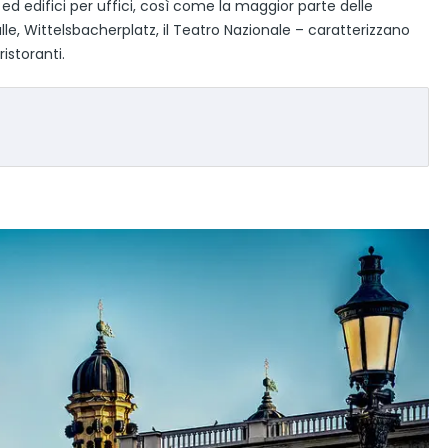
ed edifici per uffici, così come la maggior parte delle
alle, Wittelsbacherplatz, il Teatro Nazionale – caratterizzano
istoranti.