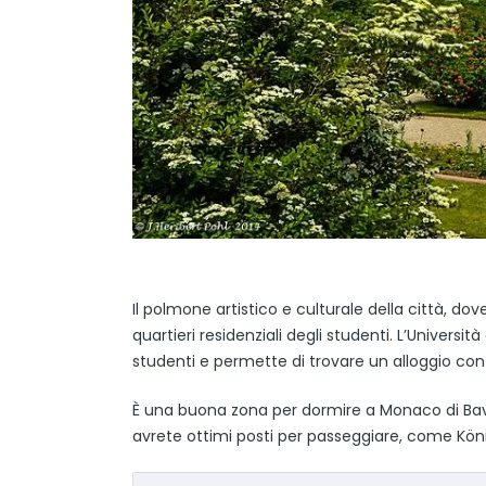
Il polmone artistico e culturale della città, dov
quartieri residenziali degli studenti. L’Universit
studenti e permette di trovare un alloggio con 
È una buona zona per dormire a Monaco di Bavier
avrete ottimi posti per passeggiare, come Köni