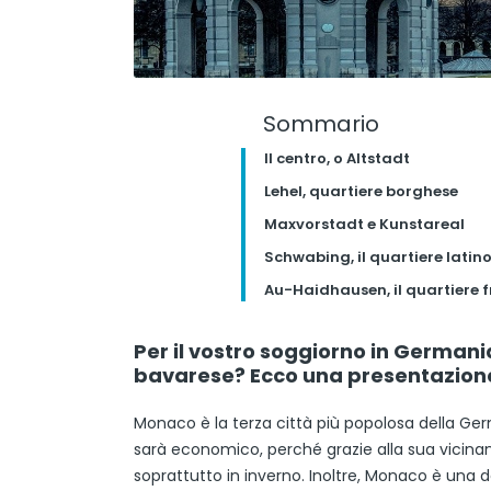
Sommario
Il centro, o Altstadt
Lehel, quartiere borghese
Maxvorstadt e Kunstareal
Schwabing, il quartiere latin
Au-Haidhausen, il quartiere 
Per il vostro soggiorno in Germania
bavarese? Ecco una presentazion
Monaco è la terza città più popolosa della G
sarà economico, perché grazie alla sua vicinanza
soprattutto in inverno. Inoltre, Monaco è una de