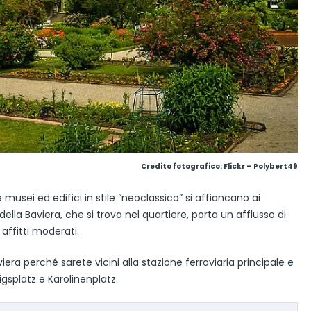
Credito fotografico:
Flickr – Polybert49
e musei ed edifici in stile “neoclassico” si affiancano ai
à della Baviera, che si trova nel quartiere, porta un afflusso di
affitti moderati.
a perché sarete vicini alla stazione ferroviaria principale e
gsplatz e Karolinenplatz.