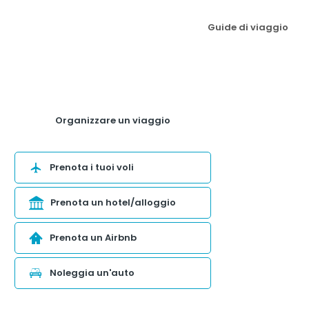
Guide di viaggio
Organizzare un viaggio
Prenota i tuoi voli
Prenota un hotel/alloggio
Prenota un Airbnb
Noleggia un'auto