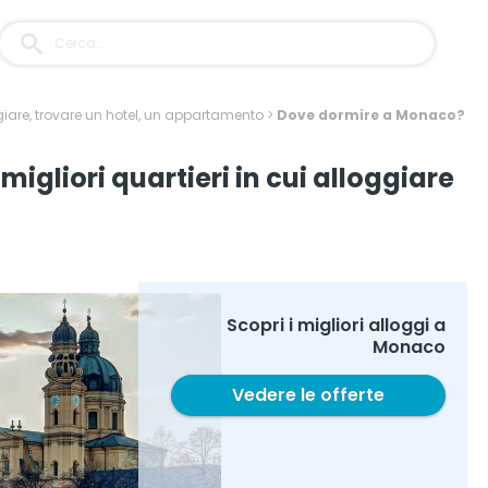
iare, trovare un hotel, un appartamento
>
Dove dormire a Monaco?
igliori quartieri in cui alloggiare
Scopri i migliori alloggi a
Monaco
Vedere le offerte