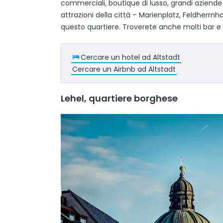
commerciali, boutique di lusso, grandi aziende 
attrazioni della città – Marienplatz, Feldherrnh
questo quartiere. Troverete anche molti bar e r
Cercare un hotel ad Altstadt
Cercare un Airbnb ad Altstadt
Lehel, quartiere borghese