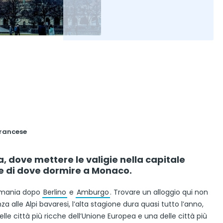
o
francese
, dove mettere le valigie nella capitale
e di dove dormire a Monaco.
ermania dopo
Berlino
e
Amburgo
. Trovare un alloggio qui non
 alle Alpi bavaresi, l’alta stagione dura quasi tutto l’anno,
lle città più ricche dell’Unione Europea e una delle città più