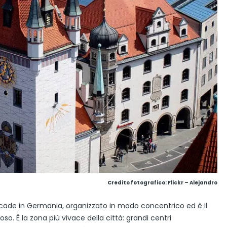
Credito fotografico:
Flickr – Alejandro
ccade in Germania, organizzato in modo concentrico ed è il
ostoso. È la zona più vivace della città: grandi centri