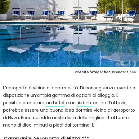
Credito fotografico:
Prenotazione
L’aeroporto è vicino al centro città. Di conseguenza, avrete a
disposizione un’ampia gamma di opzioni di alloggio. È
possibile prenotare
un hotel
o un
Airbnb
online. Tuttavia,
potrebbe essere una buona idea dormire vicino all’aeroporto
di Nizza. Ecco quindi la nostra lista delle migliori strutture a
meno di dieci minuti a piedi dal terminal 1.
Campanile Aeroporto di Nizza ***