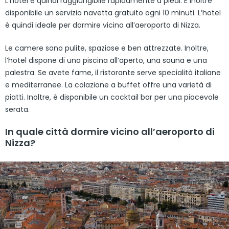
L’hotel è quindi raggiungibile rapidamente a piedi. È inoltre
disponibile un servizio navetta gratuito ogni 10 minuti. L’hotel
è quindi ideale per dormire vicino all’aeroporto di Nizza.
Le camere sono pulite, spaziose e ben attrezzate. Inoltre,
l’hotel dispone di una piscina all’aperto, una sauna e una
palestra. Se avete fame, il ristorante serve specialità italiane
e mediterranee. La colazione a buffet offre una varietà di
piatti. Inoltre, è disponibile un cocktail bar per una piacevole
serata.
In quale città dormire vicino all’aeroporto di
Nizza?