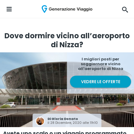
Dove dormire vicino all’aeroporto
di Nizza?
I migliori posti per
soggiornare vicino
all'aeroporto di Nizza
VEDERE LE OFFERTE
Di
Gloria Donato
il 28 Dicembre, 2020 alle 11h10
Avete uno scalo o un viaggio programmato