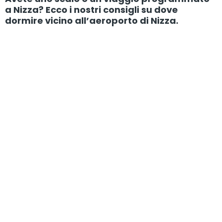
a Nizza? Ecco i nostri consigli su dove
dormire vicino all’aeroporto di Nizza.