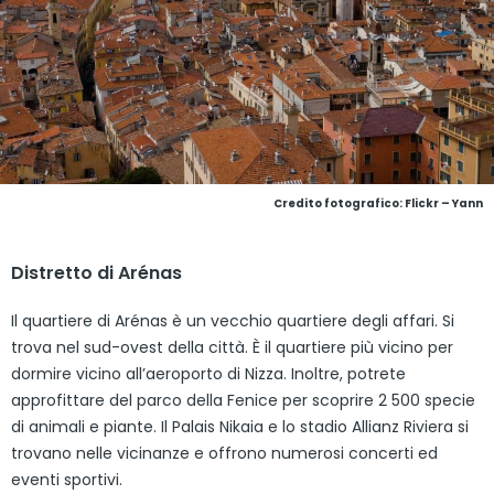
Credito fotografico: Flickr – Yann
Distretto di Arénas
Il quartiere di Arénas è un vecchio quartiere degli affari. Si
trova nel sud-ovest della città. È il quartiere più vicino per
dormire vicino all’aeroporto di Nizza. Inoltre, potrete
approfittare del parco della Fenice per scoprire 2 500 specie
di animali e piante. Il Palais Nikaia e lo stadio Allianz Riviera si
trovano nelle vicinanze e offrono numerosi concerti ed
eventi sportivi.