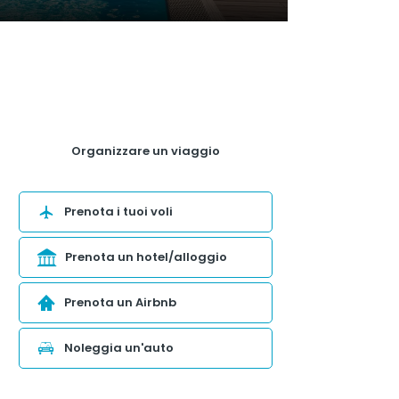
Organizzare un viaggio
Prenota i tuoi voli
Prenota un hotel/alloggio
Prenota un Airbnb
Noleggia un'auto