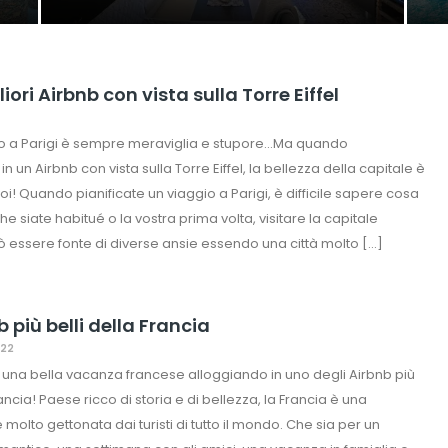
gliori Airbnb con vista sulla Torre Eiffel
o a Parigi è sempre meraviglia e stupore…Ma quando
n un Airbnb con vista sulla Torre Eiffel, la bellezza della capitale è
oi! Quando pianificate un viaggio a Parigi, è difficile sapere cosa
he siate habitué o la vostra prima volta, visitare la capitale
 essere fonte di diverse ansie essendo una città molto […]
nb più belli della Francia
022
una bella vacanza francese alloggiando in uno degli Airbnb più
rancia! Paese ricco di storia e di bellezza, la Francia è una
molto gettonata dai turisti di tutto il mondo. Che sia per un