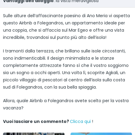
Vantaggi dell’alloggio
: la vista meravigliosa
Sulle alture dell’affascinante paesino di Ano Meria vi aspetta
questo Airbnb a Folegandros, un appartamento ideale per
una coppia, che si affaccia sul Mar Egeo e offre una vista
incredibile, trovandosi sul punto più alto dell’isola!
I tramonti dalla terrazza, che brillano sulle isole circostanti,
sono indimenticabili. Il design minimalista e le stanze
completamente attrezzate fanno sì che il vostro soggiorno
sia un sogno a occhi aperti. Una volta lì, scoprite Agkali, un
piccolo villaggio di pescatori al centro dell’isola sulla costa
sud di Folegandros, con la sua bella spiaggia.
Allora, quale Airbnb a Folegandros avete scelto per la vostra
vacanza?
Vuoi lasciare un commento?
Clicca qui
!