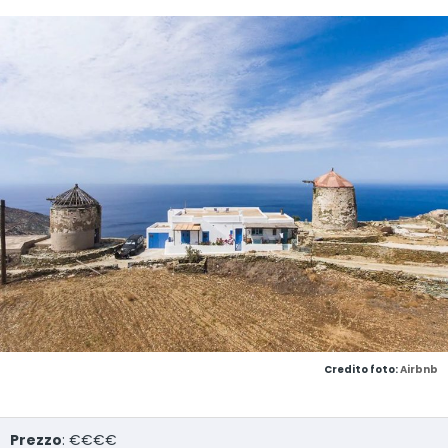
Credito foto:
Airbnb
Prezzo
: €€€€