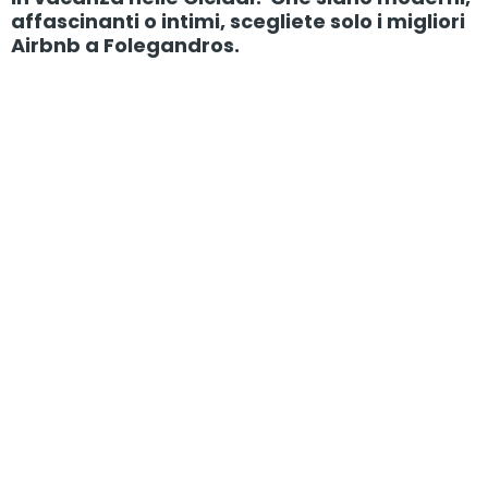
affascinanti o intimi, scegliete solo i migliori
Airbnb a Folegandros.