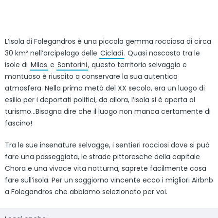
L’isola di Folegandros è una piccola gemma rocciosa di circa
30 km² nell’arcipelago delle
Cicladi
. Quasi nascosto tra le
isole di
Milos
e
Santorini
, questo territorio selvaggio e
montuoso è riuscito a conservare la sua autentica
atmosfera. Nella prima metà del XX secolo, era un luogo di
esilio per i deportati politici, da allora, l’isola si è aperta al
turismo…Bisogna dire che il luogo non manca certamente di
fascino!
Tra le sue insenature selvagge, i sentieri rocciosi dove si può
fare una passeggiata, le strade pittoresche della capitale
Chora e una vivace vita notturna, saprete facilmente cosa
fare sull’isola. Per un soggiorno vincente ecco i migliori Airbnb
a Folegandros che abbiamo selezionato per voi.