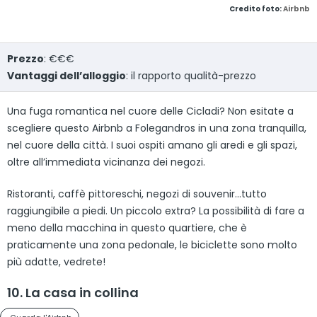
Credito foto:
Airbnb
Prezzo
: €€€
Vantaggi dell’alloggio
: il rapporto qualità-prezzo
Una fuga romantica nel cuore delle Cicladi? Non esitate a
scegliere questo Airbnb a Folegandros in una zona tranquilla,
nel cuore della città. I suoi ospiti amano gli aredi e gli spazi,
oltre all’immediata vicinanza dei negozi.
Ristoranti, caffè pittoreschi, negozi di souvenir…tutto
raggiungibile a piedi. Un piccolo extra? La possibilità di fare a
meno della macchina in questo quartiere, che è
praticamente una zona pedonale, le biciclette sono molto
più adatte, vedrete!
10. La casa in collina