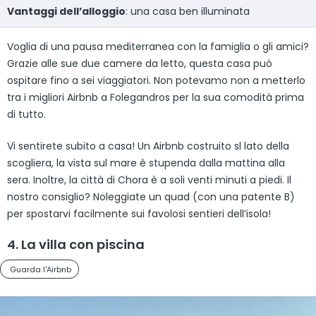
Vantaggi dell’alloggio
: una casa ben illuminata
Voglia di una pausa mediterranea con la famiglia o gli amici?
Grazie alle sue due camere da letto, questa casa può
ospitare fino a sei viaggiatori. Non potevamo non a metterlo
tra i migliori Airbnb a Folegandros per la sua comodità prima
di tutto.
Vi sentirete subito a casa! Un Airbnb costruito sl lato della
scogliera, la vista sul mare è stupenda dalla mattina alla
sera. Inoltre, la città di Chora è a soli venti minuti a piedi. Il
nostro consiglio? Noleggiate un quad (con una patente B)
per spostarvi facilmente sui favolosi sentieri dell’isola!
4. La villa con piscina
Guarda l'Airbnb