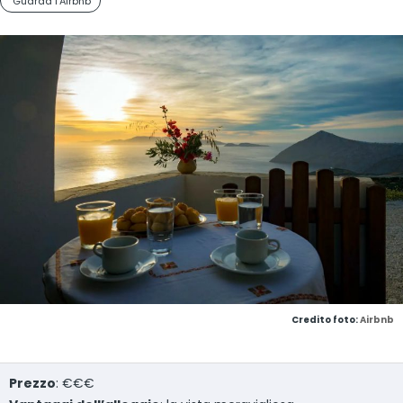
Guarda l'Airbnb
Credito foto:
Airbnb
Prezzo
: €€€