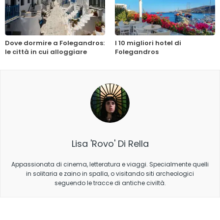
Dove dormire a Folegandros:
I 10 migliori hotel di
le città in cui alloggiare
Folegandros
Lisa 'Rovo' Di Rella
Appassionata di cinema, letteratura e viaggi. Specialmente quelli
in solitaria e zaino in spalla, o visitando siti archeologici
seguendo le tracce di antiche civiltà.