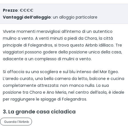
Prezzo
: €€€€
Vantaggi dell’alloggio
: un alloggio particolare
Vivete momenti meravigliosi all’interno di un autentico
mulino a vento. A venti minuti a piedi da Chora, la città
principale di Folegandros, si trova questo Airbnb idilliaco. Tre
viaggiatori possono godere della posizione unica della casa,
adiacente a un complesso di mulini a vento.
Si affaccia su una scogliera e sul blu intenso del Mar Egeo.
L’arredo curato, una bella camera da letto, balcone e cucina
completamente attrezzata: non manca nulla. La sua
posizione tra Chora e Ano Meria, nel centro dell’isola, è ideale
per raggiungere le spiagge di Folegandros.
3. La grande casa cicladica
Guarda l'Airbnb