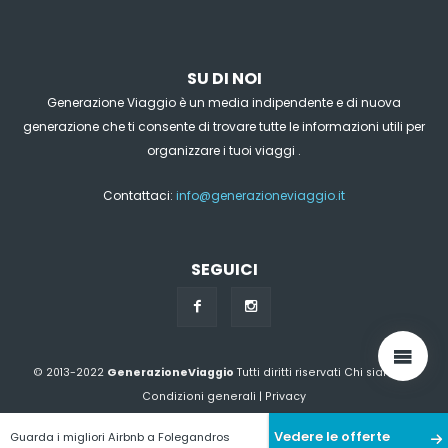
SU DI NOI
Generazione Viaggio è un media indipendente e di nuova
generazione che ti consente di trovare tutte le informazioni utili per
organizzare i tuoi viaggi .
Contattaci:
info@generazioneviaggio.it
SEGUICI
© 2013-2022
GenerazioneViaggio
Tutti diritti riservati
Chi siamo?
|
Condizioni generali
|
Privacy
Vedere le offerte
Guarda i migliori Airbnb a Folegandros