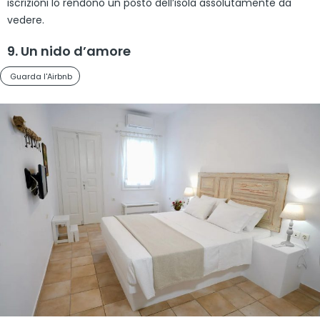
iscrizioni lo rendono un posto dell’isola assolutamente da
vedere.
9. Un nido d’amore
Guarda l'Airbnb