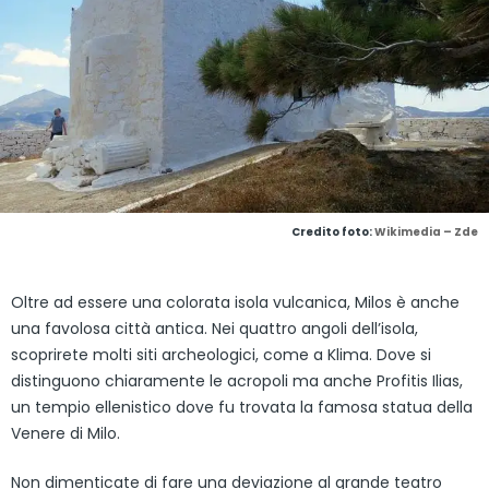
Credito foto:
Wikimedia – Zde
Oltre ad essere una colorata isola vulcanica, Milos è anche
una favolosa città antica. Nei quattro angoli dell’isola,
scoprirete molti siti archeologici, come a Klima. Dove si
distinguono chiaramente le acropoli ma anche Profitis Ilias,
un tempio ellenistico dove fu trovata la famosa statua della
Venere di Milo.
Non dimenticate di fare una deviazione al grande teatro