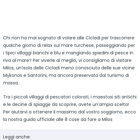
Chi non ha mai sognato di volare alle Cicladi per trascorrere
qualche giorno di relax sul mare turchese, passeggiando per
i tipici villaggi bianchi e blu e mangiando spiedini di pesce in
riva al mare? Per viverle al meglio, vi consigliamo di visitare
Milos, un’isola delle Cicladi meno conosciuta delle sue vicine
Mykonos e Santorini, ma ancora preservata dal turismo di
massa.
Tra i piccoli villaggi di pescatori colorati, i maestosi siti antichi
e le decine di spiagge da scoprire, avete un’ampia scelta!
Per aiutarvi a ottenere il massimo dal vostro soggiorno, ecco
la nostra guida ufficiale alle 8 cose da fare a Milos
Leggi anche: