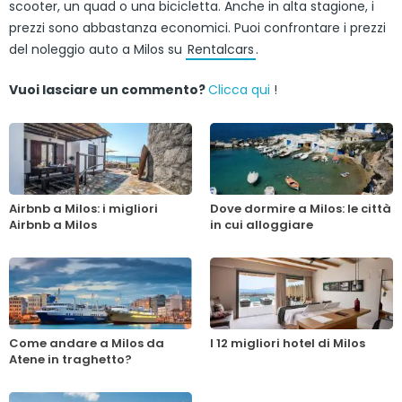
scooter, un quad o una bicicletta. Anche in alta stagione, i
prezzi sono abbastanza economici. Puoi confrontare i prezzi
del noleggio auto a Milos su
Rentalcars
.
Vuoi lasciare un commento?
Clicca qui
!
Airbnb a Milos: i migliori
Dove dormire a Milos: le città
Airbnb a Milos
in cui alloggiare
Come andare a Milos da
I 12 migliori hotel di Milos
Atene in traghetto?