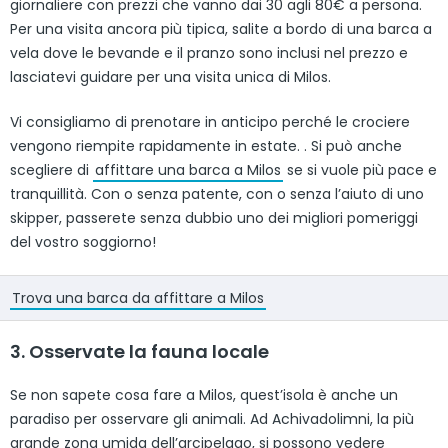
giornaliere con prezzi che vanno dai 30 agli 80€ a persona.
Per una visita ancora più tipica, salite a bordo di una barca a
vela dove le bevande e il pranzo sono inclusi nel prezzo e
lasciatevi guidare per una visita unica di Milos.
Vi consigliamo di prenotare in anticipo perché le crociere
vengono riempite rapidamente in estate.
. Si può anche
scegliere di
affittare una barca a Milos
se si vuole più pace e
tranquillità. Con o senza patente, con o senza l’aiuto di uno
skipper, passerete senza dubbio uno dei migliori pomeriggi
del vostro soggiorno!
Trova una barca da affittare a Milos
3. Osservate la fauna locale
Se non sapete cosa fare a Milos, quest’isola è anche un
paradiso per osservare gli animali. Ad Achivadolimni, la più
grande zona umida dell’arcipelago, si possono vedere