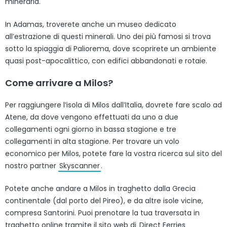
mineraria.
In Adamas, troverete anche un museo dedicato
all’estrazione di questi minerali. Uno dei più famosi si trova
sotto la spiaggia di Paliorema, dove scoprirete un ambiente
quasi post-apocalittico, con edifici abbandonati e rotaie.
Come arrivare a Milos?
Per raggiungere l’isola di Milos dall’Italia, dovrete fare scalo ad
Atene, da dove vengono effettuati da uno a due
collegamenti ogni giorno in bassa stagione e tre
collegamenti in alta stagione. Per trovare un volo
economico per Milos, potete fare la vostra ricerca sul sito del
nostro partner
Skyscanner
.
Potete anche andare a Milos in traghetto dalla Grecia
continentale (dal porto del Pireo), e da altre isole vicine,
compresa Santorini. Puoi prenotare la tua traversata in
traghetto online tramite il sito web di
Direct Ferries