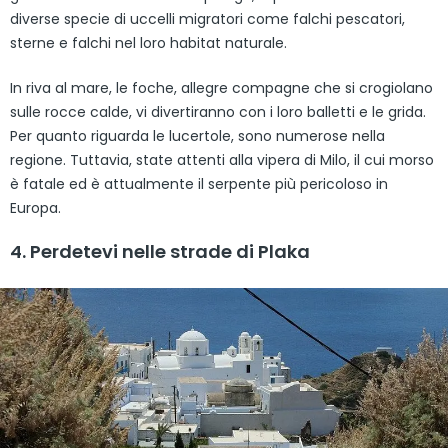
diverse specie di uccelli migratori come falchi pescatori,
sterne e falchi nel loro habitat naturale.
In riva al mare, le foche, allegre compagne che si crogiolano
sulle rocce calde, vi divertiranno con i loro balletti e le grida.
Per quanto riguarda le lucertole, sono numerose nella
regione. Tuttavia, state attenti alla vipera di Milo, il cui morso
è fatale ed è attualmente il serpente più pericoloso in
Europa.
4. Perdetevi nelle strade di Plaka