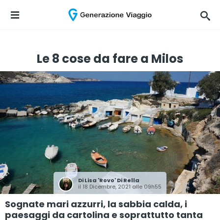
Le 8 cose da fare a Milos
Di
Lisa 'Rovo' Di Rella
il 18 Dicembre, 2021 alle 09h55
Sognate mari azzurri, la sabbia calda, i
paesaggi da cartolina e soprattutto tanta