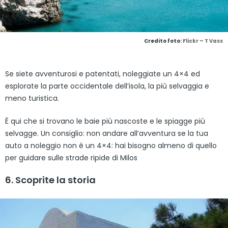
Credito foto:
Flickr – T Vass
Se siete avventurosi e patentati, noleggiate un 4×4 ed
esplorate la parte occidentale dell’isola, la più selvaggia e
meno turistica.
È qui che si trovano le baie più nascoste e le spiagge più
selvagge. Un consiglio: non andare all’avventura se la tua
auto a noleggio non è un 4×4: hai bisogno almeno di quello
per guidare sulle strade ripide di Milos
6. Scoprite la storia