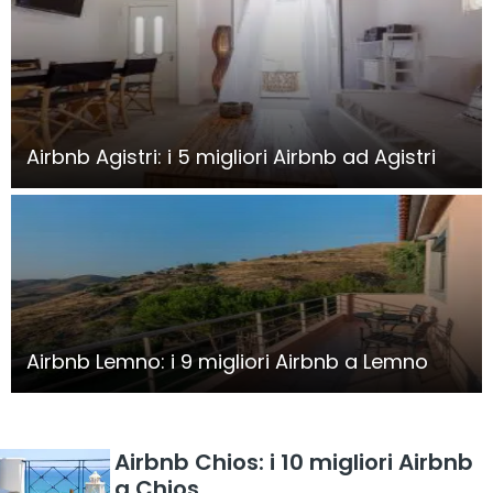
Airbnb Agistri: i 5 migliori Airbnb ad Agistri
Airbnb Lemno: i 9 migliori Airbnb a Lemno
Airbnb Chios: i 10 migliori Airbnb
a Chios