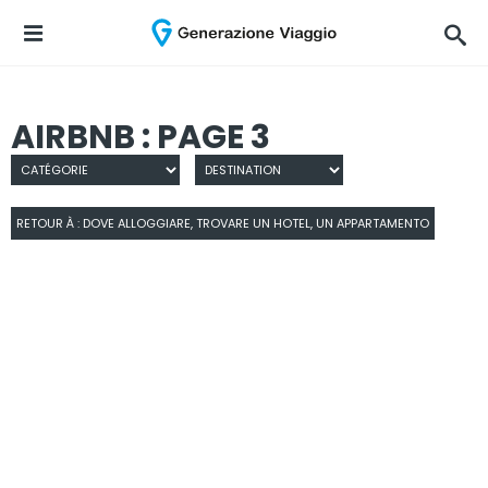
AIRBNB : PAGE 3
RETOUR À : DOVE ALLOGGIARE, TROVARE UN HOTEL, UN APPARTAMENTO