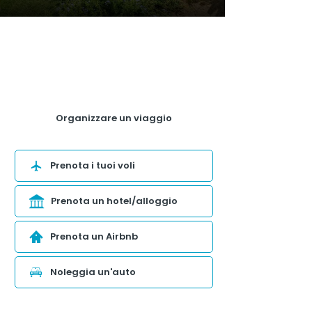
Organizzare un viaggio
Prenota i tuoi voli
Prenota un hotel/alloggio
Prenota un Airbnb
Noleggia un'auto