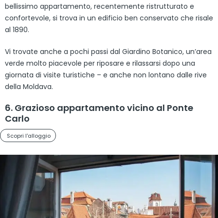
bellissimo appartamento, recentemente ristrutturato e
confortevole, si trova in un edificio ben conservato che risale
al 1890.
Vi trovate anche a pochi passi dal Giardino Botanico, un’area
verde molto piacevole per riposare e rilassarsi dopo una
giornata di visite turistiche – e anche non lontano dalle rive
della Moldava.
6. Grazioso appartamento vicino al Ponte
Carlo
Scopri l'alloggio