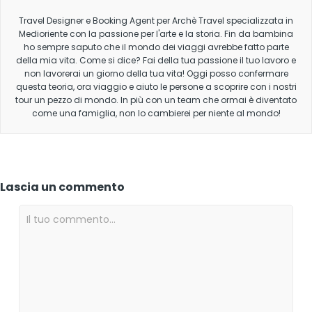
Travel Designer e Booking Agent per Archè Travel specializzata in
Medioriente con la passione per l'arte e la storia. Fin da bambina
ho sempre saputo che il mondo dei viaggi avrebbe fatto parte
della mia vita. Come si dice? Fai della tua passione il tuo lavoro e
non lavorerai un giorno della tua vita! Oggi posso confermare
questa teoria, ora viaggio e aiuto le persone a scoprire con i nostri
tour un pezzo di mondo. In più con un team che ormai è diventato
come una famiglia, non lo cambierei per niente al mondo!
Lascia un commento