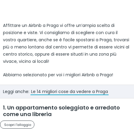
Affittare un Airbnb a Praga vi offre un’ampia scelta di
posizione e viste. Vi consigliamo di scegliere con cura il
vostro quartiere, anche se è facile spostarsi a Praga, trovarsi
più o meno lontano dal centro vi permette di essere vicini al
centro storico, oppure di essere situati in una zona più
vivace, vicino ai locali!
Abbiamo selezionato per voi i migliori Airbnb a Praga!
Leggi anche:
Le 14 migliori cose da vedere a Praga
1. Un appartamento soleggiato e arredato
come una libreria
Scopri l'alloggio