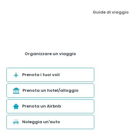
Guide di viaggio
Organizzare un viaggio
Prenota i tuoi voli
Prenota un hotel/alloggio
Prenota un Airbnb
Noleggia un'auto