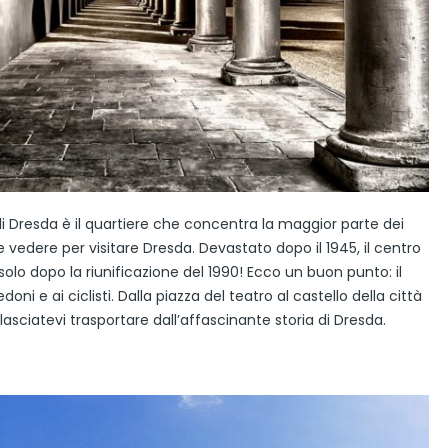
 di Dresda è il quartiere che concentra la maggior parte dei
edere per visitare Dresda. Devastato dopo il 1945, il centro
olo dopo la riunificazione del 1990! Ecco un buon punto: il
ni e ai ciclisti. Dalla piazza del teatro al castello della città
lasciatevi trasportare dall’affascinante storia di Dresda.