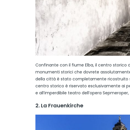
Confinante con il fiume Elba, il centro storico
monumenti storici che dovrete assolutamente v
della città è stato completamente ricostruito s
centro storico è riservato esclusivamente ai pedo
e all’imperdibile teatro dell’opera Sepmeroper, 
2. La Frauenkirche