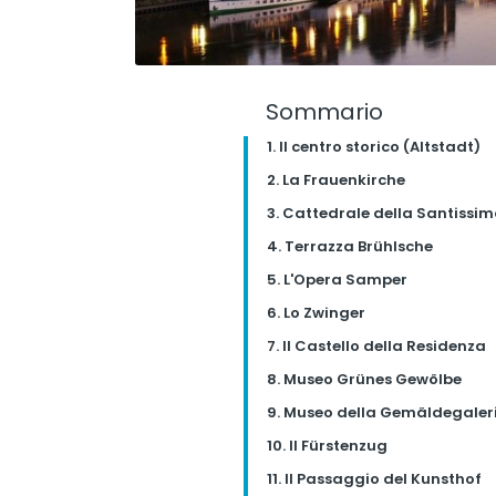
Sommario
1. Il centro storico (Altstadt)
2. La Frauenkirche
3. Cattedrale della Santissim
4. Terrazza Brühlsche
5. L'Opera Samper
6. Lo Zwinger
7. Il Castello della Residenza
8. Museo Grünes Gewölbe
9. Museo della Gemäldegaleri
10. Il Fürstenzug
11. Il Passaggio del Kunsthof