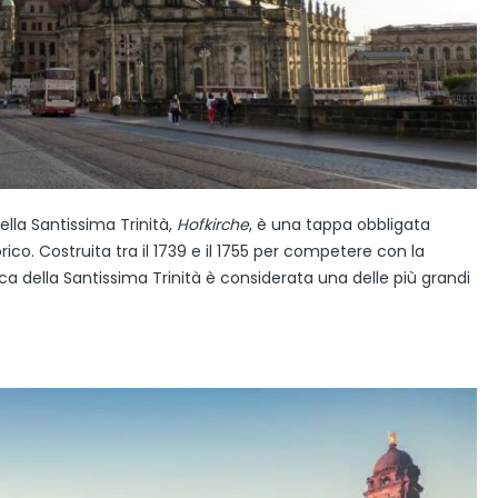
della Santissima Trinità,
Hofkirche
, è una tappa obbligata
ico. Costruita tra il 1739 e il 1755 per competere con la
ca della Santissima Trinità è considerata una delle più grandi