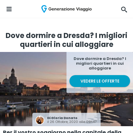
Dove dormire a Dresda? I migliori
quartieri in cui alloggiare
Dove dormire a Dresda? I
migliori quartieri in cui
alloggiare
VEDERE LE OFFERTE
Di
Gloria Donato
il 26 Ottobre, 2020 alle 09h47
Per il vostro soggiorno nella capitale della