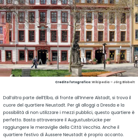
Credito fotografico:
Wikipedia – Jörg Blobelt
Dall’altra parte dell’Elba, di fronte all’Innere Alstadt, si trova il
cuore del quartiere Neustadt. Per gli alloggi a Dresda e la
possibilità di non utilizzare i mezzi pubblici, questo quartiere è
perfetto. Basta attraversare il Augustusbrücke per
raggiungere le meraviglie della Città Vecchia. Anche il
quartiere festivo di Äussere Neustadt è proprio accanto.