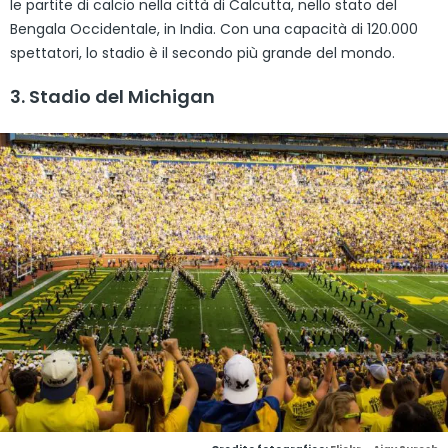
le partite di calcio nella città di Calcutta, nello stato del
Bengala Occidentale, in India. Con una capacità di 120.000
spettatori, lo stadio è il secondo più grande del mondo.
3. Stadio del Michigan