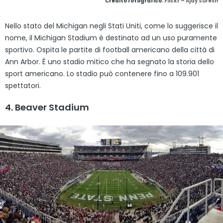
Credito fotografico:
Flickr – Ajay Suresh
Nello stato del Michigan negli Stati Uniti, come lo suggerisce il
nome, il Michigan Stadium è destinato ad un uso puramente
sportivo. Ospita le partite di football americano della città di
Ann Arbor. È uno stadio mitico che ha segnato la storia dello
sport americano. Lo stadio può contenere fino a 109.901
spettatori.
4. Beaver Stadium