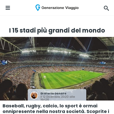
I 15 stadi più grandi del mondo
Di
Gloria Donato
il 12 Dicembre, 2020 alle
16h26
Baseball, rugby, calcio, lo sport è ormai
onnipresente nella nostra società. Scoprite i