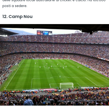
delle squadre locali australiane di cricket e calcio. Ha 100.000
posti a sedere.
12. Camp Nou