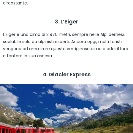
circostante.
3. L’Eiger
L’Eiger è una cima di 3.970 metri, sempre nelle Alpi bernesi,
scalabile solo da alpinisti esperti. Ancora oggi, molti turisti
vengono ad ammirare questa vertiginosa cima o addirittura
a tentare la sua ascesa.
4. Glacier Express