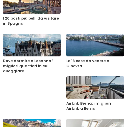
I 20 posti più belli da visitare
in Spagna
Dove dormire a Losanna? I
Le 13 cose da vedere a
migliori quartieri in cui
Ginevra
alloggiare
Airbnb Berna: i migliori
Airbnb a Berna