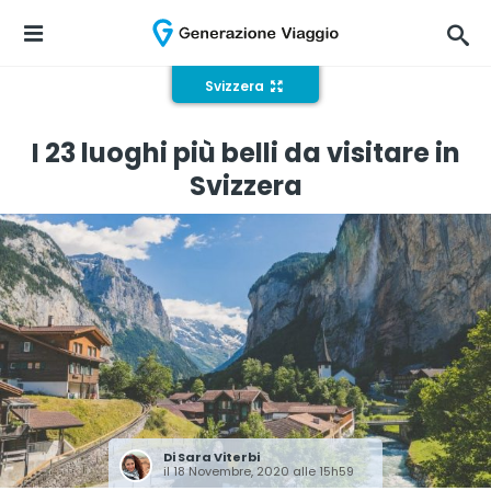
Svizzera
I 23 luoghi più belli da visitare in
Svizzera
Di
Sara Viterbi
il 18 Novembre, 2020 alle 15h59