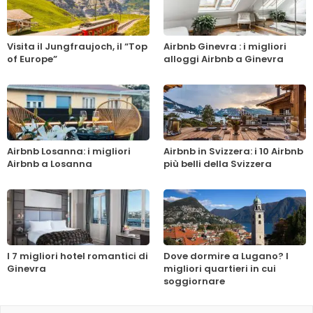
Visita il Jungfraujoch, il “Top
Airbnb Ginevra : i migliori
of Europe”
alloggi Airbnb a Ginevra
Airbnb Losanna: i migliori
Airbnb in Svizzera: i 10 Airbnb
Airbnb a Losanna
più belli della Svizzera
I 7 migliori hotel romantici di
Dove dormire a Lugano? I
Ginevra
migliori quartieri in cui
soggiornare