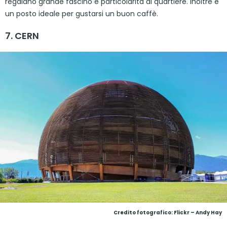
regalano grande fascino e particolarità al quartiere. Inoltre è
un posto ideale per gustarsi un buon caffè.
7. CERN
Credito fotografico:
Flickr – Andy Hay