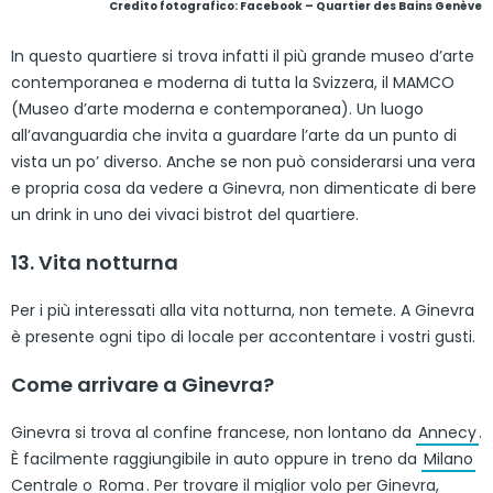
Credito fotografico:
Facebook – Quartier des Bains Genève
In questo quartiere si trova infatti il più grande museo d’arte
contemporanea e moderna di tutta la Svizzera, il MAMCO
(Museo d’arte moderna e contemporanea). Un luogo
all’avanguardia che invita a guardare l’arte da un punto di
vista un po’ diverso. Anche se non può considerarsi una vera
e propria cosa da vedere a Ginevra, non dimenticate di bere
un drink in uno dei vivaci bistrot del quartiere.
13. Vita notturna
Per i più interessati alla vita notturna, non temete. A Ginevra
è presente ogni tipo di locale per accontentare i vostri gusti.
Come arrivare a Ginevra?
Ginevra si trova al confine francese, non lontano da
Annecy
.
È facilmente raggiungibile in auto oppure in treno da
Milano
Centrale o
Roma
. Per trovare il miglior volo per Ginevra,