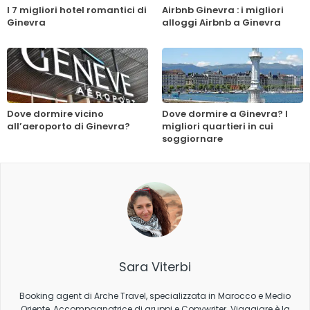
I 7 migliori hotel romantici di
Airbnb Ginevra : i migliori
Ginevra
alloggi Airbnb a Ginevra
Dove dormire vicino
Dove dormire a Ginevra? I
all’aeroporto di Ginevra?
migliori quartieri in cui
soggiornare
Sara Viterbi
Booking agent di Arche Travel, specializzata in Marocco e Medio
Oriente, Accompagnatrice di gruppi e Copywriter. Viaggiare è la