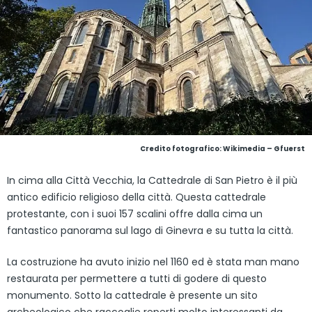
Credito fotografico:
Wikimedia – Gfuerst
In cima alla Città Vecchia, la Cattedrale di San Pietro è il più
antico edificio religioso della città. Questa cattedrale
protestante, con i suoi 157 scalini offre dalla cima un
fantastico panorama sul lago di Ginevra e su tutta la città.
La costruzione ha avuto inizio nel 1160 ed è stata man mano
restaurata per permettere a tutti di godere di questo
monumento. Sotto la cattedrale è presente un sito
archeologico che raccoglie reperti molto interessanti da