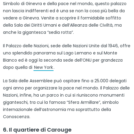
Simbolo di Ginevra e della pace nel mondo, questo palazzo
non lascia indifferenti ed è una se non la cosa più bella da
vedere a Ginevra. Venite a scoprire il formidabile soffitto
della Sala dei Diritti Umani e dell’Alleanza delle Civiltà, ma
anche la gigantesca “sedia rotta”.
Il Palazzo delle Nazioni, sede delle Nazioni Unite dal 1946, offre
uno splendido panorama sul Lago Lemano e sul Monte
Bianco ed è oggi la seconda sede dell’ONU per grandezza
dopo quella di
New York
.
La Sala delle Assemblee può ospitare fino a 25.000 delegati
ogni anno per organizzare la pace nel mondo. Il Palazzo delle
Nazioni, infine, ha un parco in cui si riuniscono monumenti
giganteschi, tra cui la famosa “Sfera Armillare”, simbolo
internazionale dell’astronomia ma soprattutto della
Conoscenza.
6. Il quartiere di Carouge