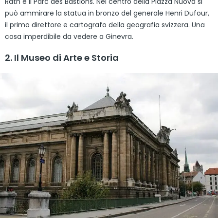
Rath e il Parc des Bastions. Nel centro della Piazza Nuova si
può ammirare la statua in bronzo del generale Henri Dufour,
il primo direttore e cartografo della geografia svizzera. Una
cosa imperdibile da vedere a Ginevra.
2. Il Museo di Arte e Storia