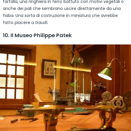
farfalla, una ringhiera in ferro battuto con motivi vegetali o
anche dei pali che sembrano uscire direttamente da una
fiaba. Una sorta di costruzione in miniatura che avrebbe
fatto piacere a Gaudí.
10. Il Museo Philippe Patek