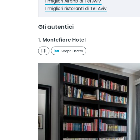
I migliori Airbnb di Tel Aviv
I migliori ristoranti di Tel Aviv
Gli autentici
1. Montefiore Hotel
Scopri l'hotel