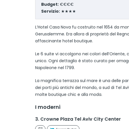
Budget:
€€€€
Servizio:
★★★★
L’Hotel Casa Nova fu costruito nel 1654 da mona
Gerusalemme. Era allora di proprietà del Regno 
affascinante hotel boutique.
Le 6 suite vi accolgono nei colori dell’Oriente,
unico. Ogni dettaglio è stato curato per omaggi
Napoleone nel 1799.
La magnifica terrazza sul mare è una delle parti
dei porti più antichi del mondo, a sud di Tel 
molte boutique chic e alla moda.
I moderni
3. Crowne Plaza Tel Aviv City Center