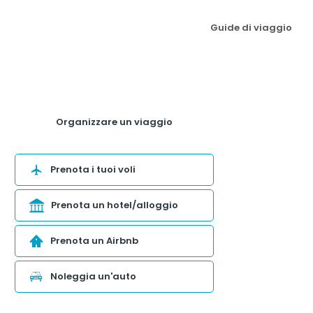
Guide di viaggio
Organizzare un viaggio
Prenota i tuoi voli
Prenota un hotel/alloggio
Prenota un Airbnb
Noleggia un'auto