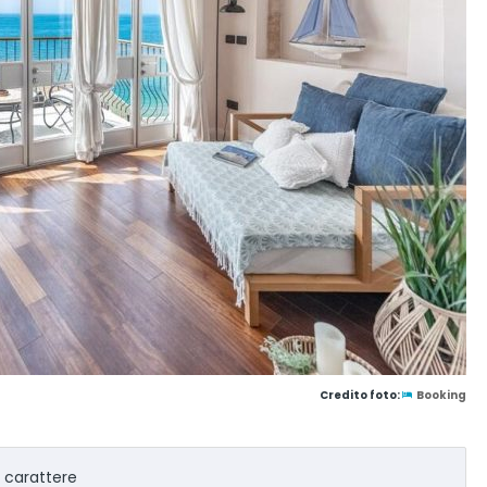
Credito foto:
Booking
l carattere