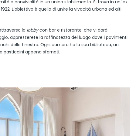
mità e convivialità in un unico stabilimento. Si trova in un’ ex
1922. L’obiettivo è quello di unire la vivacità urbana ed alti
attraverso la
lobby
con bar e ristorante, che vi darà
oggio, apprezzerete la raffinatezza del luogo dove i pavimenti
nchi delle finestre. Ogni camera ha la sua biblioteca, un
 pasticcini appena sfornati.