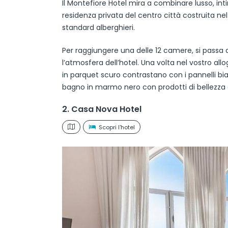
Il Montefiore Hotel mira a combinare lusso, inti
residenza privata del centro città costruita nel 
standard alberghieri.
Per raggiungere una delle 12 camere, si passa 
l’atmosfera dell’hotel. Una volta nel vostro all
in parquet scuro contrastano con i pannelli bia
bagno in marmo nero con prodotti di bellezza e
2. Casa Nova Hotel
Scopri l'hotel