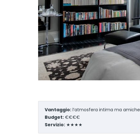
Vantaggio:
l’atmosfera intima ma amiche
Budget:
€€€€
Servizio:
★★★★