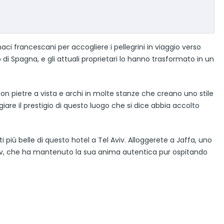
ci francescani per accogliere i pellegrini in viaggio verso
di Spagna, e gli attuali proprietari lo hanno trasformato in un
 con pietre a vista e archi in molte stanze che creano uno stile
are il prestigio di questo luogo che si dice abbia accolto
 più belle di questo hotel a Tel Aviv. Alloggerete a Jaffa, uno
Aviv, che ha mantenuto la sua anima autentica pur ospitando