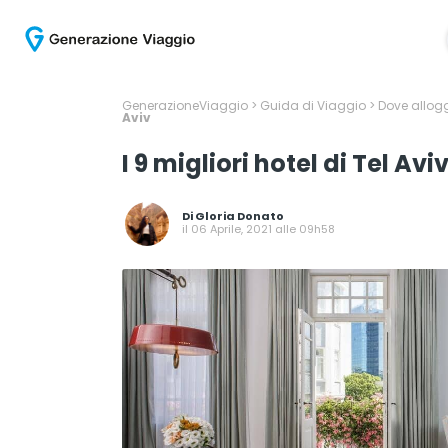
GenerazioneViaggio
>
Guida di Viaggio
>
Dove allogg
Aviv
I 9 migliori hotel di Tel Avi
Di
Gloria Donato
il 06 Aprile, 2021 alle 09h58