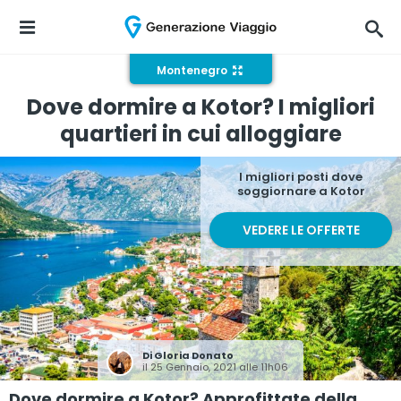
Montenegro
Dove dormire a Kotor? I migliori
quartieri in cui alloggiare
I migliori posti dove
soggiornare a Kotor
VEDERE LE OFFERTE
Di
Gloria Donato
il 25 Gennaio, 2021 alle 11h06
Dove dormire a Kotor? Approfittate della