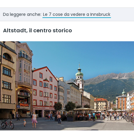
Da leggere anche:
Le 7 cose da vedere a Innsbruck
Altstadt, il centro storico