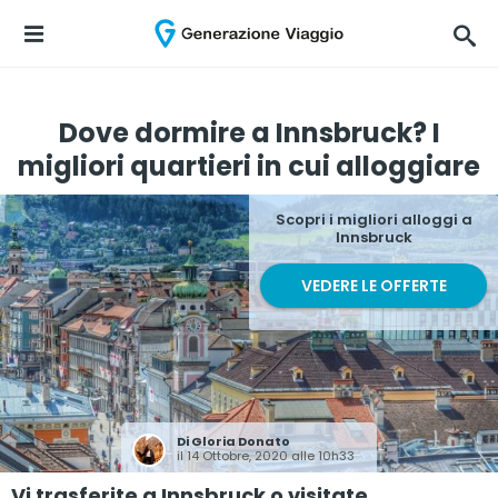
Dove dormire a Innsbruck? I
migliori quartieri in cui alloggiare
Scopri i migliori alloggi a
Innsbruck
VEDERE LE OFFERTE
Di
Gloria Donato
il 14 Ottobre, 2020 alle 10h33
Vi trasferite a Innsbruck o visitate