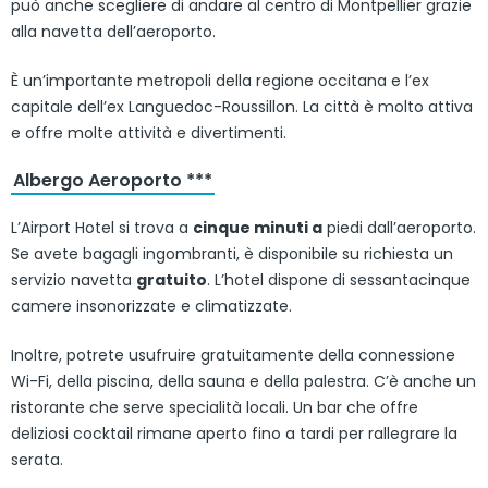
può anche scegliere di andare al centro di Montpellier grazie
alla navetta dell’aeroporto.
È un’importante metropoli della regione occitana e l’ex
capitale dell’ex Languedoc-Roussillon. La città è molto attiva
e offre molte attività e divertimenti.
Albergo Aeroporto ***
L’Airport Hotel si trova a
cinque minuti a
piedi dall’aeroporto.
Se avete bagagli ingombranti, è disponibile su richiesta un
servizio navetta
gratuito
. L’hotel dispone di sessantacinque
camere insonorizzate e climatizzate.
Inoltre, potrete usufruire gratuitamente della connessione
Wi-Fi, della piscina, della sauna e della palestra. C’è anche un
ristorante che serve specialità locali. Un bar che offre
deliziosi cocktail rimane aperto fino a tardi per rallegrare la
serata.