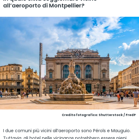
all’aeroporto di Montpellier?
Credito fotografico: Shutterstock / FredP
I due comuni più vicini all’aeroporto sono Pérols e Mauguio.
Tuttavia, gli hotel nelle vicinanze potrebbero essere pieni.