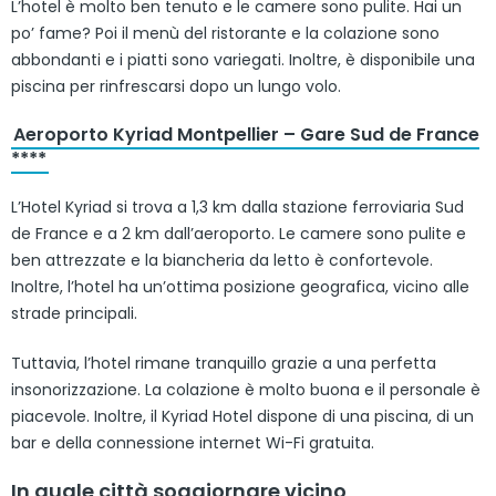
L’hotel è molto ben tenuto e le camere sono pulite. Hai un
po’ fame? Poi il menù del ristorante e la colazione sono
abbondanti e i piatti sono variegati. Inoltre, è disponibile una
piscina per rinfrescarsi dopo un lungo volo.
Aeroporto Kyriad Montpellier – Gare Sud de France
****
L’Hotel Kyriad si trova a 1,3 km dalla stazione ferroviaria Sud
de France e a 2 km dall’aeroporto. Le camere sono pulite e
ben attrezzate e la biancheria da letto è confortevole.
Inoltre, l’hotel ha un’ottima posizione geografica, vicino alle
strade principali.
Tuttavia, l’hotel rimane tranquillo grazie a una perfetta
insonorizzazione. La colazione è molto buona e il personale è
piacevole. Inoltre, il Kyriad Hotel dispone di una piscina, di un
bar e della connessione internet Wi-Fi gratuita.
In quale città soggiornare vicino