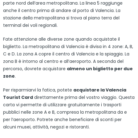
parte nord dell’area metropolitana. La linea 5 raggiunge
anche il centro prima di andare al porto di Valencia. La
stazione della metropolitana si trova al piano terra del
terminal dei voli regionali.
Fate attenzione alle diverse zone quando acquistate il
biglietto. La metropolitana di Valencia è divisa in 4 zone: A, B,
C e D. La zona A copre il centro di Valencia e la spiaggia. La
zona B è intorno al centro e all’aeroporto. A seconda del
percorso, dovrete acquistare
almeno un biglietto per due
zone
.
Per risparmiarvi la fatica, potete
acquistare la Valencia
Tourist Card
direttamente prima del vostro viaggio. Questa
carta vi permette di utilizzare gratuitamente i trasporti
pubblici nelle zone A e B, compresa la metropolitana da e
per l’aeroporto. Potrete anche beneficiare di sconti per
alcuni musei, attività, negozi e ristoranti.