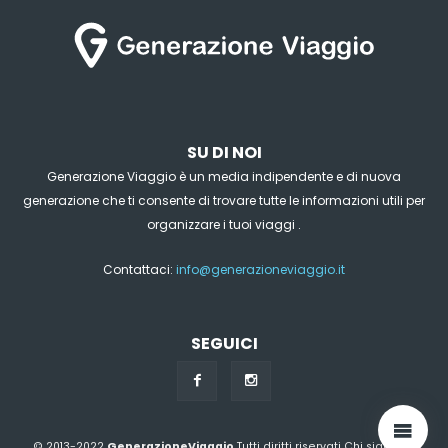
SU DI NOI
Generazione Viaggio è un media indipendente e di nuova
generazione che ti consente di trovare tutte le informazioni utili per
organizzare i tuoi viaggi .
Contattaci:
info@generazioneviaggio.it
SEGUICI
© 2013-2022
GenerazioneViaggio
Tutti diritti riservati
Chi siamo?
|