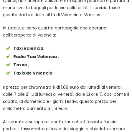
Quindi, non dovrete utilizzare il trasporto pubblico o portare a
mano i vostri bagagli per le vie della città. Il servizio taxi è
gestito dai taxi delle città di Valencia e Manises.
In totale, ci sono quattro compagnie che operano
dall’aeroporto di Valencia:
Taxi Valencia
;
Radio Taxi Valencia
;
Taxco
;
Taxis de Valencia
.
Il prezzo per chilometro è di 1,08 euro dal lunedì al venerdì,
dalle 7 alle 21. Dal lunedì al venerdì, dalle 21 alle 7, così come il
sabato, la domenica e i giorni festivi, questo prezzo per
chilometro aumenta a 1,18 euro.
Assicuratevi sempre di controllare che il tassista faccia
partire il tassametro all’inizio del viaggio e chiedete sempre