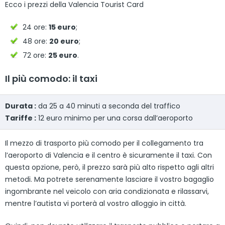
Ecco i prezzi della Valencia Tourist Card
24 ore:
15 euro
;
48 ore:
20 euro
;
72 ore:
25 euro
.
Il più comodo: il taxi
Durata :
da 25 a 40 minuti a seconda del traffico
Tariffe :
12 euro minimo per una corsa dall’aeroporto
Il mezzo di trasporto più comodo per il collegamento tra
l’aeroporto di Valencia e il centro è sicuramente il taxi. Con
questa opzione, però, il prezzo sarà più alto rispetto agli altri
metodi. Ma potrete serenamente lasciare il vostro bagaglio
ingombrante nel veicolo con aria condizionata e rilassarvi,
mentre l’autista vi porterà al vostro alloggio in città.