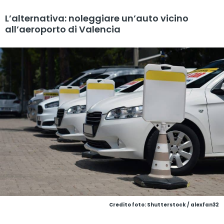
L’alternativa: noleggiare un’auto vicino
all’aeroporto di Valencia
Credito foto: Shutterstock / alexfan32