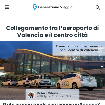
Collegamento tra l’aeroporto di
Valencia e il centro città
Prenota il tuo collegamento
per il centro di Valencia
Di
Sara Viterbi
il 30 Aprile, 2021 alle 12h14
State organizzando una viaggio in Spagna?