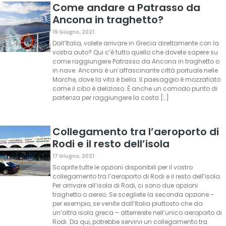
Come andare a Patrasso da
Ancona in traghetto?
19 Giugno, 2021
Dall’Italia, volete arrivare in Grecia direttamente con la
vostra auto? Qui c’è tutto quello che dovete sapere su
come raggiungere Patrasso da Ancona in traghetto o
in nave. Ancona è un’affascinante città portuale nelle
Marche, dove la vita è bella. Il paesaggio è mozzafiato
come il cibo è delizioso. È anche un comodo punto di
partenza per raggiungere la costa […]
Collegamento tra l’aeroporto di
Rodi e il resto dell’isola
17 Giugno, 2021
Scoprite tutte le opzioni disponibili per il vostro
collegamento tra l’aeroporto di Rodi e il resto dell’isola.
Per arrivare all’isola di Rodi, ci sono due opzioni:
traghetto o aereo. Se scegliete la seconda opzione –
per esempio, se venite dall’Italia piuttosto che da
un’altra isola greca – atterrerete nell’unico aeroporto di
Rodi. Da qui, potrebbe servirvi un collegamento tra