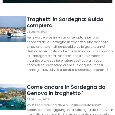
Traghetti in Sardegna: Guida
completa
06 Luglio, 2021
Per le vostre prossime vacanze, optate per una
scoperta della Sardegna in traghetto! Una vacanza
emozionante e indimenticabile, ve lo garantiamo!
Destinazione turistica che ci invidiano in tutto il mondo,
la Sardegna attira i visitatori con il suo ambiente
incantevole, le sue insenature spettacolari, i suoi
rinomati siti archeologici e le sue acque turchesi.
Immaginatevi oliveti a perdita d’occhio, panorami […]
Come andare in Sardegna da
Genova in traghetto?
29 Giugno, 2021
Volete scoprire una delle più belle isole italiane?
Scoprite come raggiungere la Sardegna da Genova in
traghetto o in nave. La Sardegna ospita alcune delle