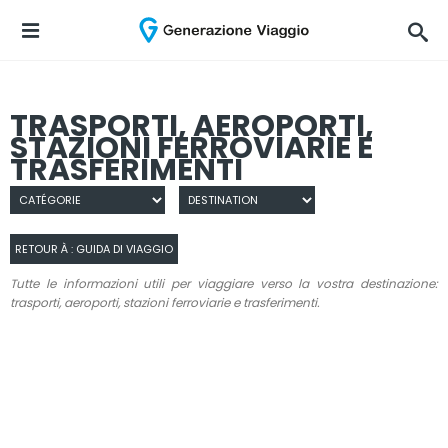
TRASPORTI, AEROPORTI,
STAZIONI FERROVIARIE E
TRASFERIMENTI
RETOUR À : GUIDA DI VIAGGIO
Tutte le informazioni utili per viaggiare verso la vostra destinazione:
trasporti, aeroporti, stazioni ferroviarie e trasferimenti.