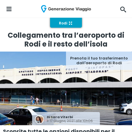
Rodi
Collegamento tra l’aeroporto di
Rodi e il resto dell’isola
Prenota il tuo trasferimento
dall'aeroporto di Rodi
Di
Sara Viterbi
il 17 Giugno, 2021 alle 10h06
Scoprite tutte le opzioni disponibili per il