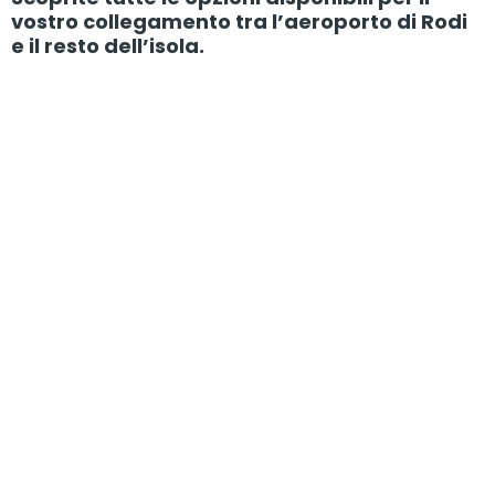
vostro collegamento tra l’aeroporto di Rodi
e il resto dell’isola.