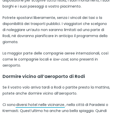
disposizione per scoprire tutta l’isola, i suoi monumenti, i suoi
borghi e i suoi paesaggi a vostro piacimento.
Potrete spostarvi liberamente, senza i vincoli dei taxi o la
disponibilità dei trasporti pubblici. I viaggiatori che scelgono
di noleggiare un’auto non saranno limitati ad una parte di
Rodi, né dovranno pianificare in anticipo il programma della
giornata.
La maggior parte delle compagnie aeree internazionali, così
come le compagnie locali e
low-cost
, sono presenti in
aeroporto.
Dormire vicino all’aeroporto di Rodi
Se il vostro volo arriva tardi a Rodi o partite presto la mattina,
potete anche dormire vicino all’aeroporto.
Ci sono
diversi hotel nelle vicinanze
, nella città di Paradeisi o
Kremasti. Quest’ultimo ha anche una bella spiaggia. Quindi