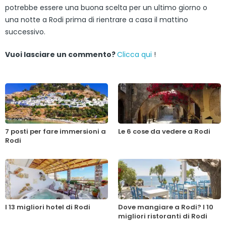
potrebbe essere una buona scelta per un ultimo giorno o
una notte a Rodi prima di rientrare a casa il mattino
successivo.
Vuoi lasciare un commento?
Clicca qui
!
7 posti per fare immersioni a
Le 6 cose da vedere a Rodi
Rodi
I 13 migliori hotel di Rodi
Dove mangiare a Rodi? I 10
migliori ristoranti di Rodi