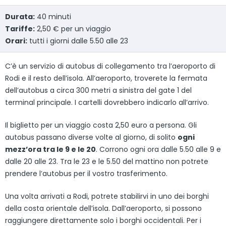
Durata:
40 minuti
Tariffe:
2,50 € per un viaggio
Orari:
tutti i giorni dalle 5.50 alle 23
C’è un servizio di autobus di collegamento tra l’aeroporto di
Rodi e il resto dell’isola. All’aeroporto, troverete la fermata
dell’autobus a circa 300 metri a sinistra del gate 1 del
terminal principale. I cartelli dovrebbero indicarlo all’arrivo.
Il biglietto per un viaggio costa 2,50 euro a persona. Gli
autobus passano diverse volte al giorno, di solito
ogni
mezz’ora tra le 9 e le 20
. Corrono ogni ora dalle 5.50 alle 9 e
dalle 20 alle 23. Tra le 23 e le 5.50 del mattino non potrete
prendere l’autobus per il vostro trasferimento.
Una volta arrivati a Rodi, potrete stabilirvi in uno dei borghi
della costa orientale dell’isola. Dall’aeroporto, si possono
raggiungere direttamente solo i borghi occidentali. Per i