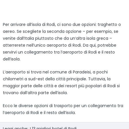
Per arrivare all’isola di Rodi, ci sono due opzioni: traghetto o
aereo. Se scegliete la seconda opzione – per esempio, se
venite dall’Italia piuttosto che da un’altra isola greca –
atterrerete nell’unico aeroporto di Rodi. Da qui, potrebbe
servirvi un collegamento tra l’aeroporto di Rodi e il resto
dell’isola.
L’aeroporto si trova nel comune di Paradeisi, a pochi
chilometri a sud-est della città principale. Tuttavia, la
maggior parte delle città e dei resort più popolari di Rodi si
trovano dall’altra parte dell’isola.
Ecco le diverse opzioni di trasporto per un collegamento tra
l’aeroporto di Rodi e il resto dell’isola.
Leggi anche:
I 13 migliori hotel di Rodi