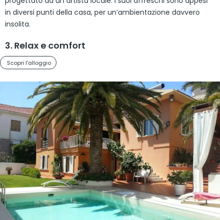
progettato da un artista locale. I suoi affreschi sono appesi
in diversi punti della casa, per un’ambientazione davvero
insolita.
3. Relax e comfort
Scopri l'alloggio