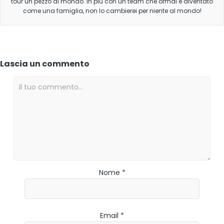
tour un pezzo di mondo. In più con un team che ormai è diventato
come una famiglia, non lo cambierei per niente al mondo!
Lascia un commento
Nome *
Email *