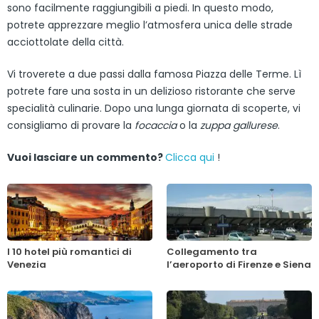
sono facilmente raggiungibili a piedi. In questo modo,
potrete apprezzare meglio l’atmosfera unica delle strade
acciottolate della città.
Vi troverete a due passi dalla famosa Piazza delle Terme. Lì
potrete fare una sosta in un delizioso ristorante che serve
specialità culinarie. Dopo una lunga giornata di scoperte, vi
consigliamo di provare la
focaccia
o la
zuppa gallurese
.
Vuoi lasciare un commento?
Clicca qui
!
I 10 hotel più romantici di
Collegamento tra
Venezia
l’aeroporto di Firenze e Siena