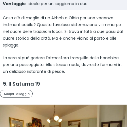
Vantaggio
: ideale per un soggiorno in due
Cosa c’è di meglio di un Airbnb a Olbia per una vacanza
indimenticabile? Questa favolosa sistemazione vi immerge
nel cuore delle tradizioni locali. Si trova infatti a due passi dal
cuore storico della città. Ma è anche vicino al porto e alle
spiagge.
La sera si può godere l’atmosfera tranquilla delle banchine
per una passeggiata. Allo stesso modo, dovreste fermarvi in
un delizioso ristorante di pesce.
5. Il Saturna 19
Scopri l'alloggio