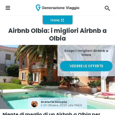
Italia
Airbnb Olbia: i migliori Airbnb a
Olbia
Scopri i migliori Airbnb a
Olbia
VEDERE LE OFFERTE
Di
Gloria Donato
il 23 Ottobre, 2020 alle 11h54
Niente di meglio di un Airbnb a Olbia per