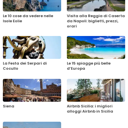
Le 10 cose da vedere nelle
Visita alla Reggia di Caserta
Isole Eolie
da Napoli: biglietti, prezzi,
orari
La Festa dei Serpari di
Le 15 spiagge più belle
Cocullo
d’Europa
Siena
Airbnb Sicilia: i migliori
alloggi Airbnb in Sicilia