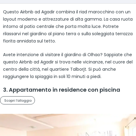
Questo Airbnb ad Agadir combina il riad marocchino con un
layout moderno e attrezzature di alta gamma. La casa ruota
intorno al patio centrale che porta molta luce. Potrete
rilassarvi nel giardino al piano terra o sulla soleggiata terrazza
fiorita annidata sul tetto.
Avete intenzione di visitare il giardino di Olhao? Sappiate che
questo Airbnb ad Agadir si trova nelle vicinanze, nel cuore del
centro della città, nel quartiere Talborjt. Si può anche
raggiungere la spiaggia in soli 10 minuti a piedi.
3. Appartamento in residence con piscina
Scopri l'alloggio