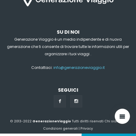
SU DI NOI
Generazione Viaggio è un media indipendente e di nuova
generazione che ti consente di trovare tutte le informazioni utili per
organizzare i tuoi viaggi .
Contattaci:
info@generazioneviaggio.it
SEGUICI
© 2013-2022
GenerazioneViaggio
Tutti diritti riservati
Chi siamo?
|
Condizioni generali
|
Privacy