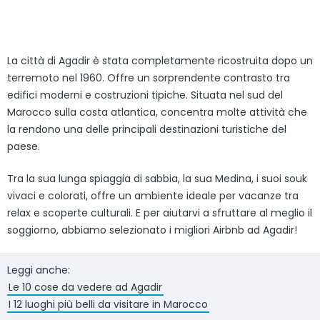
La città di Agadir è stata completamente ricostruita dopo un
terremoto nel 1960. Offre un sorprendente contrasto tra
edifici moderni e costruzioni tipiche. Situata nel sud del
Marocco sulla costa atlantica, concentra molte attività che
la rendono una delle principali destinazioni turistiche del
paese.
Tra la sua lunga spiaggia di sabbia, la sua Medina, i suoi souk
vivaci e colorati, offre un ambiente ideale per vacanze tra
relax e scoperte culturali. E per aiutarvi a sfruttare al meglio il
soggiorno, abbiamo selezionato i migliori Airbnb ad Agadir!
Leggi anche:
Le 10 cose da vedere ad Agadir
I 12 luoghi più belli da visitare in Marocco