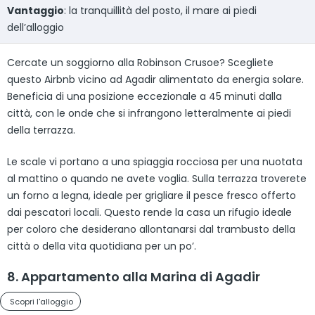
Vantaggio
: la tranquillità del posto, il mare ai piedi
dell’alloggio
Cercate un soggiorno alla Robinson Crusoe? Scegliete
questo Airbnb vicino ad Agadir alimentato da energia solare.
Beneficia di una posizione eccezionale a 45 minuti dalla
città, con le onde che si infrangono letteralmente ai piedi
della terrazza.
Le scale vi portano a una spiaggia rocciosa per una nuotata
al mattino o quando ne avete voglia. Sulla terrazza troverete
un forno a legna, ideale per grigliare il pesce fresco offerto
dai pescatori locali. Questo rende la casa un rifugio ideale
per coloro che desiderano allontanarsi dal trambusto della
città o della vita quotidiana per un po’.
8. Appartamento alla Marina di Agadir
Scopri l'alloggio