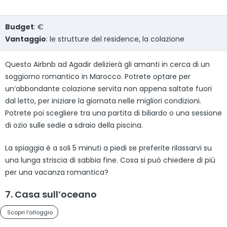
Budget
: €
Vantaggio
: le strutture del residence, la colazione
Questo Airbnb ad Agadir delizierà gli amanti in cerca di un
soggiorno romantico in Marocco. Potrete optare per
un’abbondante colazione servita non appena saltate fuori
dal letto, per iniziare la giornata nelle migliori condizioni.
Potrete poi scegliere tra una partita di biliardo o una sessione
di ozio sulle sedie a sdraio della piscina.
La spiaggia è a soli 5 minuti a piedi se preferite rilassarvi su
una lunga striscia di sabbia fine. Cosa si può chiedere di più
per una vacanza romantica?
7. Casa sull’oceano
Scopri l'alloggio