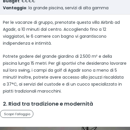
Budget
: €€€€
Vantaggio
: la grande piscina, servizi di alta gamma
Per le vacanze di gruppo, prenotate questa villa Airbnb ad
Agadir, a 10 minuti dal centro. Accogliendo fino a 12
viaggiatori, le 6 camere con bagno vi garantiscono
indipendenza e intimità.
Potrete godere del grande giardino di 2.500 m² e della
piscina lunga 15 metri. Per gli sportivi che desiderano lavorare
sul loro swing, i campi da golf di Agadir sono a meno di 5
minuti! Inoltre, potrete avere accesso alla jacuzzi riscaldata
a 37°C, ai servizi del custode e di un cuoco specializzato in
piatti tradizionali marocchini.
2. Riad tra tradizione e modernità
Scopri l'alloggio