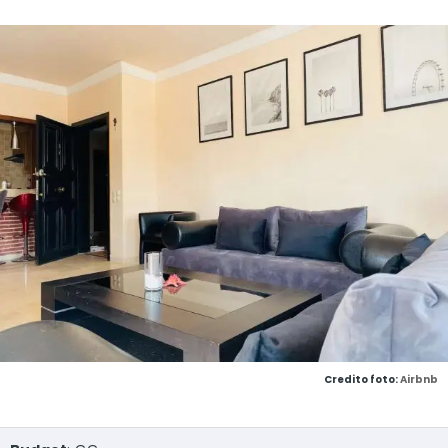
Credito foto:
Airbnb