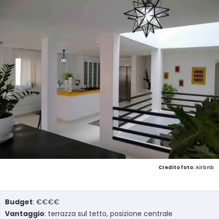
Credito foto:
Airbnb
Budget
: €€€€
Vantaggio
: terrazza sul tetto, posizione centrale