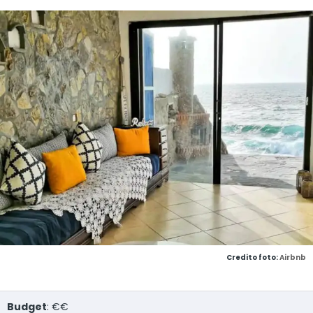
Credito foto:
Airbnb
Budget
: €€