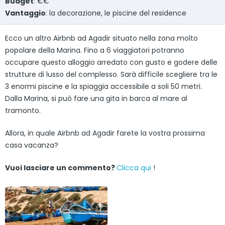
Budget
: €€
Vantaggio
: la decorazione, le piscine del residence
Ecco un altro Airbnb ad Agadir situato nella zona molto
popolare della Marina. Fino a 6 viaggiatori potranno
occupare questo alloggio arredato con gusto e godere delle
strutture di lusso del complesso. Sarà difficile scegliere tra le
3 enormi piscine e la spiaggia accessibile a soli 50 metri.
Dalla Marina, si può fare una gita in barca al mare al
tramonto.
Allora, in quale Airbnb ad Agadir farete la vostra prossima
casa vacanza?
Vuoi lasciare un commento?
Clicca qui
!