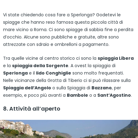
Vi state chiedendo cosa fare a Sperlonga? Godetevi le
spiagge che hanno reso famosa questa piccola città di
mare vicino a Roma. Ci sono spiagge di sabbia fine a perdita
d’occhio. Alcune sono pubbliche e gratuite, altre sono
attrezzate con sdraio e ombrelloni a pagamento.
Tra quelle vicine al centro storico ci sono la
spiaggia Libera
e la
spiaggia della Sorgente
. A ovest la spiaggia di
Sperlonga
e il
lido Conghiglie
sono molto frequentati.
Nelle vicinanze della Grotta di Tiberio ci si può rilassare sulla
Spiaggia dell’Angolo
o sulla Spiaggia di
Bazzano
, per
esempio, e poco più avanti a
Bambole
o a
Sant’Agostino
.
8. Attività all’aperto