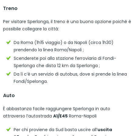
Treno
Per visitare Sperlonga, il treno è una buona opzione poiché è
possibile collegare la città:
Da Roma (1h15 viaggio) o da Napoli (circa 1h30)
prendendo la linea Roma/Napoli ;
Scenderete poi alla stazione ferroviaria di Fondi-
Sperlonga che dista 12 km da Sperlonga ;
Da lì c’è un servizio di autobus, dove si prende la linea
Fondi/Spelonga.
Auto
È abbastanza facile raggiungere Sperlonga in auto
attraverso l’autostrada
A1/E45
Roma-Napoli
Per chi proviene da Sud basta uscire all’
uscita