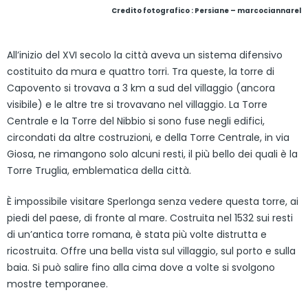
Credito fotografico : Persiane – marcociannarel
All’inizio del XVI secolo la città aveva un sistema difensivo
costituito da mura e quattro torri. Tra queste, la torre di
Capovento si trovava a 3 km a sud del villaggio (ancora
visibile) e le altre tre si trovavano nel villaggio. La Torre
Centrale e la Torre del Nibbio si sono fuse negli edifici,
circondati da altre costruzioni, e della Torre Centrale, in via
Giosa, ne rimangono solo alcuni resti, il più bello dei quali è la
Torre Truglia, emblematica della città.
È impossibile visitare Sperlonga senza vedere questa torre, ai
piedi del paese, di fronte al mare. Costruita nel 1532 sui resti
di un’antica torre romana, è stata più volte distrutta e
ricostruita. Offre una bella vista sul villaggio, sul porto e sulla
baia. Si può salire fino alla cima dove a volte si svolgono
mostre temporanee.