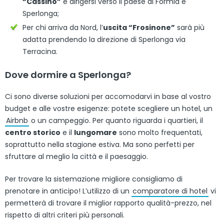
“Cassino”
e dirigersi verso il paese di Formia e
Sperlonga;
Per chi arriva da Nord, l’
uscita “Frosinone”
sarà più
adatta prendendo la direzione di Sperlonga via
Terracina.
Dove dormire a Sperlonga?
Ci sono diverse soluzioni per accomodarvi in base al vostro
budget e alle vostre esigenze: potete scegliere un hotel, un
Airbnb
o un campeggio. Per quanto riguarda i quartieri, il
centro storico
e il
lungomare
sono molto frequentati,
soprattutto nella stagione estiva. Ma sono perfetti per
sfruttare al meglio la città e il paesaggio.
Per trovare la sistemazione migliore consigliamo di
prenotare in anticipo! L’utilizzo di un
comparatore di hotel
vi
permetterà di trovare il miglior rapporto qualità-prezzo, nel
rispetto di altri criteri più personali.