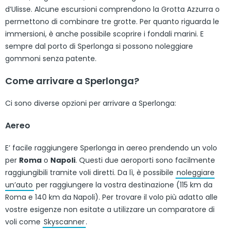
d’Ulisse. Alcune escursioni comprendono la Grotta Azzurra o
permettono di combinare tre grotte. Per quanto riguarda le
immersioni, è anche possibile scoprire i fondali marini. E
sempre dal porto di Sperlonga si possono noleggiare
gommoni senza patente.
Come arrivare a Sperlonga?
Ci sono diverse opzioni per arrivare a Sperlonga:
Aereo
E’ facile raggiungere Sperlonga in aereo prendendo un volo
per
Roma
o
Napoli
. Questi due aeroporti sono facilmente
raggiungibili tramite voli diretti. Da lì, è possibile
noleggiare
un’auto
per raggiungere la vostra destinazione (115 km da
Roma e 140 km da Napoli). Per trovare il volo più adatto alle
vostre esigenze non esitate a utilizzare un comparatore di
voli come
Skyscanner
.