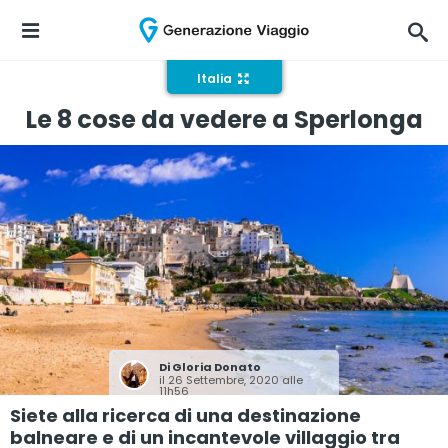
Italia
Le 8 cose da vedere a Sperlonga
Di
Gloria Donato
il 26 Settembre, 2020 alle
11h56
Siete alla ricerca di una destinazione
balneare e di un incantevole villaggio tra