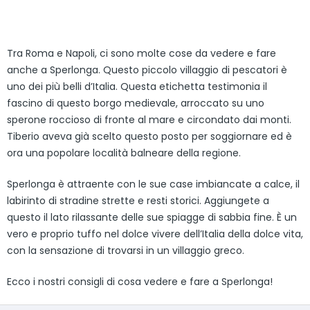
Tra Roma e Napoli, ci sono molte cose da vedere e fare
anche a Sperlonga. Questo piccolo villaggio di pescatori è
uno dei più belli d’Italia. Questa etichetta testimonia il
fascino di questo borgo medievale, arroccato su uno
sperone roccioso di fronte al mare e circondato dai monti.
Tiberio aveva già scelto questo posto per soggiornare ed è
ora una popolare località balneare della regione.
Sperlonga è attraente con le sue case imbiancate a calce, il
labirinto di stradine strette e resti storici. Aggiungete a
questo il lato rilassante delle sue spiagge di sabbia fine. È un
vero e proprio tuffo nel dolce vivere dell’Italia della dolce vita,
con la sensazione di trovarsi in un villaggio greco.
Ecco i nostri consigli di cosa vedere e fare a Sperlonga!