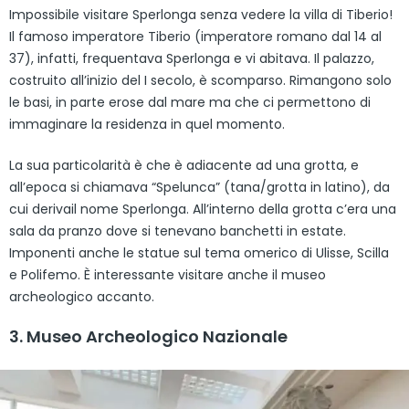
Impossibile visitare Sperlonga senza vedere la villa di Tiberio!
Il famoso imperatore Tiberio (imperatore romano dal 14 al
37), infatti, frequentava Sperlonga e vi abitava. Il palazzo,
costruito all’inizio del I secolo, è scomparso. Rimangono solo
le basi, in parte erose dal mare ma che ci permettono di
immaginare la residenza in quel momento.
La sua particolarità è che è adiacente ad una grotta, e
all’epoca si chiamava “Spelunca” (tana/grotta in latino), da
cui derivail nome Sperlonga. All’interno della grotta c’era una
sala da pranzo dove si tenevano banchetti in estate.
Imponenti anche le statue sul tema omerico di Ulisse, Scilla
e Polifemo. È interessante visitare anche il museo
archeologico accanto.
3. Museo Archeologico Nazionale