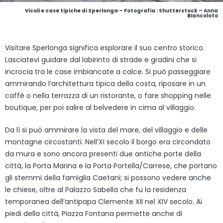
Vicoli e case tipiche di Sperlonga
– Fotografia : Shutterstock – Anna
Biancoloto
Visitare Sperlonga significa esplorare il suo centro storico.
Lasciatevi guidare dal labirinto di strade e gradini che si
incrocia tra le case imbiancate a calce. Si può passeggiare
ammirando l’architettura tipica della costa, riposare in un
caffè o nella terrazza di un ristorante, o fare shopping nelle
boutique, per poi salire al belvedere in cima al villaggio.
Da lì si può ammirare la vista del mare, del villaggio e delle
montagne circostanti. Nell’XI secolo il borgo era circondato
da mura e sono ancora presenti due antiche porte della
città, la Porta Marina e la Porta Portella/Carrese, che portano
gli stemmi della famiglia Caetani; si possono vedere anche
le chiese, oltre al Palazzo Sabella che fu la residenza
temporanea dell’antipapa Clemente XII nel XIV secolo. Ai
piedi della città, Piazza Fontana permette anche di