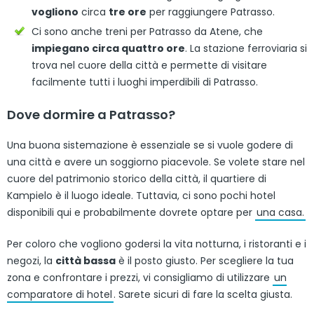
vogliono
circa
tre ore
per raggiungere Patrasso.
Ci sono anche treni per Patrasso da Atene, che
impiegano circa quattro ore
. La stazione ferroviaria si
trova nel cuore della città e permette di visitare
facilmente tutti i luoghi imperdibili di Patrasso.
Dove dormire a Patrasso?
Una buona sistemazione è essenziale se si vuole godere di
una città e avere un soggiorno piacevole. Se volete stare nel
cuore del patrimonio storico della città, il quartiere di
Kampielo è il luogo ideale. Tuttavia, ci sono pochi hotel
disponibili qui e probabilmente dovrete optare per
una casa.
Per coloro che vogliono godersi la vita notturna, i ristoranti e i
negozi, la
città bassa
è il posto giusto. Per scegliere la tua
zona e confrontare i prezzi, vi consigliamo di utilizzare
un
comparatore di hotel
. Sarete sicuri di fare la scelta giusta.