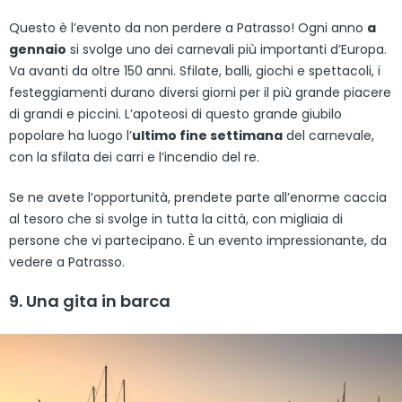
Questo è l’evento da non perdere a Patrasso! Ogni anno
a
gennaio
si svolge uno dei carnevali più importanti d’Europa.
Va avanti da oltre 150 anni. Sfilate, balli, giochi e spettacoli, i
festeggiamenti durano diversi giorni per il più grande piacere
di grandi e piccini. L’apoteosi di questo grande giubilo
popolare ha luogo l’
ultimo fine settimana
del carnevale,
con la sfilata dei carri e l’incendio del re.
Se ne avete l’opportunità, prendete parte all’enorme caccia
al tesoro che si svolge in tutta la città, con migliaia di
persone che vi partecipano. È un evento impressionante, da
vedere a Patrasso.
9. Una gita in barca