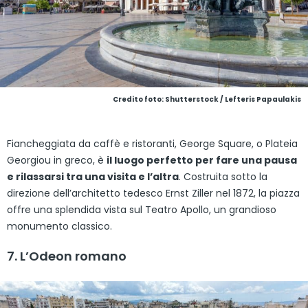
Credito foto: Shutterstock / Lefteris Papaulakis
Fiancheggiata da caffè e ristoranti, George Square, o Plateia
Georgiou in greco, è
il luogo perfetto per fare una pausa
e rilassarsi tra una visita e l’altra
. Costruita sotto la
direzione dell’architetto tedesco Ernst Ziller nel 1872, la piazza
offre una splendida vista sul Teatro Apollo, un grandioso
monumento classico.
7. L’Odeon romano