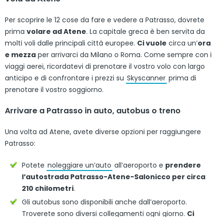
Per scoprire le 12 cose da fare e vedere a Patrasso, dovrete
prima
volare ad Atene
. La capitale greca è ben servita da
molti voli dalle principali città europee.
Ci vuole
circa un’
ora
e mezza
per arrivarci da Milano o Roma. Come sempre con i
viaggi aerei, ricordatevi di prenotare il vostro volo con largo
anticipo e di confrontare i prezzi su
Skyscanner
prima di
prenotare il vostro soggiorno.
Arrivare a Patrasso in auto, autobus o treno
Una volta ad Atene, avete diverse opzioni per raggiungere
Patrasso:
Potete
noleggiare un’auto
all’aeroporto e
prendere
l’autostrada Patrasso-Atene-Salonicco per circa
210 chilometri
.
Gli autobus sono disponibili anche dall’aeroporto.
Troverete sono diversi collegamenti ogni giorno.
Ci