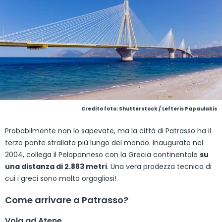
Credito foto: Shutterstock / Lefteris Papaulakis
Probabilmente non lo sapevate, ma la città di Patrasso ha il
terzo ponte strallato più lungo del mondo. Inaugurato nel
2004, collega il Peloponneso con la Grecia continentale
su
una distanza di 2.883 metri
. Una vera prodezza tecnica di
cui i greci sono molto orgogliosi!
Come arrivare a Patrasso?
Vola ad Atene