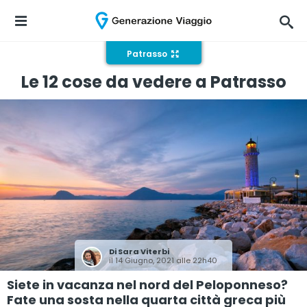
Patrasso
Le 12 cose da vedere a Patrasso
Di
Sara Viterbi
il 14 Giugno, 2021 alle 22h40
Siete in vacanza nel nord del Peloponneso?
Fate una sosta nella quarta città greca più