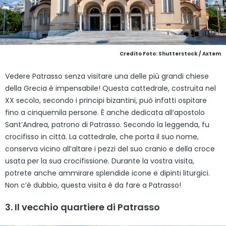
Credito Foto: Shutterstock / Axtem
Vedere Patrasso senza visitare una delle più grandi chiese
della Grecia è impensabile! Questa cattedrale, costruita nel
XX secolo, secondo i principi bizantini, può infatti ospitare
fino a cinquemila persone. È anche dedicata all’apostolo
Sant’Andrea, patrono di Patrasso. Secondo la leggenda, fu
crocifisso in città. La cattedrale, che porta il suo nome,
conserva vicino all’altare i pezzi del suo cranio e della croce
usata per la sua crocifissione. Durante la vostra visita,
potrete anche ammirare splendide icone e dipinti liturgici.
Non c’è dubbio, questa visita è da fare a Patrasso!
3. Il vecchio quartiere di Patrasso