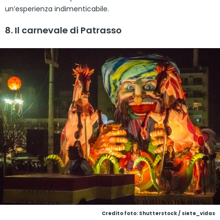
un’esperienza indimenticabile.
8. Il carnevale di Patrasso
Credito foto: Shutterstock / siete_vidas