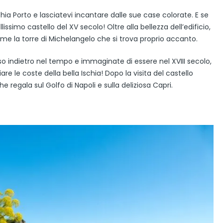
chia Porto e lasciatevi incantare dalle sue case colorate. E se
issimo castello del XV secolo! Oltre alla bellezza dell’edificio,
ome la torre di Michelangelo che si trova proprio accanto.
so indietro nel tempo e immaginate di essere nel XVIII secolo,
re le coste della bella Ischia! Dopo la visita del castello
e regala sul Golfo di Napoli e sulla deliziosa Capri.