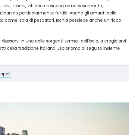
i, ulivi, limoni, viti che crescono armoniosamente,
ulcanico particolarmente fertile. Anche gli amanti della
ata come isola di pescatori, Ischia possiede anche un ricco
rilassarvi in una delle sorgenti termali dell’isola, a crogiolarvi
atti della tradizione italiana. Esploriamo di seguito insieme
apoli