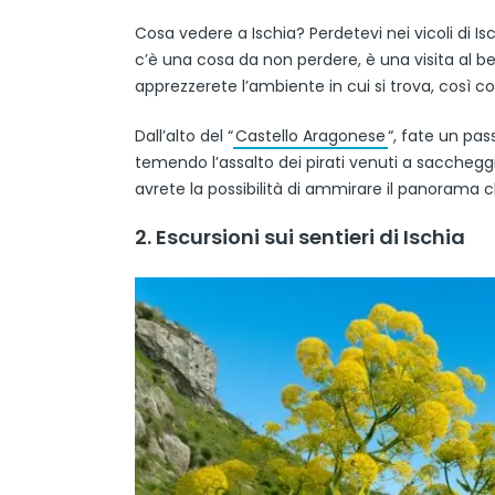
Cosa vedere a Ischia? Perdetevi nei vicoli di Is
c’è una cosa da non perdere, è una visita al bell
apprezzerete l’ambiente in cui si trova, così c
Dall’alto del “
Castello Aragonese
“, fate un pas
temendo l’assalto dei pirati venuti a saccheggia
avrete la possibilità di ammirare il panorama ch
2. Escursioni sui sentieri di Ischia