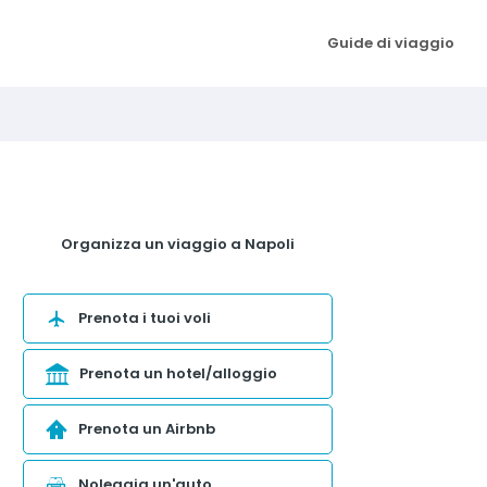
Guide di viaggio
Organizza un viaggio a Napoli
Prenota i tuoi voli
Prenota un hotel/alloggio
Prenota un Airbnb
Noleggia un'auto