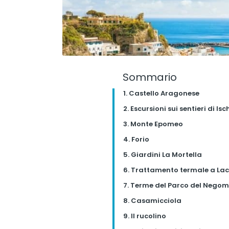
Sommario
1. Castello Aragonese
2. Escursioni sui sentieri di Isc
3. Monte Epomeo
4. Forio
5. Giardini La Mortella
6. Trattamento termale a La
7. Terme del Parco del Nego
8. Casamicciola
9. Il rucolino