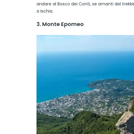
andare al Bosco dei Conti, se amanti del trekki
a Ischia.
3. Monte Epomeo