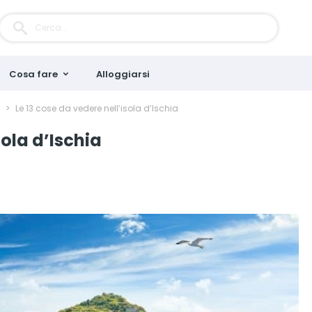
Cosa fare
Alloggiarsi
i
>
Le 13 cose da vedere nell’isola d’Ischia
sola d’Ischia