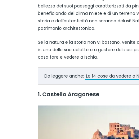
bellezza dei suoi paesaggi caratterizzati da pin
beneficiando del clima miete e di un terreno v
storia e dell’autenticità non saranno delusi! N
patrimonio architettonico.
Se la natura e la storia non vi bastano, venite a 
in una delle sue calette o a gustare deliziosi pi
cosa fare e vedere a Ischia.
Da leggere anche:
Le 14 cose da vedere a N
1. Castello Aragonese