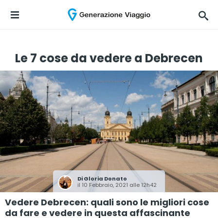
Le 7 cose da vedere a Debrecen
Di
Gloria Donato
il 10 Febbraio, 2021 alle 12h42
Vedere Debrecen: quali sono le migliori cose
da fare e vedere in questa affascinante