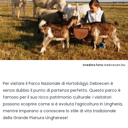
Credito foto:
Debrecen.hu
Per visitare il Parco Nazionale di Hortobágyi, Debrecen è
senza dubbio il punto di partenza perfetto. Questo parco è
famoso per il suo ricco patrimonio culturale. I visitatori
possono scoprire come si è evoluta l’agricoltura in Ungheria,
mentre imparano a conoscere lo stile di vita tradizionale
della Grande Pianura Ungherese!