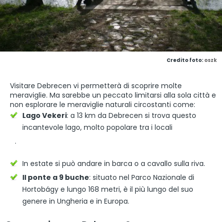
Credito foto:
oszk
Visitare Debrecen vi permetterà di scoprire molte
meraviglie. Ma sarebbe un peccato limitarsi alla sola città e
non esplorare le meraviglie naturali circostanti come:
Lago Vekeri
: a 13 km da Debrecen si trova questo
incantevole lago, molto popolare tra i locali
.
In estate si può andare in barca o a cavallo sulla riva.
Il ponte a 9 buche
: situato nel Parco Nazionale di
Hortobágy e lungo 168 metri, è il più lungo del suo
genere in Ungheria e in Europa.