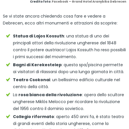
Credito foto:
Facebook – Grand Hotel Aranybika Debrecen
Se vi state ancora chiedendo cosa fare e vedere a
Debrecen, ecco altri monumenti e attrazioni da scoprire:
Statua di Lajos Kossuth
: una statua di uno dei
principali attori della rivoluzione ungherese del 1848
contro il potere austriaco! Lajos Kossuth ha reso possibili
i primi successi del movimento.
Bagni di Kerekestelep
: questa spa/piscina permette
ai visitatori di rilassarsi dopo una lunga giornata in città.
Teatro Csokonai
: un bellissimo edificio culturale nel
centro della città.
La
rosa bianca della rivoluzione
: opera dello scultore
ungherese Miklós Melocco per ricordare la rivoluzione
del 1956 contro il dominio sovietico.
Collegio riformato
: aperto 450 anni fa, è stato teatro
di grandi eventi della storia ungherese, come la