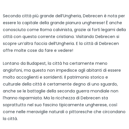
Seconda città più grande dell’Ungheria, Debrecen è nota per
essere la capitale della grande pianura ungherese! È anche
conosciuta come Roma calvinista, grazie ai forti legami della
città con questa corrente cristiana. Visitando Debrecen si
scopre un’altra faccia dell’Ungheria. E la città di Debrecen
offre molte cose da fare e vedere!
Lontano da Budapest, la città ha certamente meno
anglofoni, ma questo non impedisce agli abitanti di essere
molto accoglienti e sorridenti. Il patrimonio storico e
culturale della città è certamente degno di uno sguardo,
anche se le battaglie della seconda guerra mondiale non
l’hanno risparmiata. Ma la ricchezza di Debrecen sta
soprattutto nel suo fascino tipicamente ungherese, così
come nelle meraviglie naturali o pittoresche che circondano
la città.