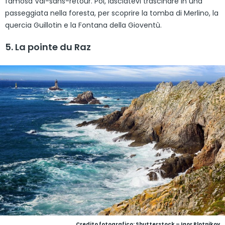
famosa Val-sans-retour. Poi, lasciatevi trascinare in una
passeggiata nella foresta, per scoprire la tomba di Merlino, la
quercia Guillotin e la Fontana della Gioventù.
5. La pointe du Raz
Credito fotografico: Shutterstock – Igor Plotnikov