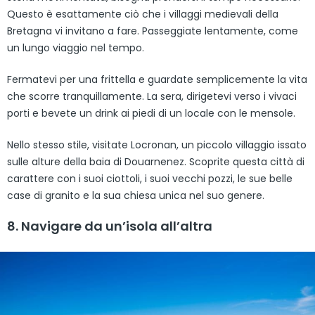
Questo è esattamente ciò che i villaggi medievali della
Bretagna vi invitano a fare. Passeggiate lentamente, come
un lungo viaggio nel tempo.
Fermatevi per una frittella e guardate semplicemente la vita
che scorre tranquillamente. La sera, dirigetevi verso i vivaci
porti e bevete un drink ai piedi di un locale con le mensole.
Nello stesso stile, visitate Locronan, un piccolo villaggio issato
sulle alture della baia di Douarnenez. Scoprite questa città di
carattere con i suoi ciottoli, i suoi vecchi pozzi, le sue belle
case di granito e la sua chiesa unica nel suo genere.
8. Navigare da un’isola all’altra