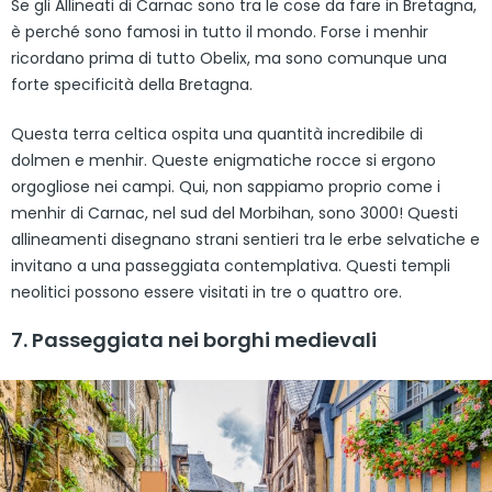
Se gli Allineati di Carnac sono tra le cose da fare in Bretagna,
è perché sono famosi in tutto il mondo. Forse i menhir
ricordano prima di tutto Obelix, ma sono comunque una
forte specificità della Bretagna.
Questa terra celtica ospita una quantità incredibile di
dolmen e menhir. Queste enigmatiche rocce si ergono
orgogliose nei campi. Qui, non sappiamo proprio come i
menhir di Carnac, nel sud del Morbihan, sono 3000! Questi
allineamenti disegnano strani sentieri tra le erbe selvatiche e
invitano a una passeggiata contemplativa. Questi templi
neolitici possono essere visitati in tre o quattro ore.
7. Passeggiata nei borghi medievali