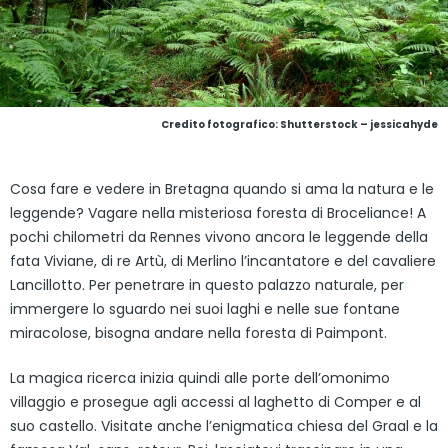
Credito fotografico: Shutterstock – jessicahyde
Cosa fare e vedere in Bretagna quando si ama la natura e le
leggende? Vagare nella misteriosa foresta di Broceliance! A
pochi chilometri da Rennes vivono ancora le leggende della
fata Viviane, di re Artù, di Merlino l’incantatore e del cavaliere
Lancillotto. Per penetrare in questo palazzo naturale, per
immergere lo sguardo nei suoi laghi e nelle sue fontane
miracolose, bisogna andare nella foresta di Paimpont.
La magica ricerca inizia quindi alle porte dell’omonimo
villaggio e prosegue agli accessi al laghetto di Comper e al
suo castello. Visitate anche l’enigmatica chiesa del Graal e la