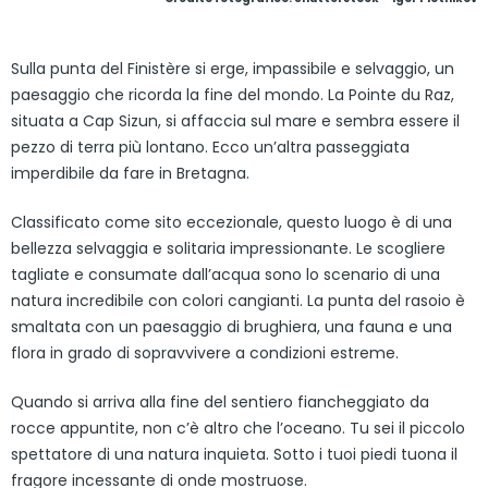
Sulla punta del Finistère si erge, impassibile e selvaggio, un
paesaggio che ricorda la fine del mondo. La Pointe du Raz,
situata a Cap Sizun, si affaccia sul mare e sembra essere il
pezzo di terra più lontano. Ecco un’altra passeggiata
imperdibile da fare in Bretagna.
Classificato come sito eccezionale, questo luogo è di una
bellezza selvaggia e solitaria impressionante. Le scogliere
tagliate e consumate dall’acqua sono lo scenario di una
natura incredibile con colori cangianti. La punta del rasoio è
smaltata con un paesaggio di brughiera, una fauna e una
flora in grado di sopravvivere a condizioni estreme.
Quando si arriva alla fine del sentiero fiancheggiato da
rocce appuntite, non c’è altro che l’oceano. Tu sei il piccolo
spettatore di una natura inquieta. Sotto i tuoi piedi tuona il
fragore incessante di onde mostruose.