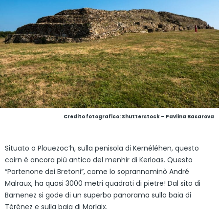
Credito fotografico: Shutterstock – Pavlina Basarova
Situato a Plouezoc’h, sulla penisola di Kernéléhen, questo
cairn è ancora più antico del menhir di Kerloas. Questo
“Partenone dei Bretoni”, come lo soprannominò André
Malraux, ha quasi 3000 metri quadrati di pietre! Dal sito di
Barnenez si gode di un superbo panorama sulla baia di
Térénez e sulla baia di Morlaix.