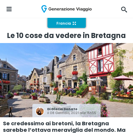
Francia
Le 10 cose da vedere in Bretagna
Di
Gloria Donato
il 08 Gennaio, 2021 alle 15h55
Se credessimo ai bretoni, la Bretagna
sarebbe l’ottava meraviglia del mondo. Ma