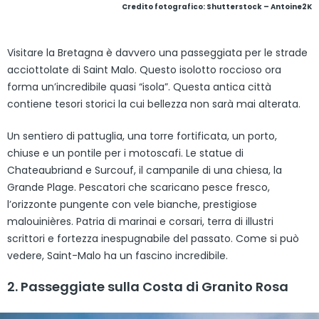
Credito fotografico: Shutterstock – Antoine2K
Visitare la Bretagna è davvero una passeggiata per le strade
acciottolate di Saint Malo. Questo isolotto roccioso ora
forma un’incredibile quasi “isola”. Questa antica città
contiene tesori storici la cui bellezza non sarà mai alterata.
Un sentiero di pattuglia, una torre fortificata, un porto,
chiuse e un pontile per i motoscafi. Le statue di
Chateaubriand e Surcouf, il campanile di una chiesa, la
Grande Plage. Pescatori che scaricano pesce fresco,
l’orizzonte pungente con vele bianche, prestigiose
malouinières. Patria di marinai e corsari, terra di illustri
scrittori e fortezza inespugnabile del passato. Come si può
vedere, Saint-Malo ha un fascino incredibile.
2. Passeggiate sulla Costa di Granito Rosa