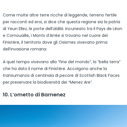
Come molte altre terre ricche di leggende, terreno fertile
per racconti ed eroi, si dice che questa regione sia la patria
di Yeun Ellez, le porte dell’aldilà. Incuneato tra il Pays de Léon
e Cornouaille, i Monts d’Arrée si trovano nel cuore del
Finistère, il territorio dove gli Osismes vivevano prima
dell’invasione romana.
A quel tempo vivevano alla “fine del mondo”, la “bella terra”
che ha dato il nome di Finistère. Accolgono anche la
transumanza di centinaia di pecore di Scottish Black Faces
per preservare la biodiversità dei “Menez Are”.
10. L’ometto di Barnenez