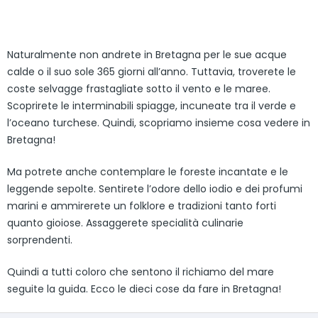
Naturalmente non andrete in Bretagna per le sue acque
calde o il suo sole 365 giorni all’anno. Tuttavia, troverete le
coste selvagge frastagliate sotto il vento e le maree.
Scoprirete le interminabili spiagge, incuneate tra il verde e
l’oceano turchese. Quindi, scopriamo insieme cosa vedere in
Bretagna!
Ma potrete anche contemplare le foreste incantate e le
leggende sepolte. Sentirete l’odore dello iodio e dei profumi
marini e ammirerete un folklore e tradizioni tanto forti
quanto gioiose. Assaggerete specialità culinarie
sorprendenti.
Quindi a tutti coloro che sentono il richiamo del mare
seguite la guida. Ecco le dieci cose da fare in Bretagna!