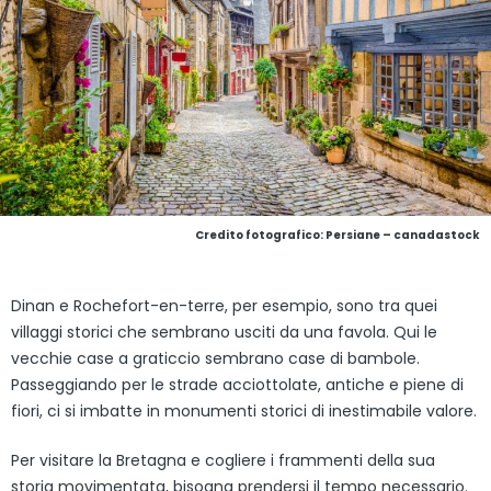
Credito fotografico: Persiane – canadastock
Dinan e Rochefort-en-terre, per esempio, sono tra quei
villaggi storici che sembrano usciti da una favola. Qui le
vecchie case a graticcio sembrano case di bambole.
Passeggiando per le strade acciottolate, antiche e piene di
fiori, ci si imbatte in monumenti storici di inestimabile valore.
Per visitare la Bretagna e cogliere i frammenti della sua
storia movimentata, bisogna prendersi il tempo necessario.