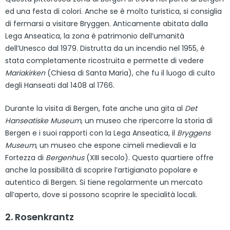
ed una festa di colori. Anche se è molto turistica, si consiglia
di fermarsi a visitare Bryggen. Anticamente abitata dalla
Lega Anseatica, la zona è patrimonio dell’umanità
dell’Unesco dal 1979. Distrutta da un incendio nel 1955, è
stata completamente ricostruita e permette di vedere
Mariakirken
(Chiesa di Santa Maria), che fu il luogo di culto
degli Hanseati dal 1408 al 1766.
Durante la visita di Bergen, fate anche una gita al
Det
Hanseatiske Museum
, un museo che ripercorre la storia di
Bergen e i suoi rapporti con la Lega Anseatica, il
Bryggens
Museum
, un museo che espone cimeli medievali e la
Fortezza di
Bergenhus
(XIII secolo). Questo quartiere offre
anche la possibilità di scoprire l’artigianato popolare e
autentico di Bergen. Si tiene regolarmente un mercato
all’aperto, dove si possono scoprire le specialità locali.
2. Rosenkrantz