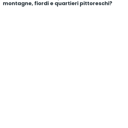
montagne, fiordi e quartieri pittoreschi?