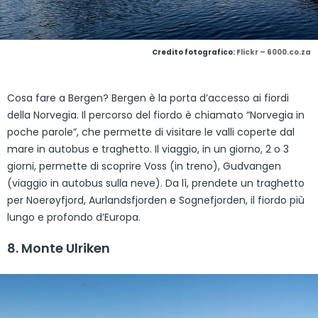
Credito fotografico:
Flickr – 6000.co.za
Cosa fare a Bergen? Bergen è la porta d’accesso ai fiordi
della Norvegia. Il percorso del fiordo è chiamato “Norvegia in
poche parole”, che permette di visitare le valli coperte dal
mare in autobus e traghetto. Il viaggio, in un giorno, 2 o 3
giorni, permette di scoprire Voss (in treno), Gudvangen
(viaggio in autobus sulla neve). Da lì, prendete un traghetto
per Noerøyfjord, Aurlandsfjorden e Sognefjorden, il fiordo più
lungo e profondo d’Europa.
8. Monte Ulriken