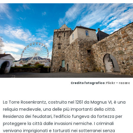
Credito fotografico:
Flickr – razæc
La Torre Rosenkrantz, costruita nel 1261 da Magnus VI, è una
reliquia medievale, una delle più importanti della città.
Residenza dei feudatari, l’edificio fungeva da fortezza per
proteggere la città dalle invasioni nemiche. I criminali
venivano imprigionati e torturati nei sotterranei senza