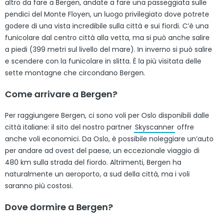
altro da fare a Bergen, andate a fare una passeggiata sulle
pendici del Monte Floyen, un luogo privilegiato dove potrete
godere di una vista incredibile sulla città e sui fiordi. C’è una
funicolare dal centro città alla vetta, ma si può anche salire
a piedi (399 metri sul livello del mare). In inverno si può salire
e scendere con la funicolare in slitta. È la più visitata delle
sette montagne che circondano Bergen.
Come arrivare a Bergen?
Per raggiungere Bergen, ci sono voli per Oslo disponibili dalle
città italiane: il sito del nostro partner
Skyscanner
offre
anche voli economici. Da Oslo, è possibile noleggiare un’auto
per andare ad ovest del paese, un eccezionale viaggio di
480 km sulla strada del fiordo. Altrimenti, Bergen ha
naturalmente un aeroporto, a sud della città, ma i voli
saranno più costosi.
Dove dormire a Bergen?