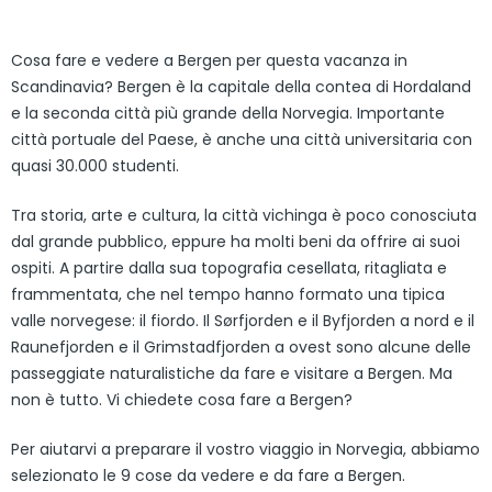
Cosa fare e vedere a Bergen per questa vacanza in
Scandinavia? Bergen è la capitale della contea di Hordaland
e la seconda città più grande della Norvegia. Importante
città portuale del Paese, è anche una città universitaria con
quasi 30.000 studenti.
Tra storia, arte e cultura, la città vichinga è poco conosciuta
dal grande pubblico, eppure ha molti beni da offrire ai suoi
ospiti. A partire dalla sua topografia cesellata, ritagliata e
frammentata, che nel tempo hanno formato una tipica
valle norvegese: il fiordo. Il Sørfjorden e il Byfjorden a nord e il
Raunefjorden e il Grimstadfjorden a ovest sono alcune delle
passeggiate naturalistiche da fare e visitare a Bergen. Ma
non è tutto. Vi chiedete cosa fare a Bergen?
Per aiutarvi a preparare il vostro viaggio in Norvegia, abbiamo
selezionato le 9 cose da vedere e da fare a Bergen.