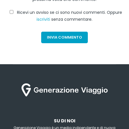
Ricevi un avviso se ci sono nuovi commenti. Oppure
iscriviti
senza commentare.
SU DI NOI
Generazione Viaggio è un media indipendente e di nuova