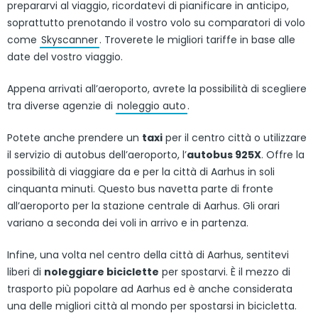
prepararvi al viaggio, ricordatevi di pianificare in anticipo,
soprattutto prenotando il vostro volo su comparatori di volo
come
Skyscanner
. Troverete le migliori tariffe in base alle
date del vostro viaggio.
Appena arrivati all’aeroporto, avrete la possibilità di scegliere
tra diverse agenzie di
noleggio auto
.
Potete anche prendere un
taxi
per il centro città o utilizzare
il servizio di autobus dell’aeroporto, l’
autobus 925X
. Offre la
possibilità di viaggiare da e per la città di Aarhus in soli
cinquanta minuti. Questo bus navetta parte di fronte
all’aeroporto per la stazione centrale di Aarhus. Gli orari
variano a seconda dei voli in arrivo e in partenza.
Infine, una volta nel centro della città di Aarhus, sentitevi
liberi di
noleggiare biciclette
per spostarvi. È il mezzo di
trasporto più popolare ad Aarhus ed è anche considerata
una delle migliori città al mondo per spostarsi in bicicletta.