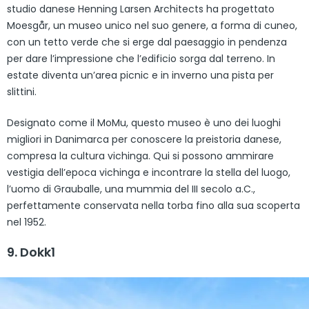
studio danese Henning Larsen Architects ha progettato
Moesgår, un museo unico nel suo genere, a forma di cuneo,
con un tetto verde che si erge dal paesaggio in pendenza
per dare l’impressione che l’edificio sorga dal terreno. In
estate diventa un’area picnic e in inverno una pista per
slittini.
Designato come il MoMu, questo museo è uno dei luoghi
migliori in Danimarca per conoscere la preistoria danese,
compresa la cultura vichinga. Qui si possono ammirare
vestigia dell’epoca vichinga e incontrare la stella del luogo,
l’uomo di Grauballe, una mummia del III secolo a.C.,
perfettamente conservata nella torba fino alla sua scoperta
nel 1952.
9. Dokk1