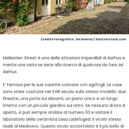
Credito Fotografico : De loneroc / Shutterstock.com
Møllestien Street è una delle attrazioni imperdibili di Aarhus e
merita una visita se siete alla ricerca di qualcosa da fare ad
Aarhus.
E’ famosa per le sue casette colorate con agrifogli. Le case
sono state costruite nel XVIII secolo sullo stesso modello: due
finestre, una porta sul davanti, un piano unico e un lungo
interno con un piccolo giardino sul retro. Se nessuno di loro è
aperto, si può sempre andare al numero 53 e visitare il
laboratorio della ceramista Lissa Ladefoged. Il vicolo stesso
risale al Medioevo. Questo vicolo acciottolato è il più bello di