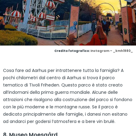
Credito fotografico:
Instagram – _kmh1980_
Cosa fare ad Aarhus per intrattenere tutta la famiglia? A
pochi chilometri dal centro di Aarhus si trova il parco
tematico di Tivoli Friheden. Questo parco è stato creato
all’indomani della prima guerra mondiale. Alcune delle
attrazioni che risalgono alla costruzione del parco si fondono
con le più moderne e le montagne russe. Se il parco è
dedicato principalmente alle famiglie, i danesi non esitano
ad andarci per godersi l’atmosfera e a bere vin brulé.
8. Museo Moesgård