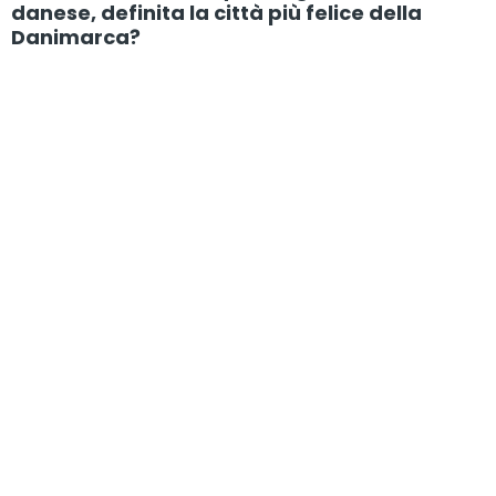
danese, definita la città più felice della
Danimarca?