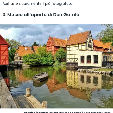
Aarhus e sicuramente il più fotografato.
3. Museo all’aperto di Den Gamle
Credito fotografico: Da Melissa Schalke / Shutterstock.com