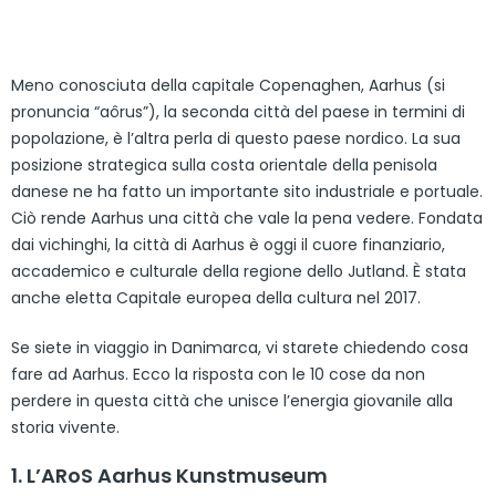
Meno conosciuta della capitale Copenaghen, Aarhus (si
pronuncia “aôrus”), la seconda città del paese in termini di
popolazione, è l’altra perla di questo paese nordico. La sua
posizione strategica sulla costa orientale della penisola
danese ne ha fatto un importante sito industriale e portuale.
Ciò rende Aarhus una città che vale la pena vedere. Fondata
dai vichinghi, la città di Aarhus è oggi il cuore finanziario,
accademico e culturale della regione dello Jutland. È stata
anche eletta Capitale europea della cultura nel 2017.
Se siete in viaggio in Danimarca, vi starete chiedendo cosa
fare ad Aarhus. Ecco la risposta con le 10 cose da non
perdere in questa città che unisce l’energia giovanile alla
storia vivente.
1. L’ARoS Aarhus Kunstmuseum