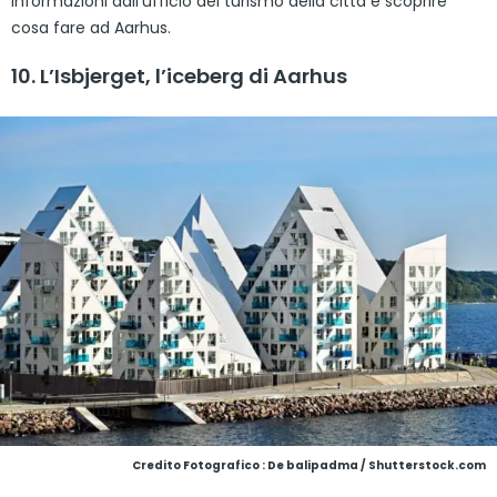
informazioni dall’ufficio del turismo della città e scoprire
cosa fare ad Aarhus.
10. L’Isbjerget, l’iceberg di Aarhus
Credito Fotografico : De balipadma / Shutterstock.com