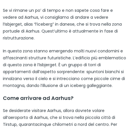
Se vi rimane un po’ di tempo e non sapete cosa fare e
vedere ad Aarhus, vi consigliamo di andare a vedere
l’Isbjerget, alias “l’iceberg” in danese, che si trova nella zona
portuale di Aarhus. Quest’ultimo è attualmente in fase di
ristrutturazione.
In questa zona stanno emergendo molti nuovi condomini e
affascinanti strutture futuristiche. L’edificio più emblematico
di questa zona è l’Isbjerget. È un gruppo di torri di
appartamenti dall’aspetto sorprendente: spuntoni bianchi si
innalzano verso il cielo e si intrecciano come piccole cime di
montagna, dando l’illusione di un iceberg galleggiante.
Come arrivare ad Aarhus?
Se desiderate visitare Aarhus, allora dovrete volare
all’aeroporto di Aarhus, che si trova nella piccola città di
Tirstup, quarantacinque chilometri a nord del centro. Per