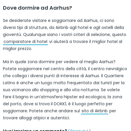
Dove dormire ad Aarhus?
Se desiderate visitare e soggiornare ad Aarhus, ci sono
diversi tipi di strutture, da Airbnb agli hotel e agli ostelli della
gioventù. Qualunque siano i vostri criteri di selezione, questo
comparatore di hotel
vi aiuterà a trovare il miglior hotel al
miglior prezzo.
Ma in quale zona dormire per vedere al meglio Aarhus?
Potete soggiornare nel centro della città, il centro nevralgico
che collega i diversi punti di interesse di Aarhus. Il Quartiere
Latino è anche un luogo molto frequentato dai turisti per la
sua vicinanza allo shopping e alla vita notturna. Se volete
fare il bagno in un’atmosfera hipster ed ecologica, la zona
del porto, dove si trova il DOKK1, è il luogo perfetto per
soggiornare. Potete anche andare sul
sito di Airbnb
per
trovare alloggi atipici e autentici.