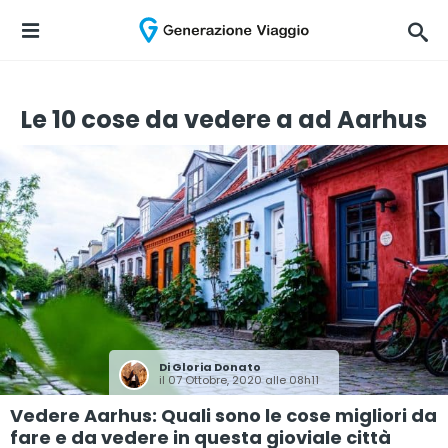
Le 10 cose da vedere a ad Aarhus
Di
Gloria Donato
il 07 Ottobre, 2020 alle 08h11
Vedere Aarhus: Quali sono le cose migliori da
fare e da vedere in questa gioviale città