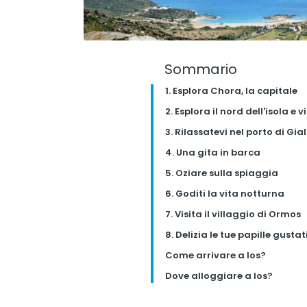
Sommario
1. Esplora Chora, la capitale
2. Esplora il nord dell'isola e
3. Rilassatevi nel porto di Gia
4. Una gita in barca
5. Oziare sulla spiaggia
6. Goditi la vita notturna
7. Visita il villaggio di Ormos
8. Delizia le tue papille gusta
Come arrivare a Ios?
Dove alloggiare a Ios?