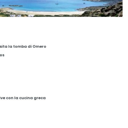
 visita la tomba di Omero
los
tive con la cucina greca