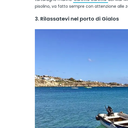
pisolino, va fatto sempre con attenzione alle z
3. Rilassatevi nel porto di Gialos