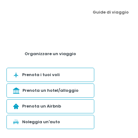
Guide di viaggio
Organizzare un viaggio
Prenota i tuoi voli
Prenota un hotel/alloggio
Prenota un Airbnb
Noleggia un'auto