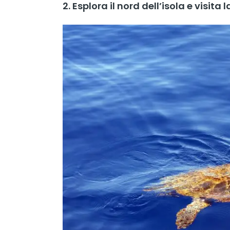
2. Esplora il nord dell’isola e visit