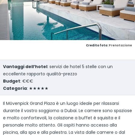
Credito foto:
Prenotazione
Vantaggi dell’hotel
: servizi de hotel 5 stelle con un
eccellente rapporto qualità-prezzo
Budget
: €€€
Categoria
: ★★★★★
Il Mövenpick Grand Plaza è un luogo ideale per rilassarsi
durante il vostro soggiorno a Dubai. Le camere sono spaziose
e molto confortevoli, la colazione a buffet è squisita e il
personale molto attento. Gli ospiti hanno accesso alla
piscina, alla spa e alla palestra. La vista dalle camere o dal