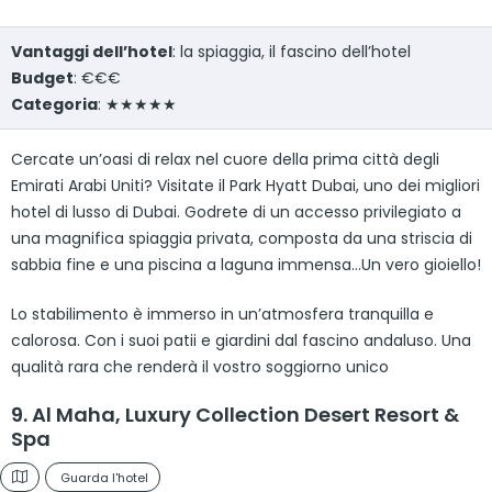
Vantaggi dell’hotel
: la spiaggia, il fascino dell’hotel
Budget
: €€€
Categoria
: ★★★★★
Cercate un’oasi di relax nel cuore della prima città degli
Emirati Arabi Uniti? Visitate il Park Hyatt Dubai, uno dei migliori
hotel di lusso di Dubai. Godrete di un accesso privilegiato a
una magnifica spiaggia privata, composta da una striscia di
sabbia fine e una piscina a laguna immensa…Un vero gioiello!
Lo stabilimento è immerso in un’atmosfera tranquilla e
calorosa. Con i suoi patii e giardini dal fascino andaluso. Una
qualità rara che renderà il vostro soggiorno unico
9. Al Maha, Luxury Collection Desert Resort &
Spa
Guarda l'hotel