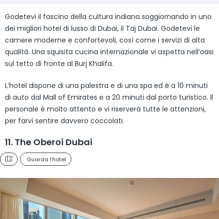
Godetevi il fascino della cultura indiana soggiornando in uno
dei migliori hotel di lusso di Dubai, il Taj Dubai. Godetevi le
camere moderne e confortevoli, così come i servizi di alta
qualità. Una squisita cucina internazionale vi aspetta nell’oasi
sul tetto di fronte al Burj Khalifa.
L’hotel dispone di una palestra e di una spa ed è a 10 minuti
di auto dal Mall of Emirates e a 20 minuti dal porto turistico. Il
personale è molto attento e vi riserverà tutte le attenzioni,
per farvi sentire davvero coccolati.
11. The Oberoi Dubai
Guarda l'hotel