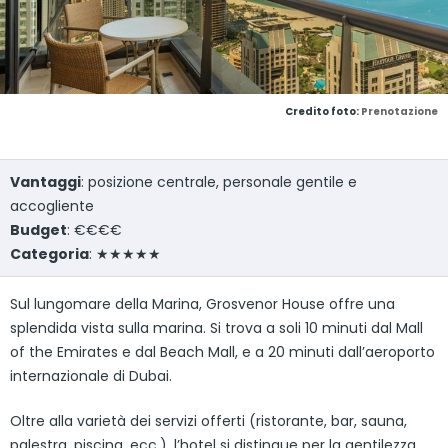
Credito foto:
Prenotazione
Vantaggi
: posizione centrale, personale gentile e
accogliente
Budget
: €€€€
Categoria
: ★★★★★
Sul lungomare della Marina, Grosvenor House offre una
splendida vista sulla marina. Si trova a soli 10 minuti dal Mall
of the Emirates e dal Beach Mall, e a 20 minuti dall’aeroporto
internazionale di Dubai.
Oltre alla varietà dei servizi offerti (ristorante, bar, sauna,
palestra, piscina, ecc.), l’hotel si distingue per la gentilezza