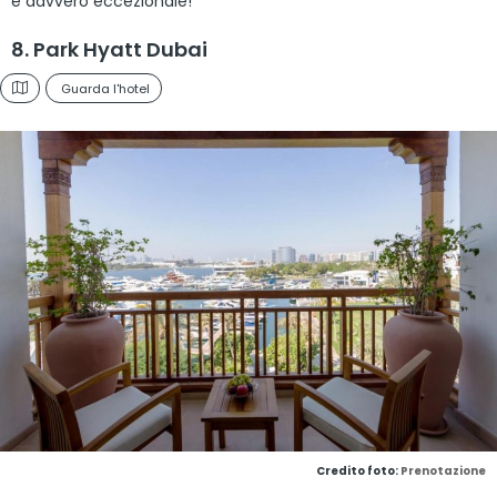
è davvero eccezionale!
8. Park Hyatt Dubai
Guarda l'hotel
Credito foto:
Prenotazione