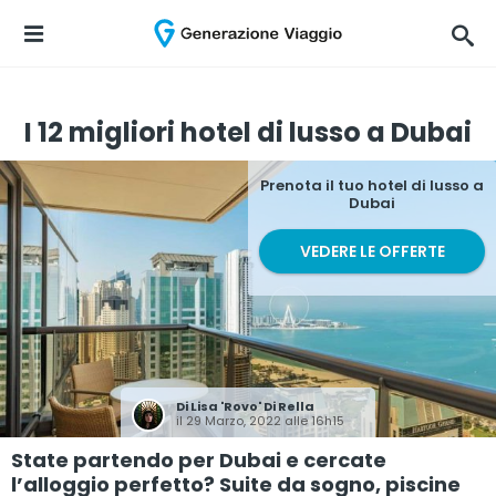
I 12 migliori hotel di lusso a Dubai
Prenota il tuo hotel di lusso a
Dubai
VEDERE LE OFFERTE
Di
Lisa 'Rovo' Di Rella
il 29 Marzo, 2022 alle 16h15
State partendo per Dubai e cercate
l’alloggio perfetto? Suite da sogno, piscine