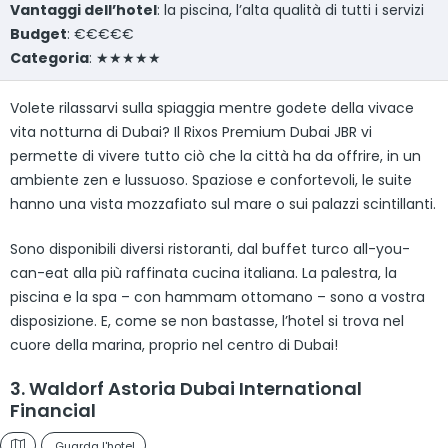
Vantaggi dell’hotel
: la piscina, l’alta qualità di tutti i servizi
Budget
: €€€€€
Categoria
: ★★★★★
Volete rilassarvi sulla spiaggia mentre godete della vivace
vita notturna di Dubai? Il Rixos Premium Dubai JBR vi
permette di vivere tutto ciò che la città ha da offrire, in un
ambiente zen e lussuoso. Spaziose e confortevoli, le suite
hanno una vista mozzafiato sul mare o sui palazzi scintillanti.
Sono disponibili diversi ristoranti, dal buffet turco all-you-
can-eat alla più raffinata cucina italiana. La palestra, la
piscina e la spa – con hammam ottomano – sono a vostra
disposizione. E, come se non bastasse, l’hotel si trova nel
cuore della marina, proprio nel centro di Dubai!
3. Waldorf Astoria Dubai International
Financial
Guarda l'hotel