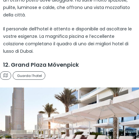
un ottimo posto dove alloggiare. Ha suite molto spaziose,
pulite, luminose e calde, che offrono una vista mozzafiato
della città.
Il personale dell’hotel è attento e disponibile ad ascoltare le
vostre esigenze. La magnifica piscina e l’eccellente
colazione completano il quadro di uno dei migliori hotel di
lusso di Dubai.
12. Grand Plaza Mövenpick
Guarda l'hotel