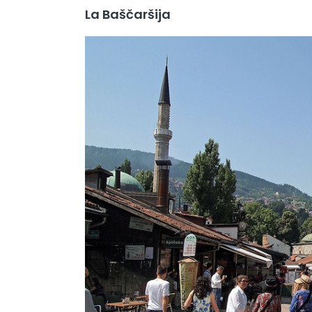
La Baščaršija