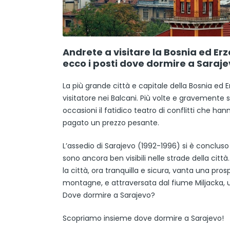
Andrete a visitare la Bosnia ed Erz
ecco i posti dove dormire a Saraje
La più grande città e capitale della Bosnia ed 
visitatore nei Balcani. Più volte e gravemente 
occasioni il fatidico teatro di conflitti che h
pagato un prezzo pesante.
L’assedio di Sarajevo (1992-1996) si è conclus
sono ancora ben visibili nelle strade della cit
la città, ora tranquilla e sicura, vanta una p
montagne, e attraversata dal fiume Miljacka, u
Dove dormire a Sarajevo?
Scopriamo insieme dove dormire a Sarajevo!