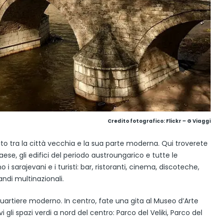
Credito fotografico:
Flickr – G Viaggi
ruito tra la città vecchia e la sua parte moderna. Qui troverete
l paese, gli edifici del periodo austroungarico e tutte le
 sarajevani e i turisti: bar, ristoranti, cinema, discoteche,
ndi multinazionali.
 quartiere moderno. In centro, fate una gita al Museo d’Arte
gli spazi verdi a nord del centro: Parco del Veliki, Parco del