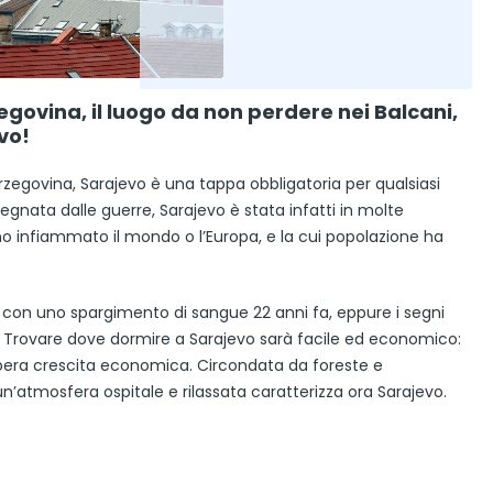
egovina, il luogo da non perdere nei Balcani,
vo!
Erzegovina, Sarajevo è una tappa obbligatoria per qualsiasi
segnata dalle guerre, Sarajevo è stata infatti in molte
anno infiammato il mondo o l’Europa, e la cui popolazione ha
o con uno spargimento di sangue 22 anni fa, eppure i segni
tà. Trovare dove dormire a Sarajevo sarà facile ed economico:
rospera crescita economica. Circondata da foreste e
n’atmosfera ospitale e rilassata caratterizza ora Sarajevo.