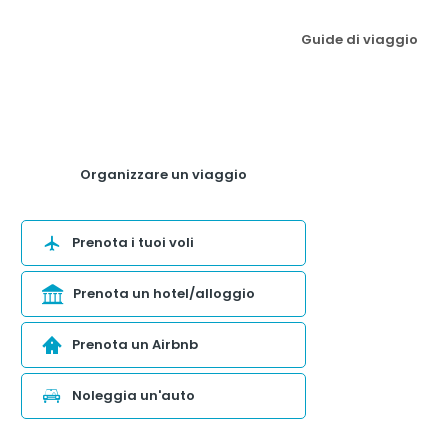
Guide di viaggio
Organizzare un viaggio
Prenota i tuoi voli
Prenota un hotel/alloggio
Prenota un Airbnb
Noleggia un'auto