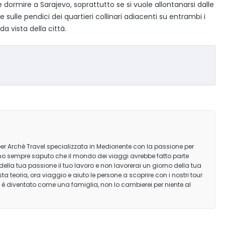
 dormire a Sarajevo, soprattutto se si vuole allontanarsi dalle
 sulle pendici dei quartieri collinari adiacenti su entrambi i
ida vista della città.
er Archè Travel specializzata in Medioriente con la passione per
a ho sempre saputo che il mondo dei viaggi avrebbe fatto parte
della tua passione il tuo lavoro e non lavorerai un giorno della tua
 teoria, ora viaggio e aiuto le persone a scoprire con i nostri tour
è diventato come una famiglia, non lo cambierei per niente al