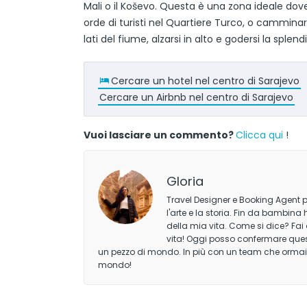
Mali o il Koševo. Questa è una zona ideale dove
orde di turisti nel Quartiere Turco, o camminare
lati del fiume, alzarsi in alto e godersi la splend
Cercare un hotel nel centro di Sarajevo
Cercare un Airbnb nel centro di Sarajevo
Vuoi lasciare un commento?
Clicca qui
!
Gloria
Travel Designer e Booking Agent p
l'arte e la storia. Fin da bambin
della mia vita. Come si dice? Fai 
vita! Oggi posso confermare questa
un pezzo di mondo. In più con un team che ormai 
mondo!