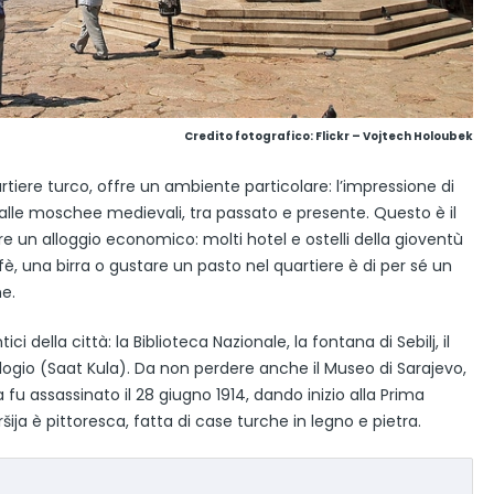
Credito fotografico:
Flickr – Vojtech Holoubek
artiere turco, offre un ambiente particolare: l’impressione di
alle moschee medievali, tra passato e presente. Questo è il
e un alloggio economico: molti hotel e ostelli della gioventù
ffè, una birra o gustare un pasto nel quartiere è di per sé un
ne.
della città: la Biblioteca Nazionale, la fontana di Sebilj, il
rologio (Saat Kula). Da non perdere anche il Museo di Sarajevo,
fu assassinato il 28 giugno 1914, dando inizio alla Prima
ija è pittoresca, fatta di case turche in legno e pietra.