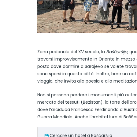
Zona pedonale del XV secolo, la
Baščaršija
, qu
trovarsi improvvisamente in Oriente in mezzo 
posto dove dormire a Sarajevo se volete trovar
sono sparsi in questa città. Inoltre, bere un ca
viaggio, che invita alla poesia e alla meditazio
Non si possono perdere i monumenti più autentici 
mercato dei tessuti (Bezistan), la torre dell’o
dove l’arciduca Francesco Ferdinando d’Austria 
Guerra Mondiale. Anche l’architettura di Baščarš
Cercare un hotel a Baščaršija