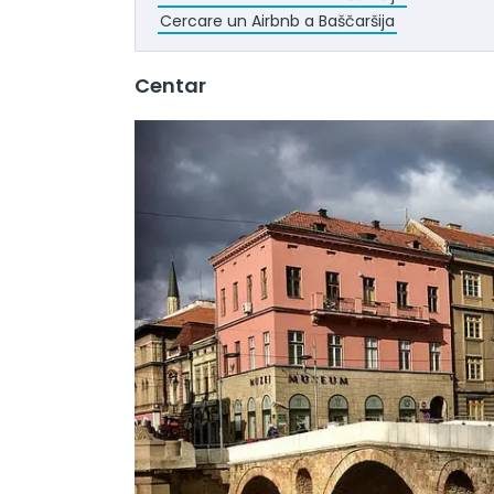
Cercare un Airbnb a Baščaršija
Centar