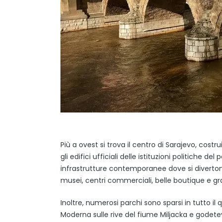
Più a ovest si trova il centro di Sarajevo, cost
gli edifici ufficiali delle istituzioni politiche de
infrastrutture contemporanee dove si divertono i
musei, centri commerciali, belle boutique e gra
Inoltre, numerosi parchi sono sparsi in tutto il
Moderna sulle rive del fiume Miljacka e godetevi 