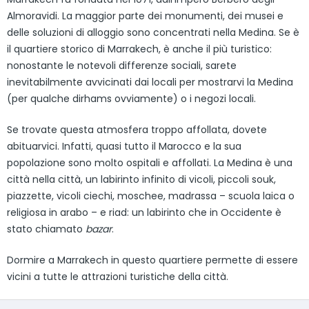
Almoravidi. La maggior parte dei monumenti, dei musei e
delle soluzioni di alloggio sono concentrati nella Medina. Se è
il quartiere storico di Marrakech, è anche il più turistico:
nonostante le notevoli differenze sociali, sarete
inevitabilmente avvicinati dai locali per mostrarvi la Medina
(per qualche dirhams ovviamente) o i negozi locali.
Se trovate questa atmosfera troppo affollata, dovete
abituarvici. Infatti, quasi tutto il Marocco e la sua
popolazione sono molto ospitali e affollati. La Medina è una
città nella città, un labirinto infinito di vicoli, piccoli souk,
piazzette, vicoli ciechi, moschee, madrassa – scuola laica o
religiosa in arabo – e riad: un labirinto che in Occidente è
stato chiamato
bazar
.
Dormire a Marrakech in questo quartiere permette di essere
vicini a tutte le attrazioni turistiche della città.