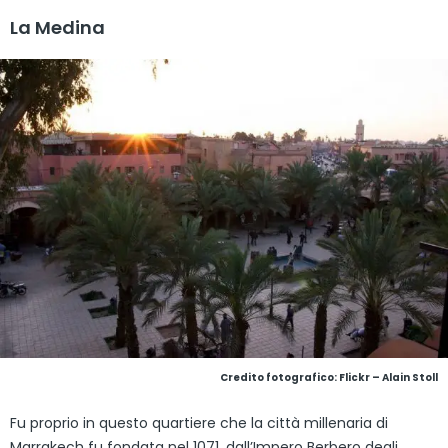
La Medina
Credito fotografico:
Flickr – Alain Stoll
Fu proprio in questo quartiere che la città millenaria di
Marrakech fu fondata nel 1071, dall’Impero Berbero degli