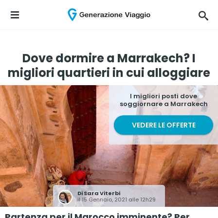
Dove dormire a Marrakech? I
migliori quartieri in cui alloggiare
I migliori posti dove
soggiornare a Marrakech
VEDERE LE OFFERTE
Di
Sara Viterbi
il 15 Gennaio, 2021 alle 12h29
Partenza per il Marocco imminente? Per