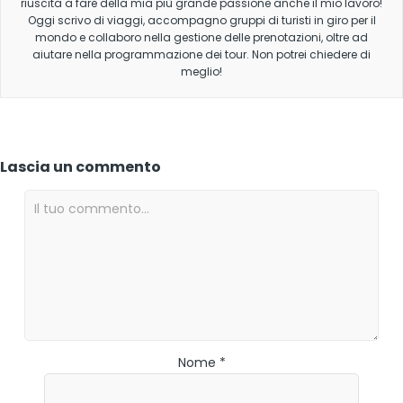
riuscita a fare della mia più grande passione anche il mio lavoro!
Oggi scrivo di viaggi, accompagno gruppi di turisti in giro per il
mondo e collaboro nella gestione delle prenotazioni, oltre ad
aiutare nella programmazione dei tour. Non potrei chiedere di
meglio!
Lascia un commento
Nome *