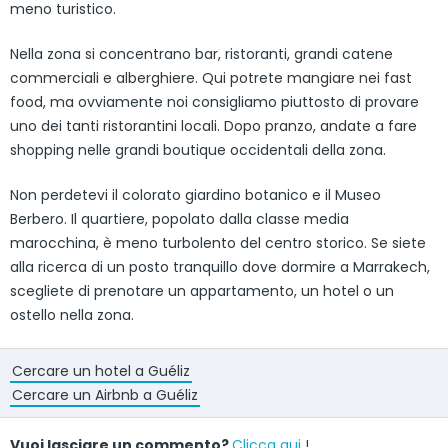
meno turistico.
Nella zona si concentrano bar, ristoranti, grandi catene
commerciali e alberghiere. Qui potrete mangiare nei fast
food, ma ovviamente noi consigliamo piuttosto di provare
uno dei tanti ristorantini locali. Dopo pranzo, andate a fare
shopping nelle grandi boutique occidentali della zona.
Non perdetevi il colorato giardino botanico e il Museo
Berbero. Il quartiere, popolato dalla classe media
marocchina, è meno turbolento del centro storico. Se siete
alla ricerca di un posto tranquillo dove dormire a Marrakech,
scegliete di prenotare un appartamento, un hotel o un
ostello nella zona.
Cercare un hotel a Guéliz
Cercare un Airbnb a Guéliz
Vuoi lasciare un commento?
Clicca qui
!