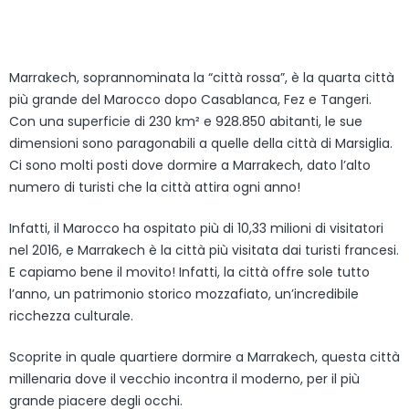
Marrakech, soprannominata la “città rossa”, è la quarta città
più grande del Marocco dopo Casablanca, Fez e Tangeri.
Con una superficie di 230 km² e 928.850 abitanti, le sue
dimensioni sono paragonabili a quelle della città di Marsiglia.
Ci sono molti posti dove dormire a Marrakech, dato l’alto
numero di turisti che la città attira ogni anno!
Infatti, il Marocco ha ospitato più di 10,33 milioni di visitatori
nel 2016, e Marrakech è la città più visitata dai turisti francesi.
E capiamo bene il movito! Infatti, la città offre sole tutto
l’anno, un patrimonio storico mozzafiato, un’incredibile
ricchezza culturale.
Scoprite in quale quartiere dormire a Marrakech, questa città
millenaria dove il vecchio incontra il moderno, per il più
grande piacere degli occhi.