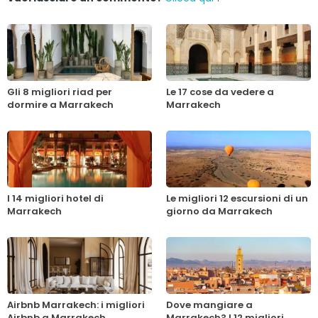
Gli 8 migliori riad per
Le 17 cose da vedere a
dormire a Marrakech
Marrakech
I 14 migliori hotel di
Le migliori 12 escursioni di un
Marrakech
giorno da Marrakech
Airbnb Marrakech: i migliori
Dove mangiare a
Airbnb a Marrakech
Marrakech? I 12 migliori