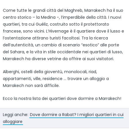
Come tutte le grandi città del Maghreb, Marrakech ha il suo
centro storico – la Medina -, l’imperdibile della città. I nuovi
quartieri, tra cui Guéliz, costruito sotto il protettorato
francese, sono vicini. L’Hivernage è il quartiere dove il lusso e
l’ostentazione attirano turisti facoltosi. Tra la ricerca
dell’autenticità, un cambio di scenario “esotico” alle porte
del Sahara, e la vita in stile occidentale nei quartieri di lusso,
Marrakech ha diverse vetrine da offrire ai suoi visitatori.
Alberghi, ostelli della gioventù, monolocali, riad,
appartamenti, ville, residence … trovare un alloggio a
Marrakech non sarà difficile.
Ecco la nostra lista dei quartieri dove dormire a Marrakech!
Leggi anche:
Dove dormire a Rabat? I migliori quartieri in cui
alloggiare