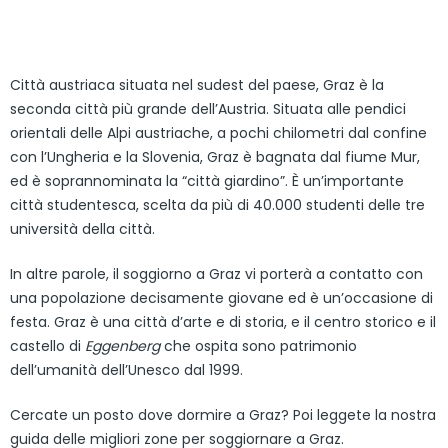
Città austriaca situata nel sudest del paese, Graz è la
seconda città più grande dell’Austria. Situata alle pendici
orientali delle Alpi austriache, a pochi chilometri dal confine
con l’Ungheria e la Slovenia, Graz è bagnata dal fiume Mur,
ed è soprannominata la “città giardino”. È un’importante
città studentesca, scelta da più di 40.000 studenti delle tre
università della città.
In altre parole, il soggiorno a Graz vi porterà a contatto con
una popolazione decisamente giovane ed è un’occasione di
festa. Graz è una città d’arte e di storia, e il centro storico e il
castello di
Eggenberg
che ospita sono patrimonio
dell’umanità dell’Unesco dal 1999.
Cercate un posto dove dormire a Graz? Poi leggete la nostra
guida delle migliori zone per soggiornare a Graz.