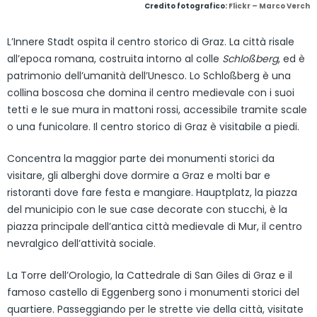
Credito fotografico:
Flickr – Marco Verch
L’Innere Stadt ospita il centro storico di Graz. La città risale
all’epoca romana, costruita intorno al colle
Schloßberg
, ed è
patrimonio dell’umanità dell’Unesco. Lo Schloßberg è una
collina boscosa che domina il centro medievale con i suoi
tetti e le sue mura in mattoni rossi, accessibile tramite scale
o una funicolare. Il centro storico di Graz è visitabile a piedi.
Concentra la maggior parte dei monumenti storici da
visitare, gli alberghi dove dormire a Graz e molti bar e
ristoranti dove fare festa e mangiare. Hauptplatz, la piazza
del municipio con le sue case decorate con stucchi, è la
piazza principale dell’antica città medievale di Mur, il centro
nevralgico dell’attività sociale.
La Torre dell’Orologio, la Cattedrale di San Giles di Graz e il
famoso castello di Eggenberg sono i monumenti storici del
quartiere. Passeggiando per le strette vie della città, visitate