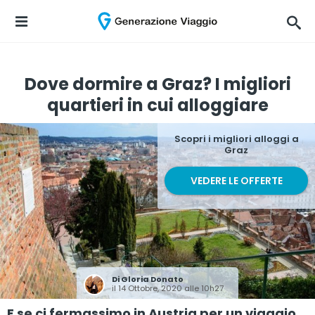
Dove dormire a Graz? I migliori
quartieri in cui alloggiare
Scopri i migliori alloggi a
Graz
VEDERE LE OFFERTE
Di
Gloria Donato
il 14 Ottobre, 2020 alle 10h27
E se ci fermassimo in Austria per un viaggio