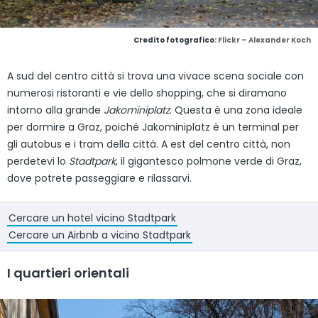
Credito fotografico:
Flickr – Alexander Koch
A sud del centro città si trova una vivace scena sociale con
numerosi ristoranti e vie dello shopping, che si diramano
intorno alla grande
Jakominiplatz
. Questa è una zona ideale
per dormire a Graz, poiché Jakominiplatz è un terminal per
gli autobus e i tram della città. A est del centro città, non
perdetevi lo
Stadtpark
, il gigantesco polmone verde di Graz,
dove potrete passeggiare e rilassarvi.
Cercare un hotel vicino Stadtpark
Cercare un Airbnb a vicino Stadtpark
I quartieri orientali