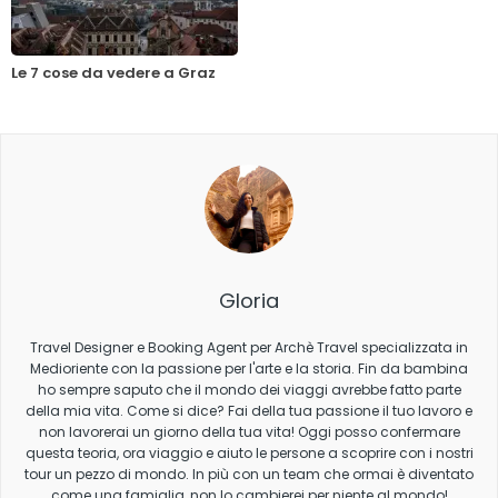
Le 7 cose da vedere a Graz
Gloria
Travel Designer e Booking Agent per Archè Travel specializzata in
Medioriente con la passione per l'arte e la storia. Fin da bambina
ho sempre saputo che il mondo dei viaggi avrebbe fatto parte
della mia vita. Come si dice? Fai della tua passione il tuo lavoro e
non lavorerai un giorno della tua vita! Oggi posso confermare
questa teoria, ora viaggio e aiuto le persone a scoprire con i nostri
tour un pezzo di mondo. In più con un team che ormai è diventato
come una famiglia, non lo cambierei per niente al mondo!