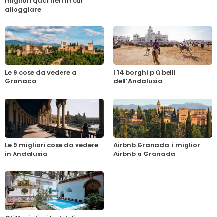
migliori quartieri in cui
alloggiare
Le 9 cose da vedere a
I 14 borghi più belli
Granada
dell’Andalusia
Le 9 migliori cose da vedere
Airbnb Granada: i migliori
in Andalusia
Airbnb a Granada