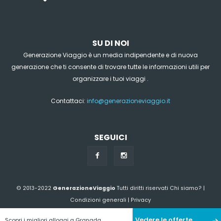
SU DI NOI
Generazione Viaggio è un media indipendente e di nuova
generazione che ti consente di trovare tutte le informazioni utili per
organizzare i tuoi viaggi .
Contattaci:
info@generazioneviaggio.it
SEGUICI
© 2013-2022
GenerazioneViaggio
Tutti diritti riservati
Chi siamo?
|
Condizioni generali
|
Privacy
Vedere le offerte
Scopri i migliori alloggi a Granada