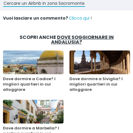
Cercare un Airbnb in zona Sacromonte
Vuoi lasciare un commento?
Clicca qui
!
SCOPRI ANCHE
DOVE SOGGIORNARE IN
ANDALUSIA?
Dove dormire a Cadice? I
Dove dormire a Siviglia? I
migliori quartieri in cui
migliori quartieri in cui
alloggiare
alloggiare
Dove dormire a Marbella? I