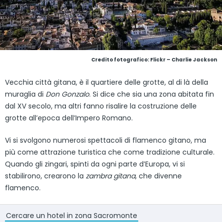
Credito fotografico:
Flickr – Charlie Jackson
Vecchia città gitana, è il quartiere delle grotte, al di là della
muraglia di
Don Gonzalo
. Si dice che sia una zona abitata fin
dal XV secolo, ma altri fanno risalire la costruzione delle
grotte all’epoca dell’Impero Romano.
Vi si svolgono numerosi spettacoli di flamenco gitano, ma
più come attrazione turistica che come tradizione culturale.
Quando gli zingari, spinti da ogni parte d’Europa, vi si
stabilirono, crearono la
zambra gitana
, che divenne
flamenco.
Cercare un hotel in zona Sacromonte