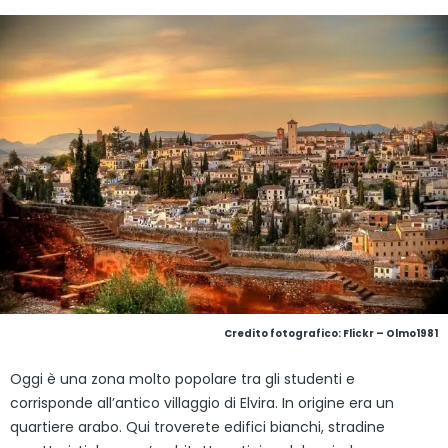
Credito fotografico:
Flickr – Olmo1981
Oggi è una zona molto popolare tra gli studenti e
corrisponde all’antico villaggio di Elvira. In origine era un
quartiere arabo. Qui troverete edifici bianchi, stradine