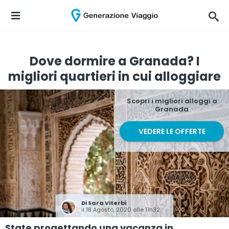
Dove dormire a Granada? I
migliori quartieri in cui alloggiare
Scopri i migliori alloggi a
Granada
VEDERE LE OFFERTE
Di
Sara Viterbi
il 18 Agosto, 2020 alle 11h32
State progettando una vacanza in