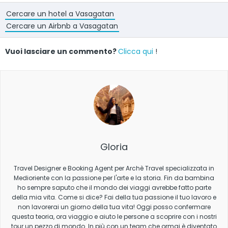
Cercare un hotel a Vasagatan
Cercare un Airbnb a Vasagatan
Vuoi lasciare un commento?
Clicca qui
!
Gloria
Travel Designer e Booking Agent per Archè Travel specializzata in
Medioriente con la passione per l'arte e la storia. Fin da bambina
ho sempre saputo che il mondo dei viaggi avrebbe fatto parte
della mia vita. Come si dice? Fai della tua passione il tuo lavoro e
non lavorerai un giorno della tua vita! Oggi posso confermare
questa teoria, ora viaggio e aiuto le persone a scoprire con i nostri
tour un pezzo di mondo. In più con un team che ormai è diventato