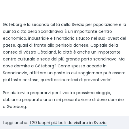
Göteborg è la seconda città della Svezia per popolazione e la
quinta città della Scandinavia. È un importante centro
economico, industriale e finanziario situato nel sud-ovest del
paese, quasi di fronte alla penisola danese. Capitale della
contea di Västra Götaland, la città è anche un importante
centro culturale e sede del più grande porto scandinavo. Ma
dove dormire a Göteborg? Come spesso accade in
Scandinavia, affittare un posto in cui soggiornare può essere
piuttosto costoso, quindi assicuratevi di preventivarlo!
Per aiutarvi a prepararvi per il vostro prossimo viaggio,
abbiamo preparato una mini presentazione di dove dormire
a Göteborg.
Leggi anche:
I 20 luoghi più belli da visitare in Svezia