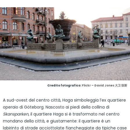
Credito fotografico:
Flickr – David Jones 大卫 琼斯
A sud-ovest del centro città, Haga simboleggia l’ex quartiere
operaio di Göteborg. Nascosto ai piedi della collina di
Skansparken
, il quartiere Haga si è trasformato nel centro
mondano della città, e giustamente: il quartiere è un
labirinto di strade acciottolate fiancheggiate da tipiche case