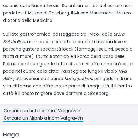
colonia della Nuova Svezia. Su entrambi i lati del canale non
perdetevi il Museo di Göteborg, il Museo Maritiman, il Museo
di Storia della Medicina.
Sul lato gastronomico, passeggiate tra i vicoli della
Stora
Saluhallen
, un mercato coperto di prodotti freschi dove si
possono gustare specialità locali (formaggi, salumi, pesce e
frutti di mare). L’Orto Botanico e il Parco della Casa delle
Palme con il suo grande tetto di vetro vi offriranno un’oasi di
pace nel cuore della città. Passeggiate lungo il vicolo
Nya
Allén
, attraversando il parco
Kungsparken
, per godere di una
vita cittadina che offre la sua parte di tranquillità. Il il centro
città è il posto migliore dove dormire a Göteborg.
Cercare un hotel a Inom Vallgraven
Cercare un Airbnb a Inom Vallgraven
Haga