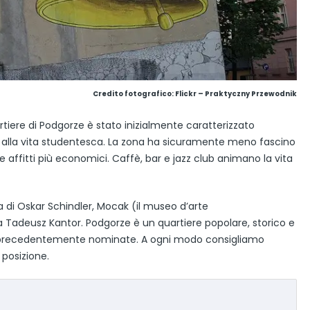
Credito fotografico: Flickr – Praktyczny Przewodnik
quartiere di Podgorze è stato inizialmente caratterizzato
to alla vita studentesca. La zona ha sicuramente meno fascino
re affitti più economici. Caffè, bar e jazz club animano la vita
ca di Oskar Schindler, Mocak (il museo d’arte
 Tadeusz Kantor. Podgorze è un quartiere popolare, storico e
ne precedentemente nominate. A ogni modo consigliamo
 posizione.