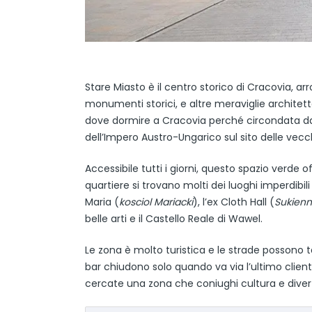
Stare Miasto è il centro storico di Cracovia, ar
monumenti storici, e altre meraviglie architet
dove dormire a Cracovia perché circondata dal 
dell’Impero Austro-Ungarico sul sito delle vecc
Accessibile tutti i giorni, questo spazio verde 
quartiere si trovano molti dei luoghi imperdibili
Maria (
kosciol Mariacki
), l’ex Cloth Hall (
Sukienn
belle arti e il Castello Reale di Wawel.
Le zona è molto turistica e le strade possono 
bar chiudono solo quando va via l’ultimo clien
cercate una zona che coniughi cultura e divert