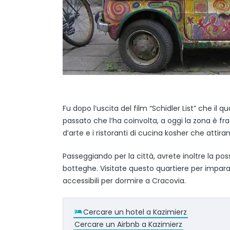
Fu dopo l’uscita del film “Schidler List” che il qu
passato che l’ha coinvolta, a oggi la zona è fr
d’arte e i ristoranti di cucina kosher che attirano
Passeggiando per la città, avrete inoltre la poss
botteghe. Visitate questo quartiere per impara
accessibili per dormire a Cracovia.
Cercare un hotel a Kazimierz
Cercare un Airbnb a Kazimierz