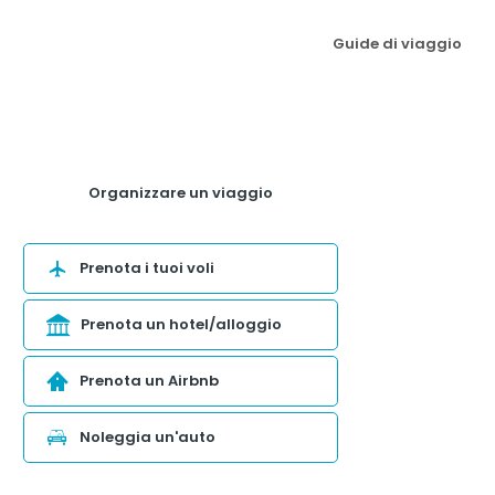
Guide di viaggio
Organizzare un viaggio
Prenota i tuoi voli
Prenota un hotel/alloggio
Prenota un Airbnb
Noleggia un'auto