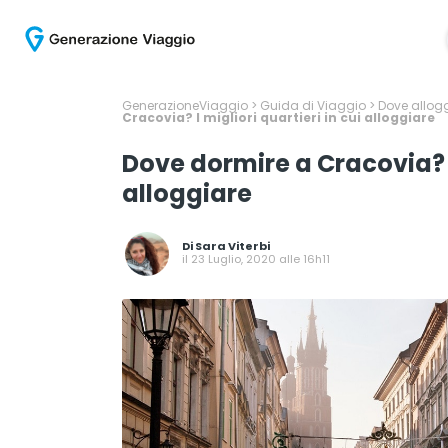
GenerazioneViaggio
>
Guida di Viaggio
>
Dove allogg
Cracovia? I migliori quartieri in cui alloggiare
Dove dormire a Cracovia? I 
alloggiare
Di
Sara Viterbi
il 23 Luglio, 2020 alle 16h11