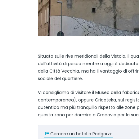
Situato sulle rive meridionali della Vistola, il 
dall’attività di pesca mentre a oggi è dedica
della Città Vecchia, ma ha il vantaggio di offri
sociale del quartiere.
Vi consigliamo di visitare il Museo della fabbri
contemporanea), oppure Cricoteka, sul regista
autentico ma più tranquillo rispetto alle zo
questa zona per dormire a Cracovia per la sua
Cercare un hotel a Podgorze