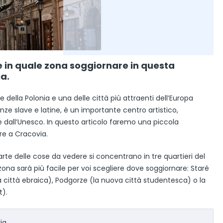
 in quale zona soggiornare in questa
ia.
della Polonia e una delle città più attraenti dell’Europa
enze slave e latine, è un importante centro artistico,
 dall’Unesco. In questo articolo faremo una piccola
re a Cracovia.
parte delle cose da vedere si concentrano in tre quartieri del
ona sarà più facile per voi scegliere dove soggiornare: Staré
a città ebraica), Podgorze (la nuova città studentesca) o la
t).
ia