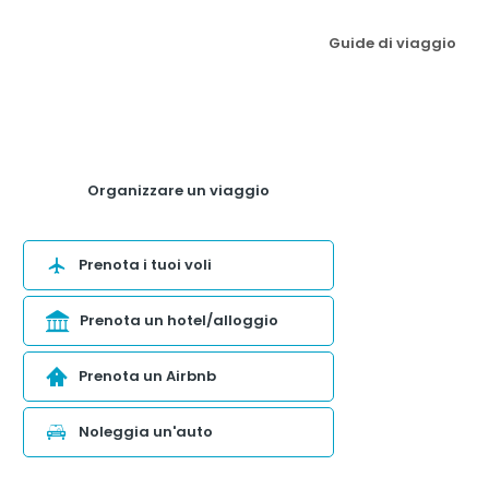
Guide di viaggio
Organizzare un viaggio
Prenota i tuoi voli
Prenota un hotel/alloggio
Prenota un Airbnb
Noleggia un'auto