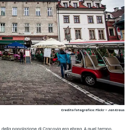
Credito fotografico: Flickr – Jan Kraus
 della popolazione di Cracovia era ebrea. A quel tempo,