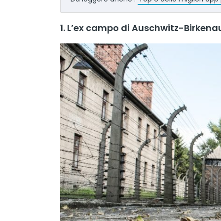
1. L’ex campo di Auschwitz-Birkena