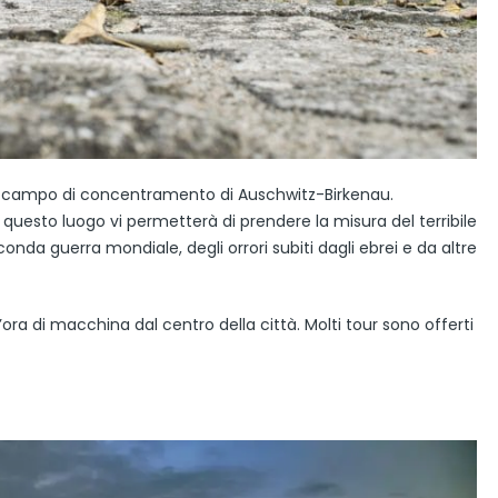
’ex campo di concentramento di Auschwitz-Birkenau.
uesto luogo vi permetterà di prendere la misura del terribile
da guerra mondiale, degli orrori subiti dagli ebrei e da altre
ora di macchina dal centro della città. Molti tour sono offerti