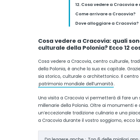
12. Cosa vedere a Cracovia e 
Come arrivare a Cracovia?
Dove alloggiare a Cracovia?
Cosa vedere a Cracovia: quali sono
culturale della Polonia? Ecco 12 c
Cosa vedere a Cracovia, centro culturale, tradi
della Polonia, è anche la sua ex capitale. Graz
sia storico, culturale o architettonico. Il centr
patrimonio mondiale dell’umanità
.
Una visita a Cracovia vi permetterà di fare un sa
millenarie della Polonia. Oltre ai monumenti e agl
un’eccezionale tradizione culinaria e una pia
a Cracovia durante il vostro soggiorno, ecco la
Da leggere anche :
Top 6 delle migliori app