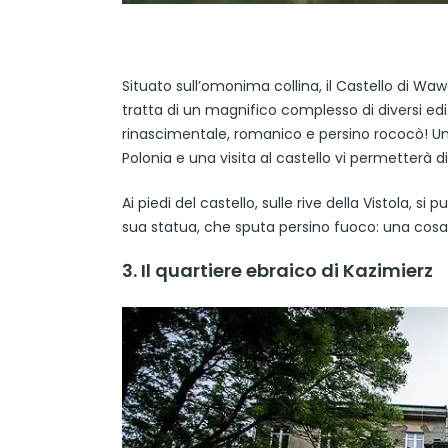
Situato sull’omonima collina, il Castello di Wawe
tratta di un magnifico complesso di diversi edific
rinascimentale, romanico e persino rococò! Un 
Polonia e una visita al castello vi permetterà di
Ai piedi del castello, sulle rive della Vistola,
sua statua, che sputa persino fuoco: una cos
3. Il quartiere ebraico di Kazimierz