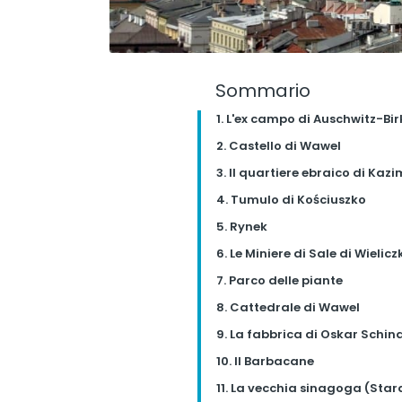
Sommario
1. L'ex campo di Auschwitz-Bi
2. Castello di Wawel
3. Il quartiere ebraico di Kazi
4. Tumulo di Kościuszko
5. Rynek
6. Le Miniere di Sale di Wielicz
7. Parco delle piante
8. Cattedrale di Wawel
9. La fabbrica di Oskar Schind
10. Il Barbacane
11. La vecchia sinagoga (Star