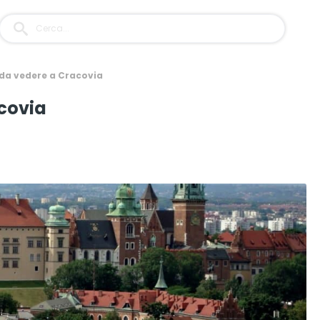
 da vedere a Cracovia
acovia