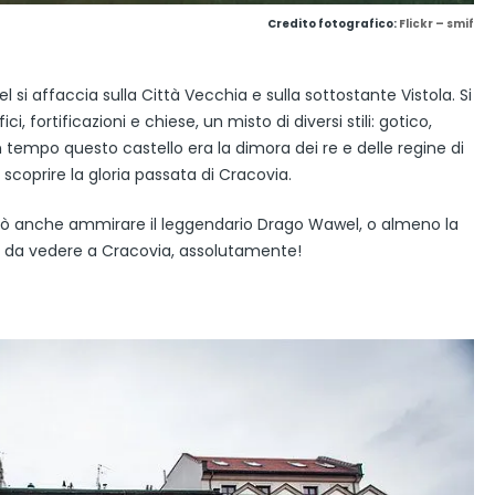
Credito fotografico:
Flickr – smif
l si affaccia sulla Città Vecchia e sulla sottostante Vistola. Si
i, fortificazioni e chiese, un misto di diversi stili: gotico,
tempo questo castello era la dimora dei re e delle regine di
 scoprire la gloria passata di Cracovia.
 si può anche ammirare il leggendario Drago Wawel, o almeno la
a da vedere a Cracovia, assolutamente!