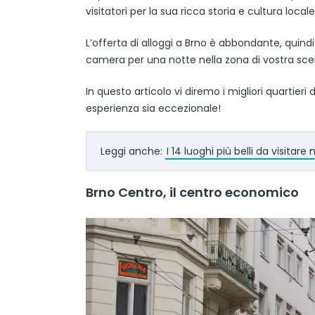
visitatori per la sua ricca storia e cultura loca
L’offerta di alloggi a Brno è abbondante, qui
camera per una notte nella zona di vostra scel
In questo articolo vi diremo i migliori quartieri
esperienza sia eccezionale!
Leggi anche:
I 14 luoghi più belli da visitar
Brno Centro, il centro economico