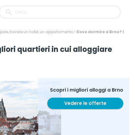
iare, trovare un hotel, un appartamento
>
Dove dormire a Brno? I
iori quartieri in cui alloggiare
Scopri i migliori alloggi a Brno
Vedere le offerte