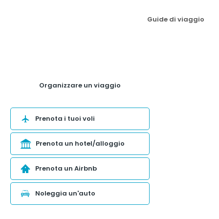
Guide di viaggio
Organizzare un viaggio
Prenota i tuoi voli
Prenota un hotel/alloggio
Prenota un Airbnb
Noleggia un'auto