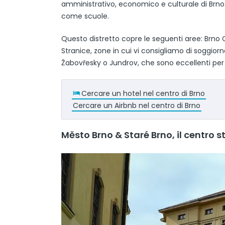
amministrativo, economico e culturale di Brno. P
come scuole.
Questo distretto copre le seguenti aree: Brno C
Stranice, zone in cui vi consigliamo di soggiorna
Žabovřesky o Jundrov, che sono eccellenti per so
Cercare un hotel nel centro di Brno
Cercare un Airbnb nel centro di Brno
Město Brno & Staré Brno, il centro s