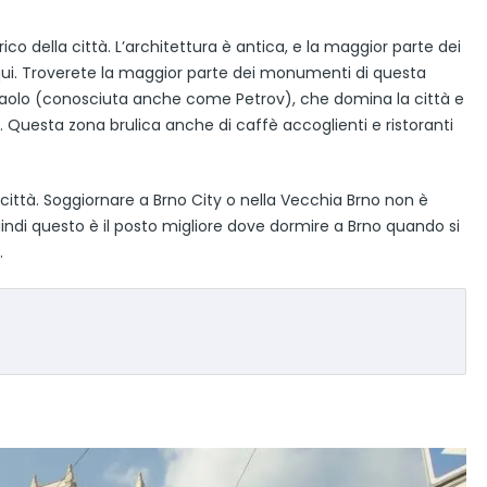
ico della città. L’architettura è antica, e la maggior parte dei
 qui. Troverete la maggior parte dei monumenti di questa
Paolo (conosciuta anche come Petrov), che domina la città e
k). Questa zona brulica anche di caffè accoglienti e ristoranti
a città. Soggiornare a Brno City o nella Vecchia Brno non è
 Quindi questo è il posto migliore dove dormire a Brno quando si
.