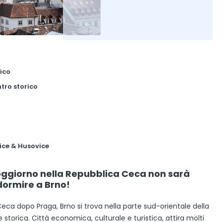
ico
ntro storico
ice & Husovice
soggiorno nella Repubblica Ceca non sarà
e dormire a Brno!
eca dopo Praga, Brno si trova nella parte sud-orientale della
 storica. Città economica, culturale e turistica, attira molti