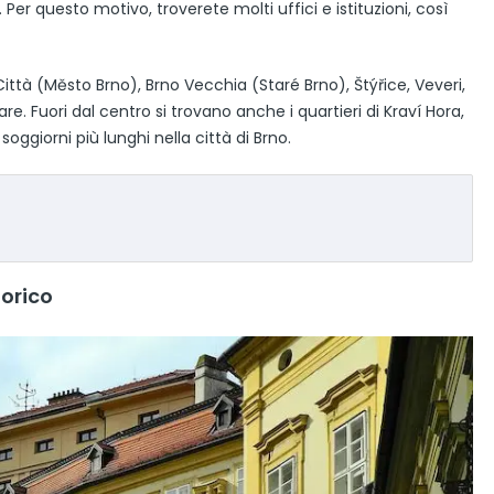
er questo motivo, troverete molti uffici e istituzioni, così
ittà (Město Brno), Brno Vecchia (Staré Brno), Štýřice, Veveri,
re. Fuori dal centro si trovano anche i quartieri di Kraví Hora,
ggiorni più lunghi nella città di Brno.
torico