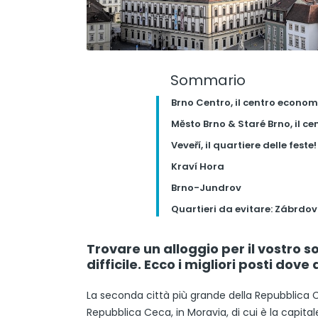
Sommario
Brno Centro, il centro econom
Město Brno & Staré Brno, il ce
Veveří, il quartiere delle feste!
Kraví Hora
Brno-Jundrov
Quartieri da evitare: Zábrdov
Trovare un alloggio per il vostro 
difficile. Ecco i migliori posti dov
La seconda città più grande della Repubblica C
Repubblica Ceca, in Moravia, di cui è la capitale