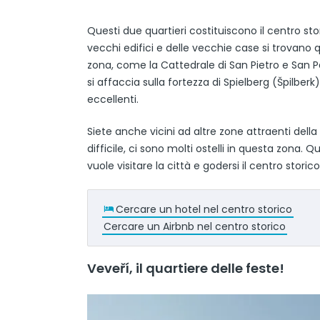
Questi due quartieri costituiscono il centro stor
vecchi edifici e delle vecchie case si trovano
zona, come la Cattedrale di San Pietro e San 
si affaccia sulla fortezza di Spielberg (Špilber
eccellenti.
Siete anche vicini ad altre zone attraenti dell
difficile, ci sono molti ostelli in questa zona.
vuole visitare la città e godersi il centro storico
Cercare un hotel nel centro storico
Cercare un Airbnb nel centro storico
Veveří, il quartiere delle feste!