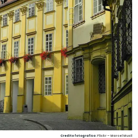
Credito fotografico:
Flickr – Marcel Musil