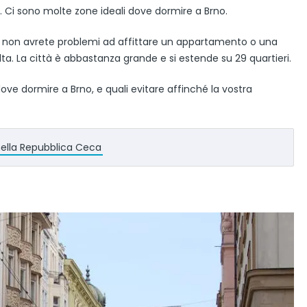
le. Ci sono molte zone ideali dove dormire a Brno.
ndi non avrete problemi ad affittare un appartamento o una
ta. La città è abbastanza grande e si estende su 29 quartieri.
 dove dormire a Brno, e quali evitare affinché la vostra
e nella Repubblica Ceca