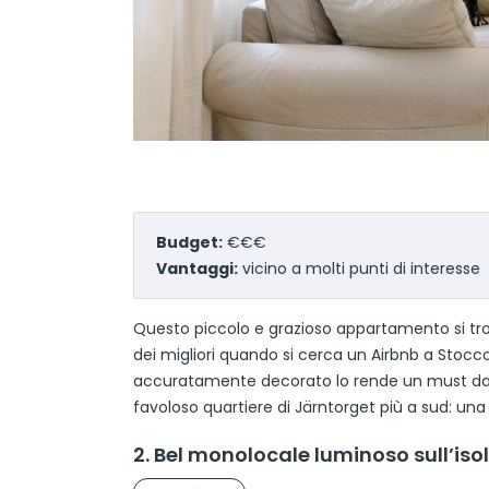
Budget:
€€€
Vantaggi:
vicino a molti punti di interesse
Questo piccolo e grazioso appartamento si trov
dei migliori quando si cerca un Airbnb a Stocco
accuratamente decorato lo rende un must da ved
favoloso quartiere di Järntorget più a sud: una
2. Bel monolocale luminoso sull’iso