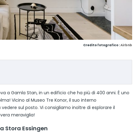
Credito fotografico :
Airbnb
a a Gamla Stan, in un edificio che ha più di 400 anni. È uno
lma! Vicino al Museo Tre Konor, il suo interno
ere sul posto. Vi consigliamo inoltre di esplorare il
 vera meraviglia!
la Stora Essingen