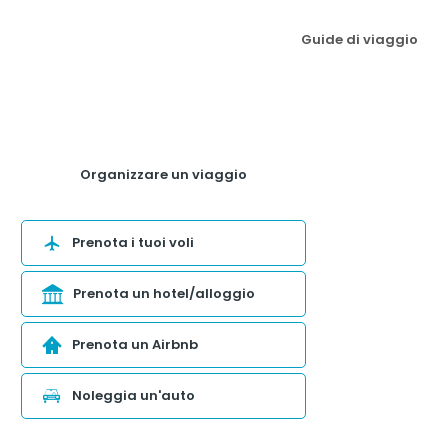
Guide di viaggio
Organizzare un viaggio
Prenota i tuoi voli
Prenota un hotel/alloggio
Prenota un Airbnb
Noleggia un'auto