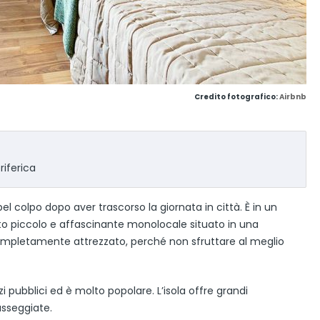
Credito fotografico:
Airbnb
riferica
l colpo dopo aver trascorso la giornata in città. È in un
to piccolo e affascinante monolocale situato in una
 completamente attrezzato, perché non sfruttare al meglio
 pubblici ed è molto popolare. L’isola offre grandi
asseggiate.