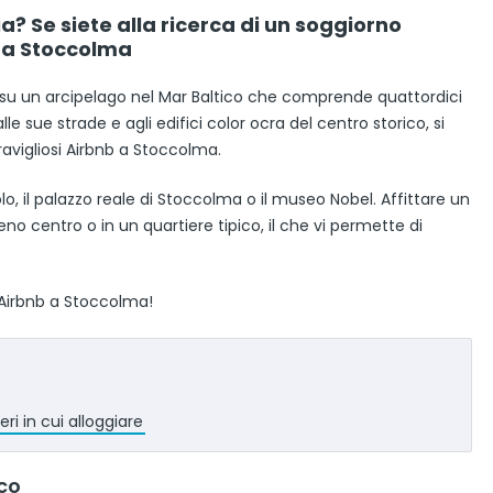
a? Se siete alla ricerca di un soggiorno
b a Stoccolma
e su un arcipelago nel Mar Baltico che comprende quattordici
le sue strade e agli edifici color ocra del centro storico, si
avigliosi Airbnb a Stoccolma.
olo, il palazzo reale di Stoccolma o il museo Nobel. Affittare un
no centro o in un quartiere tipico, il che vi permette di
i Airbnb a Stoccolma!
ri in cui alloggiare
ico