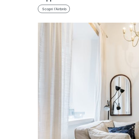
Scopri l'Airbnb