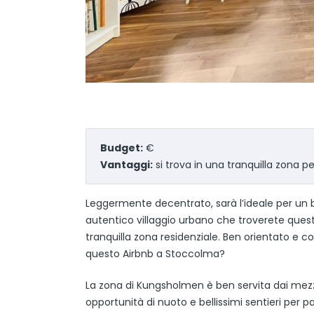
Budget:
€
Vantaggi:
si trova in una tranquilla zona pe
Leggermente decentrato, sarà l’ideale per un be
autentico villaggio urbano che troverete ques
tranquilla zona residenziale. Ben orientato e
questo Airbnb a Stoccolma?
La zona di Kungsholmen è ben servita dai mezzi
opportunità di nuoto e bellissimi sentieri per p