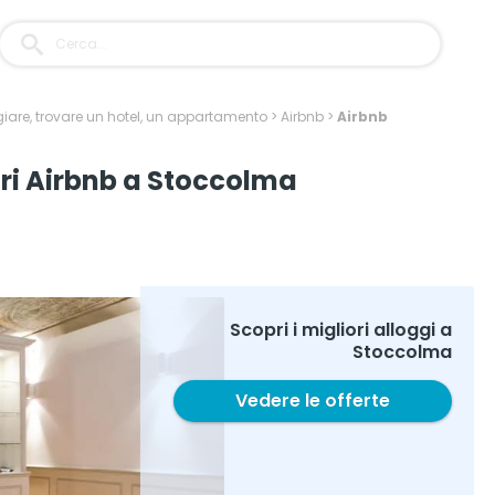
iare, trovare un hotel, un appartamento
>
Airbnb
>
Airbnb
ori Airbnb a Stoccolma
Scopri i migliori alloggi a
Stoccolma
Vedere le offerte