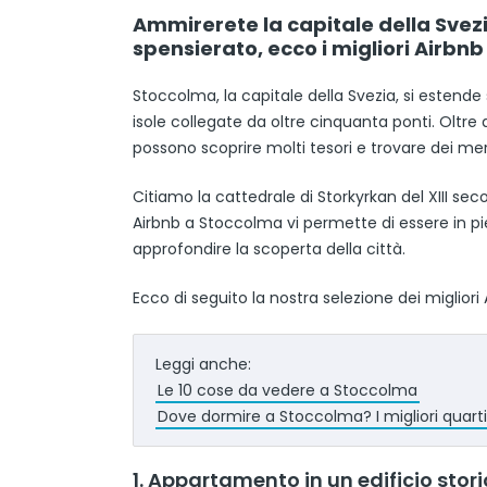
Ammirerete la capitale della Svezi
spensierato, ecco i migliori Airbn
Stoccolma, la capitale della Svezia, si estend
isole collegate da oltre cinquanta ponti. Oltre al
possono scoprire molti tesori e trovare dei mer
Citiamo la cattedrale di Storkyrkan del XIII sec
Airbnb a Stoccolma vi permette di essere in pie
approfondire la scoperta della città.
Ecco di seguito la nostra selezione dei miglior
Leggi anche:
Le 10 cose da vedere a Stoccolma
Dove dormire a Stoccolma? I migliori quartie
1. Appartamento in un edificio stor