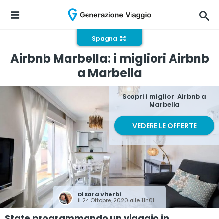
Spagna
Airbnb Marbella: i migliori Airbnb
a Marbella
Scopri i migliori Airbnb a
Marbella
VEDERE LE OFFERTE
Di
Sara Viterbi
il 24 Ottobre, 2020 alle 11h01
State programmando un viaggio in