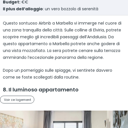
Budget:
€€
Il plus dell’alloggio
: un vero bozzolo di serenità
Questo sontuoso Airbnb a Marbella vi immerge nel cuore di
una zona tranquilla della città. Sulle colline di Elviria, potrete
scoprire meglio gli incredibili paesaggi dell’Andalusia. Da
questo appartamento a Marbella potrete anche godere di
una vista mozzafiato. La sera potrete cenare sulla terrazza
ammirando l’eccezionale panorama della regione.
Dopo un pomeriggio sulle spiagge, vi sentirete davvero
come se foste scollegati dalla routine.
8. Il luminoso appartamento
Voir ce logement