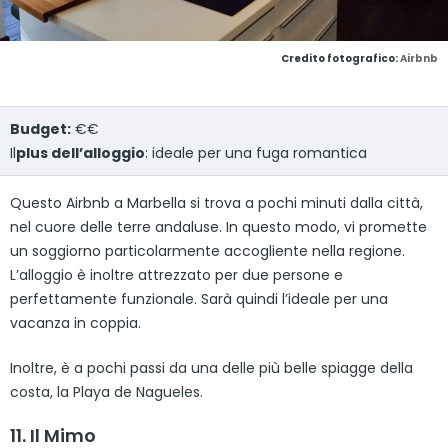
Credito fotografico:
Airbnb
Budget:
€€
Il
plus dell’alloggio
: ideale per una fuga romantica
Questo Airbnb a Marbella si trova a pochi minuti dalla città,
nel cuore delle terre andaluse. In questo modo, vi promette
un soggiorno particolarmente accogliente nella regione.
L’alloggio è inoltre attrezzato per due persone e
perfettamente funzionale. Sarà quindi l’ideale per una
vacanza in coppia.
Inoltre, è a pochi passi da una delle più belle spiagge della
costa, la Playa de Nagueles.
11. Il Mimo