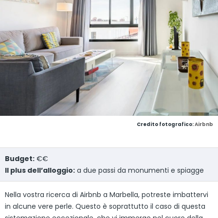
Credito fotografico:
Airbnb
Budget:
€€
Il plus dell’alloggio:
a due passi da monumenti e spiagge
Nella vostra ricerca di Airbnb a Marbella, potreste imbattervi
in alcune vere perle. Questo è soprattutto il caso di questa
sistemazione eccezionale, che vi immerge nel cuore della