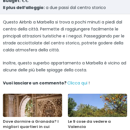
Budget:
€€
Il plus dell’alloggio:
a due passi dal centro storico
Questo Airbnb a Marbella si trova a pochi minuti a piedi dal
centro della città. Permette di raggiungere facilmente le
principali attrazioni turistiche e i negozi. Passeggiando per le
strade acciottolate del centro storico, potrete godere della
calda atmosfera della città.
Inoltre, questo superbo appartamento a Marbella è vicino ad
alcune delle più belle spiagge della costa.
Vuoi lasciare un commento?
Clicca qui
!
Dove dormire a Granada? I
Le 9 cose da vedere a
migliori quartieri in cui
Valencia