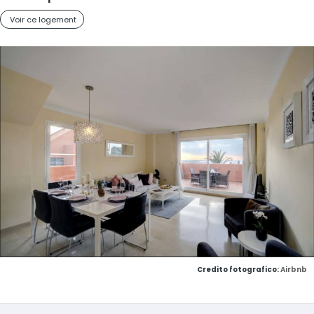
Voir ce logement
Credito fotografico:
Airbnb