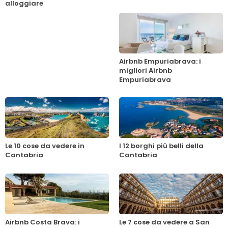
alloggiare
Airbnb Empuriabrava: i
migliori Airbnb
Empuriabrava
Le 10 cose da vedere in
I 12 borghi più belli della
Cantabria
Cantabria
Airbnb Costa Brava: i
Le 7 cose da vedere a San