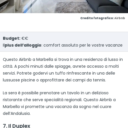
Credito fotografico:
Airbnb
Budget:
€€
Il
plus dell’alloggio
: comfort assoluto per le vostre vacanze
Questo Airbnb a Marbella si trova in una residenza di lusso in
città. A pochi minuti dalle spiagge, avrete accesso a molti
servizi. Potrete godervi un tuffo rinfrescante in una delle
lussuose piscine o approfittare dei campi da tennis.
La sera è possibile prenotare un tavolo in un delizioso
ristorante che serve specialità regionali. Questo Airbnb a
Marbella vi promette una vacanza da sogno nel cuore
dell’Andalusia.
7. Il Duplex