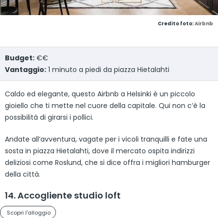
Credito foto:
Airbnb
Budget:
€€
Vantaggio:
1 minuto a piedi da piazza Hietalahti
Caldo ed elegante, questo Airbnb a Helsinki è un piccolo
gioiello che ti mette nel cuore della capitale. Qui non c’è la
possibilità di girarsi i pollici.
Andate all’avventura, vagate per i vicoli tranquilli e fate una
sosta in piazza Hietalahti, dove il mercato ospita indirizzi
deliziosi come Roslund, che si dice offra i migliori hamburger
della città.
14. Accogliente studio loft
Scopri l'alloggio