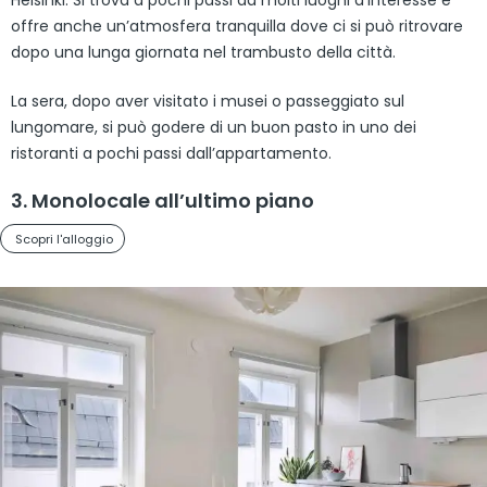
Helsinki. Si trova a pochi passi da molti luoghi d’interesse e
offre anche un’atmosfera tranquilla dove ci si può ritrovare
dopo una lunga giornata nel trambusto della città.
La sera, dopo aver visitato i musei o passeggiato sul
lungomare, si può godere di un buon pasto in uno dei
ristoranti a pochi passi dall’appartamento.
3. Monolocale all’ultimo piano
Scopri l'alloggio