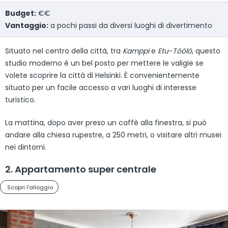
Budget:
€€
Vantaggio:
a pochi passi da diversi luoghi di divertimento
Situato nel centro della città, tra
Kamppi
e
Etu-Töölö
, questo
studio moderno è un bel posto per mettere le valigie se
volete scoprire la città di Helsinki. È convenientemente
situato per un facile accesso a vari luoghi di interesse
turistico.
La mattina, dopo aver preso un caffè alla finestra, si può
andare alla chiesa rupestre, a 250 metri, o visitare altri musei
nei dintorni.
2. Appartamento super centrale
Scopri l'alloggio