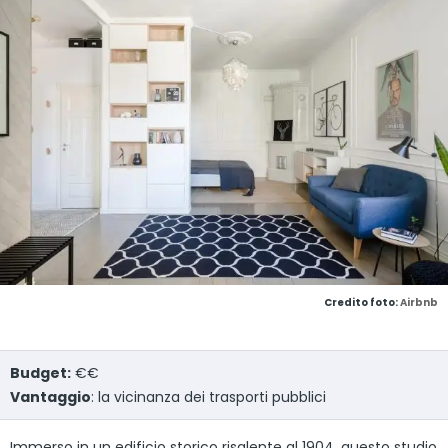
Credito foto:
Airbnb
Budget:
€€
Vantaggio
: la vicinanza dei trasporti pubblici
Immerso in un edificio storico risalente al 1904, questo studio