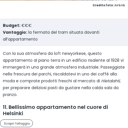
Credito foto:
Airbnb
Budget:
€€€
Vantaggio:
la fermata del tram situata davanti
all’appartamento
Con la sua atmosfera da loft newyorkese, questo
appartamento al piano terra in un edificio risalente al 1928 vi
immergerà in una grande atmosfera industriale. Passeggiate
nella frescura dei parchi, riscaldatevi in uno dei caffè alla
moda e comprate prodotti freschi al mercato di
Hietalahti
,
per preparare deliziosi pasti da gustare nella calda sala da
pranzo.
11. Bellissimo appartamento nel cuore di
Helsinki
Scopri l'alloggio