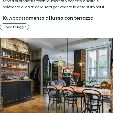
scorta di prodotti freschi al mercato coperto e salite sul
belvedere al calar della sera per vedere la città illuminarsi.
10. Appartamento di lusso con terrazza
Scopri l'alloggio