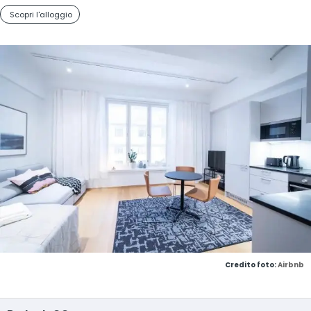
Scopri l'alloggio
Credito foto:
Airbnb