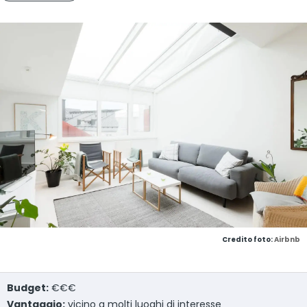
Credito foto:
Airbnb
Budget:
€€€
Vantaggio:
vicino a molti luoghi di interesse