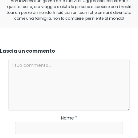
non lavorerai un giorno della tua vita! Oggi posso confermare
questa teoria, ora viaggio e aiuto le persone a scoprire con i nostri
tour un pezzo di mondo. In più con un team che ormai è diventato
come una famiglia, non lo cambierei per niente al mondo!
Lascia un commento
Nome *