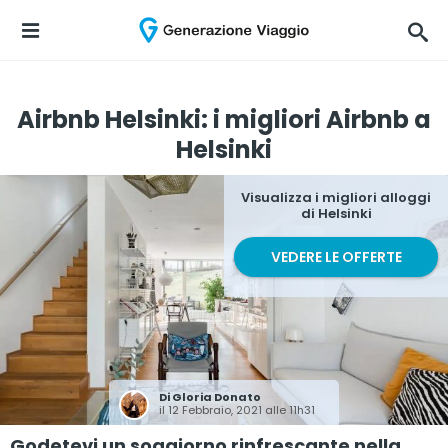
Airbnb Helsinki: i migliori Airbnb a
Helsinki
Visualizza i migliori alloggi
di Helsinki
VEDERE LE OFFERTE
Di
Gloria Donato
il 12 Febbraio, 2021 alle 11h31
Godetevi un soggiorno rinfrescante nella