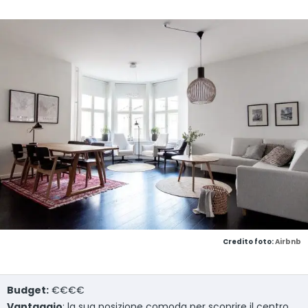
Credito foto:
Airbnb
Budget:
€€€€
Vantaggio
: la sua posizione comoda per scoprire il centro