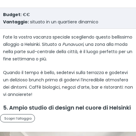
Budget:
€€
Vantaggio:
situato in un quartiere dinamico
Fate la vostra vacanza speciale scegliendo questo bellissimo
alloggio a Helsinki. Situato a
Punavuori
, una zona alla moda
nella parte sud-centrale della città, è il luogo perfetto per un
fine settimana o più.
Quando il tempo è bello, sedetevi sulla terrazza e godetevi
un delizioso brunch prima di godervi l’incredibile atmosfera
dei dintorni. Caffè biologici, negozi d’arte, bar e ristoranti: non
vi annoierete!
5. Ampio studio di design nel cuore di Helsinki
Scopri l'alloggio