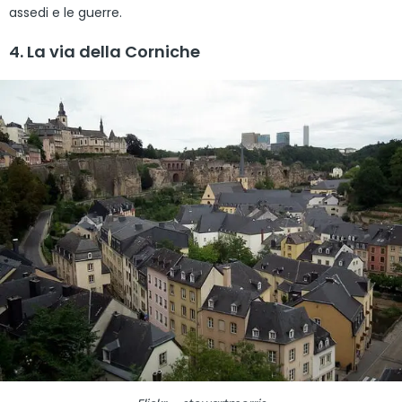
assedi e le guerre.
4. La via della Corniche