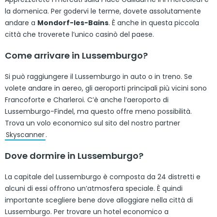
la domenica. Per godervi le terme, dovete assolutamente
andare a
Mondorf-les-Bains
. È anche in questa piccola
città che troverete l’unico casinò del paese.
Come arrivare in Lussemburgo?
Si può raggiungere il Lussemburgo in auto o in treno. Se
volete andare in aereo, gli aeroporti principali più vicini sono
Francoforte e Charleroi. C’è anche l’aeroporto di
Lussemburgo-Findel, ma questo offre meno possibilità.
Trova un volo economico sul sito del nostro partner
Skyscanner
.
Dove dormire in Lussemburgo?
La capitale del Lussemburgo è composta da 24 distretti e
alcuni di essi offrono un’atmosfera speciale. È quindi
importante scegliere bene dove alloggiare nella città di
Lussemburgo. Per trovare un hotel economico a