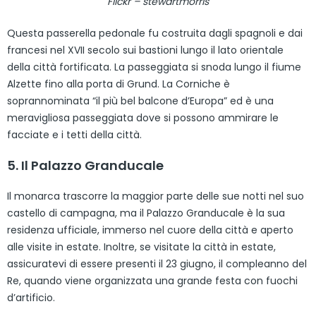
Flickr – stewartmorris
Questa passerella pedonale fu costruita dagli spagnoli e dai
francesi nel XVII secolo sui bastioni lungo il lato orientale
della città fortificata. La passeggiata si snoda lungo il fiume
Alzette fino alla porta di Grund. La Corniche è
soprannominata “il più bel balcone d’Europa” ed è una
meravigliosa passeggiata dove si possono ammirare le
facciate e i tetti della città.
5. Il Palazzo Granducale
Il monarca trascorre la maggior parte delle sue notti nel suo
castello di campagna, ma il Palazzo Granducale è la sua
residenza ufficiale, immerso nel cuore della città e aperto
alle visite in estate. Inoltre, se visitate la città in estate,
assicuratevi di essere presenti il 23 giugno, il compleanno del
Re, quando viene organizzata una grande festa con fuochi
d’artificio.