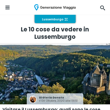
Lussemburgo
Le 10 cose da vedere in
Lussemburgo
Di
Gloria Donato
il 08 Ottobre, 2020 alle 11h13
Visitare il Lussemburgo: quali sono le cose