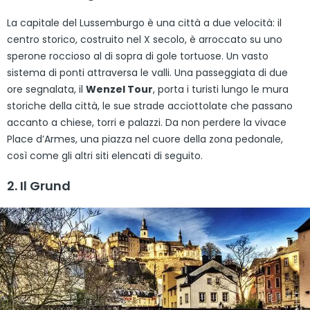
La capitale del Lussemburgo è una città a due velocità: il
centro storico, costruito nel X secolo, è arroccato su uno
sperone roccioso al di sopra di gole tortuose. Un vasto
sistema di ponti attraversa le valli. Una passeggiata di due
ore segnalata, il
Wenzel Tour
, porta i turisti lungo le mura
storiche della città, le sue strade acciottolate che passano
accanto a chiese, torri e palazzi. Da non perdere la vivace
Place d’Armes, una piazza nel cuore della zona pedonale,
così come gli altri siti elencati di seguito.
2. Il Grund