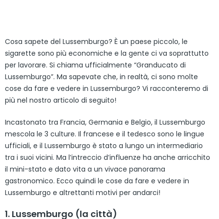
Cosa sapete del Lussemburgo? È un paese piccolo, le
sigarette sono più economiche e la gente ci va soprattutto
per lavorare. Si chiama ufficialmente “Granducato di
Lussemburgo”. Ma sapevate che, in realtà, ci sono molte
cose da fare e vedere in Lussemburgo? Vi racconteremo di
più nel nostro articolo di seguito!
Incastonato tra Francia, Germania e Belgio, il Lussemburgo
mescola le 3 culture. Il francese e il tedesco sono le lingue
ufficiali, e il Lussemburgo è stato a lungo un intermediario
tra i suoi vicini. Ma l’intreccio d’influenze ha anche arricchito
il mini-stato e dato vita a un vivace panorama
gastronomico. Ecco quindi le cose da fare e vedere in
Lussemburgo e altrettanti motivi per andarci!
1. Lussemburgo (la città)