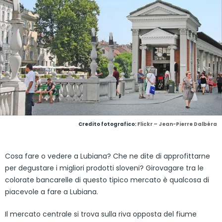
Credito fotografico:
Flickr – Jean-Pierre Dalbéra
Cosa fare o vedere a Lubiana? Che ne dite di approfittarne
per degustare i migliori prodotti sloveni? Girovagare tra le
colorate bancarelle di questo tipico mercato è qualcosa di
piacevole a fare a Lubiana.
Il mercato centrale si trova sulla riva opposta del fiume