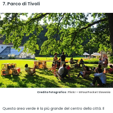
7. Parco di Tivoli
Credito Fotografico :
Flickr – InYourPocket Slovenia
Questa area verde è la più grande del centro della città. Il