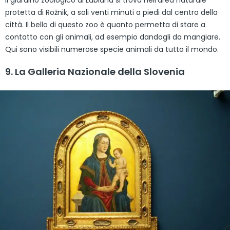
protetta di Rožnik, a soli venti minuti a piedi dal centro della
città. Il bello di questo zoo è quanto permetta di stare a
contatto con gli animali, ad esempio dandogli da mangiare.
Qui sono visibili numerose specie animali da tutto il mondo.
9. La Galleria Nazionale della Slovenia