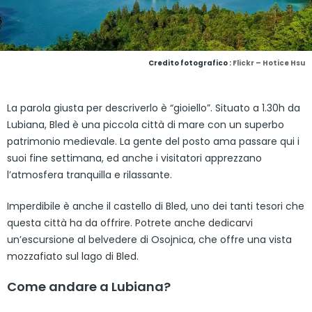
Credito fotografico :
Flickr – Hotice Hsu
La parola giusta per descriverlo è “gioiello”. Situato a 1.30h da
Lubiana, Bled è una piccola città di mare con un superbo
patrimonio medievale. La gente del posto ama passare qui i
suoi fine settimana, ed anche i visitatori apprezzano
l’atmosfera tranquilla e rilassante.
Imperdibile è anche il castello di Bled, uno dei tanti tesori che
questa città ha da offrire. Potrete anche dedicarvi
un’escursione al belvedere di Osojnica, che offre una vista
mozzafiato sul lago di Bled.
Come andare a Lubiana?