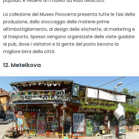
popolari, e vedere un museo ad essa dedicato.
La collezione del Museo Pivovarna presenta tutte le fasi della
produzione, dallo stoccaggio delle materie prime
all’imbottigliamento, al design delle etichette, al marketing e
al trasporto. Spesso vengono organizzate delle visite guidate
ai pub, dove i visitatori e la gente del posto bevono la
migliore birra della città.
12. Metelkova