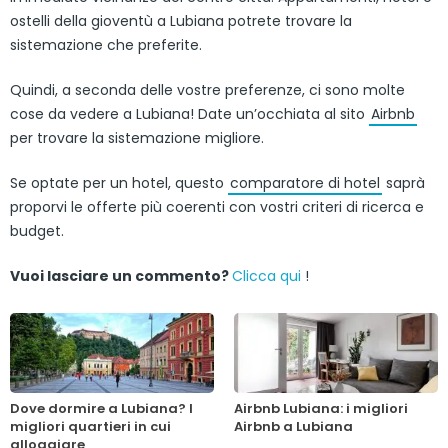
ostelli della gioventù a Lubiana potrete trovare la
sistemazione che preferite.
Quindi, a seconda delle vostre preferenze, ci sono molte
cose da vedere a Lubiana! Date un’occhiata al sito
Airbnb
per trovare la sistemazione migliore.
Se optate per un hotel, questo
comparatore di hotel
saprà
proporvi le offerte più coerenti con vostri criteri di ricerca e
budget.
Vuoi lasciare un commento?
Clicca qui
!
Dove dormire a Lubiana? I
Airbnb Lubiana: i migliori
migliori quartieri in cui
Airbnb a Lubiana
alloggiare