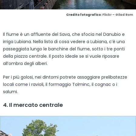
Credito fotografico:
Flickr – Gilad Rom
Il fiume è un affluente del Sava, che sfocia nel Danubio e
irriga Lubiana. Nella lista di cosa vedere a Lubiana, c’è una
passeggiata lungo le banchine del fiume, sotto i tre ponti
della piazza centrale. Il posto ideale se si vuole riposare
all’ombra degli alberi.
Per i più golosi, nei dintorni potrete assaggiare prelibatezze
locali come i ravioli, il formaggio Tolminc, il cognac o i
salumi.
4. Il mercato centrale