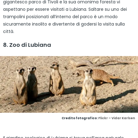
gigantesco parco di Tivoli e la sua omonima foresta vi
aspettano per essere visitati a Lubiana. Saltare su uno dei
trampolini posizionati all’interno del parco è un modo
sicuramente insolito e divertente di godersi la visita sulla
città.
8. Zoo di Lubiana
Credito fotografico:
Flickr – Vidar Karlsen
Il giardino zoologico di Lubiana si trova nell’area naturale