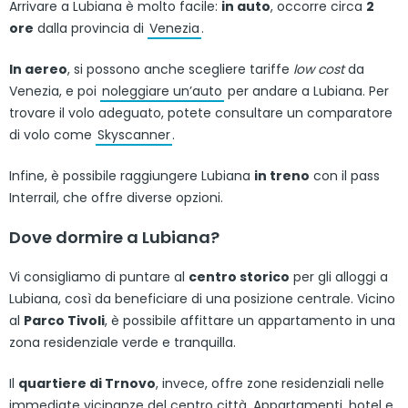
Arrivare a Lubiana è molto facile:
in auto
, occorre circa
2
ore
dalla provincia di
Venezia
.
In aereo
, si possono anche scegliere tariffe
low cost
da
Venezia, e poi
noleggiare un’auto
per andare a Lubiana. Per
trovare il volo adeguato, potete consultare un comparatore
di volo come
Skyscanner
.
Infine, è possibile raggiungere Lubiana
in treno
con il pass
Interrail, che offre diverse opzioni.
Dove dormire a Lubiana?
Vi consigliamo di puntare al
centro storico
per gli alloggi a
Lubiana, così da beneficiare di una posizione centrale. Vicino
al
Parco Tivoli
, è possibile affittare un appartamento in una
zona residenziale verde e tranquilla.
Il
quartiere di Trnovo
, invece, offre zone residenziali nelle
immediate vicinanze del centro città. Appartamenti, hotel e