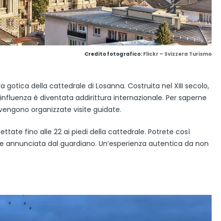
Credito fotografico:
Flickr – Svizzera Turismo
 gotica della cattedrale di Losanna. Costruita nel XIII secolo,
a influenza è diventata addirittura internazionale. Per saperne
o vengono organizzate visite guidate.
ttate fino alle 22 ai piedi della cattedrale. Potrete così
iene annunciata dal guardiano. Un’esperienza autentica da non