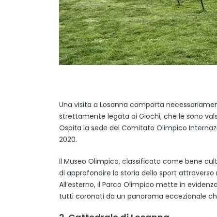
Una visita a Losanna comporta necessariament
strettamente legata ai Giochi, che le sono valsi
Ospita la sede del Comitato Olimpico Internazio
2020.
Il Museo Olimpico, classificato come bene cultu
di approfondire la storia dello sport attraver
All’esterno, il Parco Olimpico mette in evidenza
tutti coronati da un panorama eccezionale che s