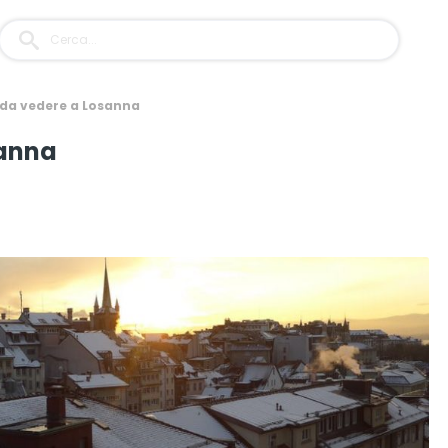
 da vedere a Losanna
sanna