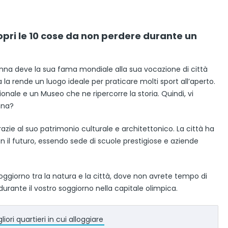
pri le 10 cose da non perdere durante un
anna deve la sua fama mondiale alla sua vocazione di città
la rende un luogo ideale per praticare molti sport all’aperto.
nale e un Museo che ne ripercorre la storia. Quindi, vi
nna?
ie al suo patrimonio culturale e architettonico. La città ha
 il futuro, essendo sede di scuole prestigiose e aziende
ggiorno tra la natura e la città, dove non avrete tempo di
durante il vostro soggiorno nella capitale olimpica.
ori quartieri in cui alloggiare