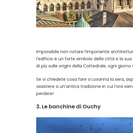
Impossibile non notare l’imponente architettura
l’edificio è un forte simbolo della città e la su
di più sulle origini della Cattedrale, ogni giorn
Se vi chiedete cosa fare a Losanna la sera, aspe
assistere a un’antica tradizione in cui l’ora v
perdere!
3. Le banchine di Ouchy