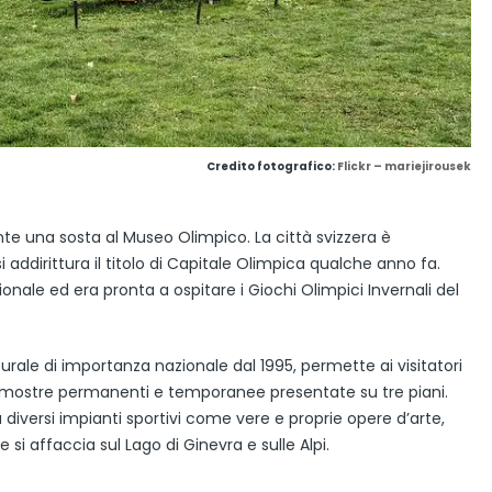
Credito fotografico:
Flickr – mariejirousek
e una sosta al Museo Olimpico. La città svizzera è
 addirittura il titolo di Capitale Olimpica qualche anno fa.
nale ed era pronta a ospitare i Giochi Olimpici Invernali del
rale di importanza nazionale dal 1995, permette ai visitatori
so mostre permanenti e temporanee presentate su tre piani.
 diversi impianti sportivi come vere e proprie opere d’arte,
i affaccia sul Lago di Ginevra e sulle Alpi.