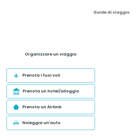
Guide di viaggio
Organizzare un viaggio
Prenota i tuoi voli
Prenota un hotel/alloggio
Prenota un Airbnb
Noleggia un'auto