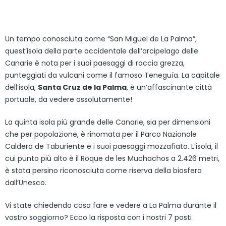
Un tempo conosciuta come “San Miguel de La Palma”,
quest’isola della parte occidentale dell’arcipelago delle
Canarie è nota per i suoi paesaggi di roccia grezza,
punteggiati da vulcani come il famoso Teneguía. La capitale
dell’isola,
Santa Cruz de la Palma
, è un’affascinante città
portuale, da vedere assolutamente!
La quinta isola più grande delle Canarie, sia per dimensioni
che per popolazione, è rinomata per il Parco Nazionale
Caldera de Taburiente e i suoi paesaggi mozzafiato. L’isola, il
cui punto più alto è il Roque de les Muchachos a 2.426 metri,
è stata persino riconosciuta come riserva della biosfera
dall’Unesco.
Vi state chiedendo cosa fare e vedere a La Palma durante il
vostro soggiorno? Ecco la risposta con i nostri 7 posti