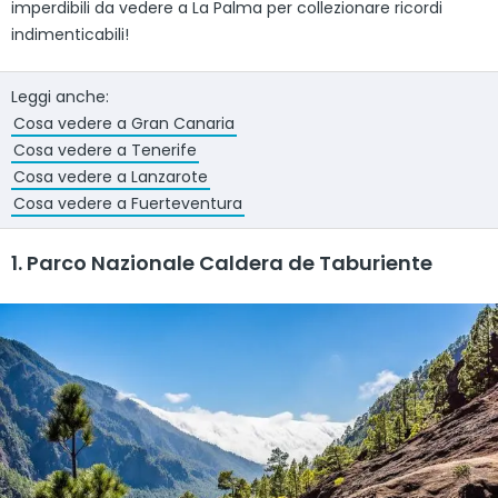
imperdibili da vedere a La Palma per collezionare ricordi
indimenticabili!
Leggi anche:
Cosa vedere a Gran Canaria
Cosa vedere a Tenerife
Cosa vedere a Lanzarote
Cosa vedere a Fuerteventura
1. Parco Nazionale Caldera de Taburiente