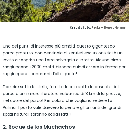
Credito foto:
Flickr – Bengt Nyman
Uno dei punti di interesse più ambiti: questo gigantesco
parco protetto, con centinaia di sentieri escursionistici è un
invito a scoprire una terra selvaggia e intatta. Alcune cime
raggiungono i 2000 metri, bisogna quindi essere in forma per
raggiungere i panorami d’alta quota!
Dormire sotto le stelle, fare la doccia sotto le cascate del
parco o ammirare il cratere vulcanico di 8 km di larghezza,
nel cuore del parco! Per coloro che vogliono vedere La
Palma, il posto vale davvero la pena e gli amanti dei grandi
spazi naturali saranno soddisfatti!
2. Roque de los Muchachos