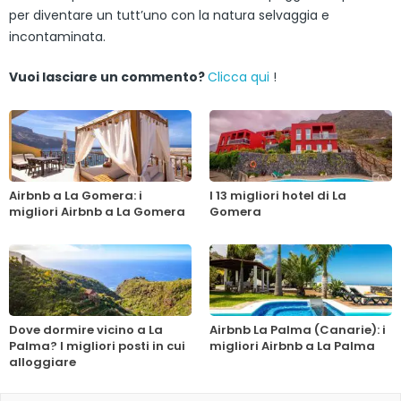
per diventare un tutt’uno con la natura selvaggia e
incontaminata.
Vuoi lasciare un commento?
Clicca qui
!
Airbnb a La Gomera: i
I 13 migliori hotel di La
migliori Airbnb a La Gomera
Gomera
Dove dormire vicino a La
Airbnb La Palma (Canarie): i
Palma? I migliori posti in cui
migliori Airbnb a La Palma
alloggiare