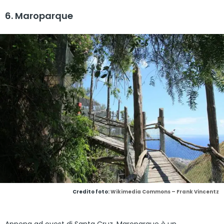
6. Maroparque
Credito foto:
Wikimedia Commons – Frank Vincentz