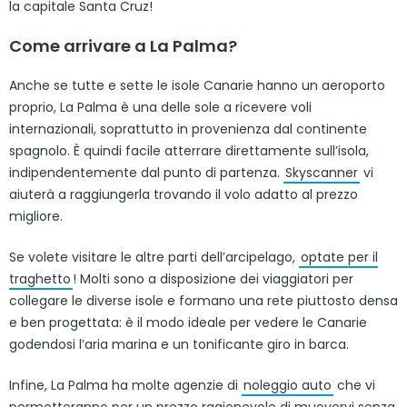
la capitale Santa Cruz!
Come arrivare a La Palma?
Anche se tutte e sette le isole Canarie hanno un aeroporto
proprio, La Palma è una delle sole a ricevere voli
internazionali, soprattutto in provenienza dal continente
spagnolo. È quindi facile atterrare direttamente sull’isola,
indipendentemente dal punto di partenza.
Skyscanner
vi
aiuterà a raggiungerla trovando il volo adatto al prezzo
migliore.
Se volete visitare le altre parti dell’arcipelago,
optate per il
traghetto
! Molti sono a disposizione dei viaggiatori per
collegare le diverse isole e formano una rete piuttosto densa
e ben progettata: è il modo ideale per vedere le Canarie
godendosi l’aria marina e un tonificante giro in barca.
Infine, La Palma ha molte agenzie di
noleggio auto
che vi