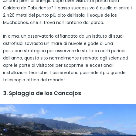
Ancora pieni di energia dopo aver visitato il parco della
Caldera de Taburiente? Il passo successivo è quello di salire i
2.426 metri del punto più alto dell’isola, il Roque de los
Muchachos, che si trova non lontano dal parco.
In cima, un osservatorio affiancato da un istituto di studi
astrofisici sovrasta un mare di nuvole e gode di una
posizione strategica per osservare le stelle: in certi periodi
dell’anno, questo sito normalmente riservato agli scienziati
apre le porte ai visitatori per scoprirne le eccezionali
installazioni tecniche. L’osservatorio possiede il più grande
telescopio ottico del mondo!
3. Spiaggia de los Cancajos