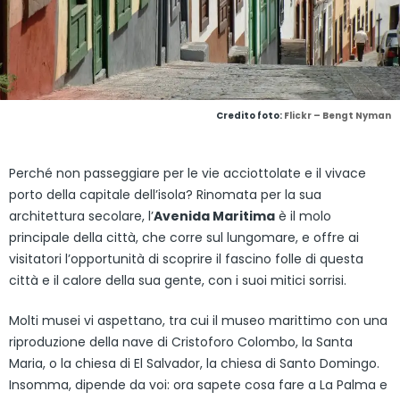
Credito foto:
Flickr – Bengt Nyman
Perché non passeggiare per le vie acciottolate e il vivace
porto della capitale dell’isola? Rinomata per la sua
architettura secolare, l’
Avenida Maritima
è il molo
principale della città, che corre sul lungomare, e offre ai
visitatori l’opportunità di scoprire il fascino folle di questa
città e il calore della sua gente, con i suoi mitici sorrisi.
Molti musei vi aspettano, tra cui il museo marittimo con una
riproduzione della nave di Cristoforo Colombo, la Santa
Maria, o la chiesa di El Salvador, la chiesa di Santo Domingo.
Insomma, dipende da voi: ora sapete cosa fare a La Palma e