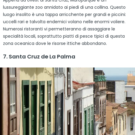
Appena ad ovest di Santa Cruz, Maroparque è un
lussureggiante zoo annidato ai piedi di una collina. Questo
luogo insolito è una tappa arricchente per grandi e piccini:
uccelli rari e talvolta endemici volano nelle enormi voliere.
Numerosi ristoranti vi permetteranno di assaggiare le
specialità locali, soprattutto piatti di pesce tipici di questa
zona oceanica dove le risorse ittiche abbondano.
7. Santa Cruz de La Palma