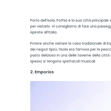
Porta dell’isola, Pothia è la sua città principal
per visitarlo. Vi consigliamo di fare una passe
ispirate all’Italia.
Potete anche visitare la casa tradizionale di K
dei negozi tipici, l’isola era famosa per la pes
pasto delizioso in una delle taverne della città 
spesso si tengono spettacoli musicali.
2. Emporios