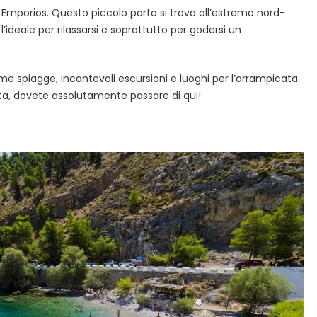
 Emporios. Questo piccolo porto si trova all’estremo nord-
è l’ideale per rilassarsi e soprattutto per godersi un
sime spiagge, incantevoli escursioni e luoghi per l’arrampicata
ta, dovete assolutamente passare di qui!