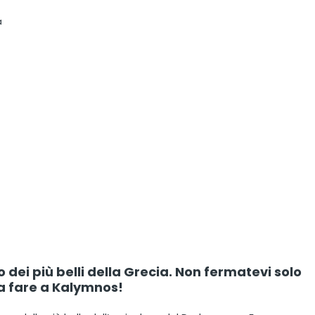
a
dei più belli della Grecia. Non fermatevi solo
da fare a Kalymnos!