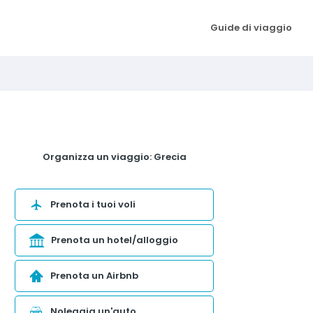
Guide di viaggio
Organizza un viaggio: Grecia
Prenota i tuoi voli
Prenota un hotel/alloggio
Prenota un Airbnb
Noleggia un'auto