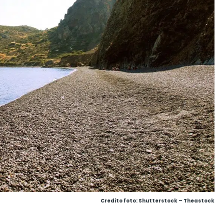
Credito foto: Shutterstock – Theastock