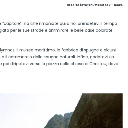
Credito foto: Shutterstock – leoks
e e “capitale”. Sia che rimaniate qui o no, prendetevi il tempo
ggiata per le sue strade e ammirare le belle case colorate
alymnos, il museo marittimo, la fabbrica di spugne e alcuni
ca e il commercio delle spugne naturali. Infine, godetevi un
e poi dirigetevi verso la piazza della chiesa di Christou, dove