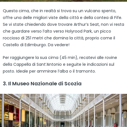
Questa cima, che in realtà si trova su un vulcano spento,
offre una delle migliori viste della città e della contea di Fife.
Se vi state chiedendo dove trovare Arthur’s Seat, non vi resta
che guardare verso l’alto verso Holyrood Park, un picco
roccioso di 251 metri che domina la città, proprio come il
Castello di Edimburgo. Da vedere!
Per raggiungere la sua cima (45 min), recatevi alle rovine
della Cappella di Sant’Antonio e seguite le indicazioni sul
posto. Ideale per ammirare l’alba o il tramonto.
3. Il Museo Nazionale di Scozia