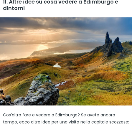
11. Altre idee su cosa vedere a Edimburgo e
dintorni
Cos’altro fare e vedere a Edimburgo? Se avete ancora
tempo, ecco altre idee per una visita nella capitale scozzese: