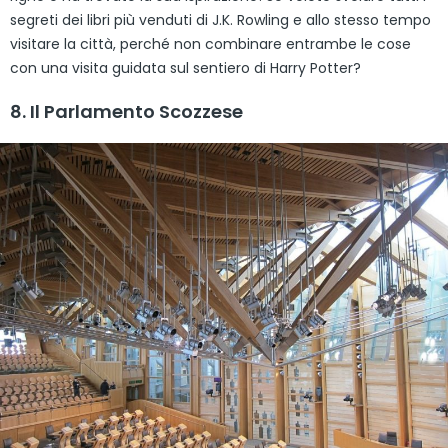
segreti dei libri più venduti di J.K. Rowling e allo stesso tempo
visitare la città, perché non combinare entrambe le cose
con una visita guidata sul sentiero di Harry Potter?
8. Il Parlamento Scozzese