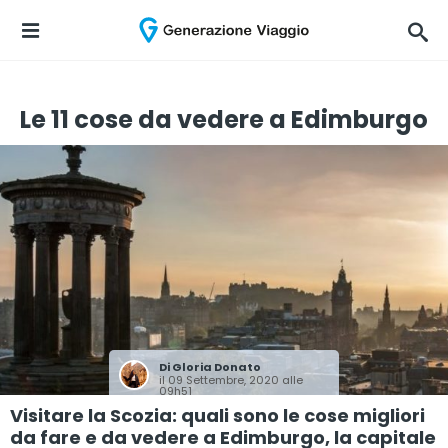
Le 11 cose da vedere a Edimburgo
Di
Gloria Donato
il 09 Settembre, 2020 alle
09h51
Visitare la Scozia: quali sono le cose migliori
da fare e da vedere a Edimburgo, la capitale