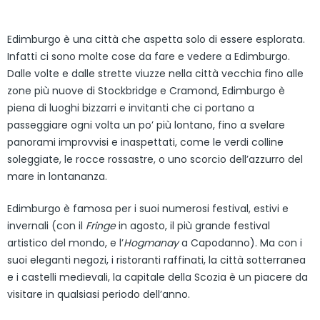
Edimburgo è una città che aspetta solo di essere esplorata.
Infatti ci sono molte cose da fare e vedere a Edimburgo.
Dalle volte e dalle strette viuzze nella città vecchia fino alle
zone più nuove di Stockbridge e Cramond, Edimburgo è
piena di luoghi bizzarri e invitanti che ci portano a
passeggiare ogni volta un po’ più lontano, fino a svelare
panorami improvvisi e inaspettati, come le verdi colline
soleggiate, le rocce rossastre, o uno scorcio dell’azzurro del
mare in lontananza.
Edimburgo è famosa per i suoi numerosi festival, estivi e
invernali (con il
Fringe
in agosto, il più grande festival
artistico del mondo, e l’
Hogmanay
a Capodanno). Ma con i
suoi eleganti negozi, i ristoranti raffinati, la città sotterranea
e i castelli medievali, la capitale della Scozia è un piacere da
visitare in qualsiasi periodo dell’anno.