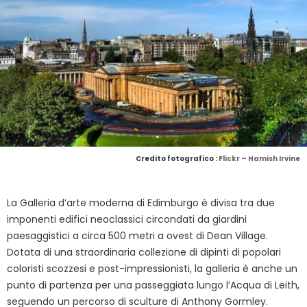
Credito fotografico :
Flickr – Hamish Irvine
La Galleria d’arte moderna di Edimburgo è divisa tra due
imponenti edifici neoclassici circondati da giardini
paesaggistici a circa 500 metri a ovest di Dean Village.
Dotata di una straordinaria collezione di dipinti di popolari
coloristi scozzesi e post-impressionisti, la galleria è anche un
punto di partenza per una passeggiata lungo l’Acqua di Leith,
seguendo un percorso di sculture di Anthony Gormley.