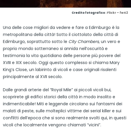
Credito fotografico :
Flickr – fw42
Una delle cose migliori da vedere e fare a Edimburgo è la
metropolitana della città! Sotto il ciottolato della città di
Edimburgo, soprattutto sotto le
City Chambers
, un vero e
proprio mondo sotterraneo si annida nell’oscurità e
testimonia la vita quotidiana delle persone più povere del
XVIII e XIX secolo. Oggi questo complesso si chiama Mary
King’s Close, un labirinto di vicoli e case originali risalenti
principalmente al XVII secolo.
Dalle grandi arterie del “Royal Mile” ai piccoli vicoli bui,
scoprirete gli edifici storici della città in modo insolito e
indimenticabile! Miti e leggende circolano sui fantasmi dei
malati di peste, sulle molteplici vittime dei serial killer e sui
conflitti dell’epoca che si sono realmente svolti qui, in questi
vicoli che localmente vengono chiamati “vicini”.