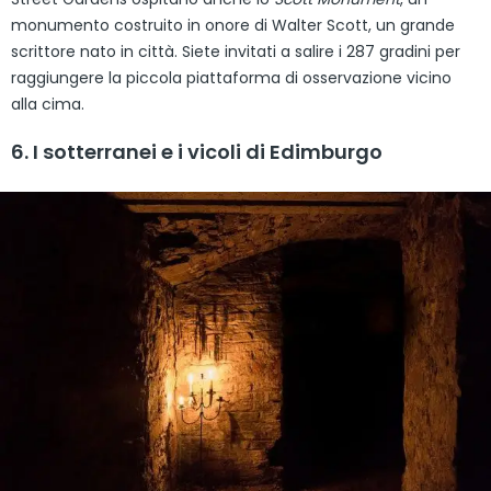
monumento costruito in onore di Walter Scott, un grande
scrittore nato in città. Siete invitati a salire i 287 gradini per
raggiungere la piccola piattaforma di osservazione vicino
alla cima.
6. I sotterranei e i vicoli di Edimburgo