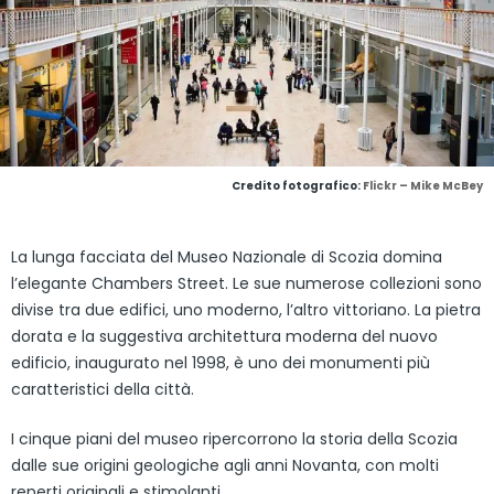
Credito fotografico:
Flickr – Mike McBey
La lunga facciata del Museo Nazionale di Scozia domina
l’elegante Chambers Street. Le sue numerose collezioni sono
divise tra due edifici, uno moderno, l’altro vittoriano. La pietra
dorata e la suggestiva architettura moderna del nuovo
edificio, inaugurato nel 1998, è uno dei monumenti più
caratteristici della città.
I cinque piani del museo ripercorrono la storia della Scozia
dalle sue origini geologiche agli anni Novanta, con molti
reperti originali e stimolanti.