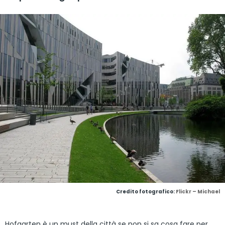
Credito fotografico:
Flickr – Michael
Hofgarten è un must della città se non si sa cosa fare per