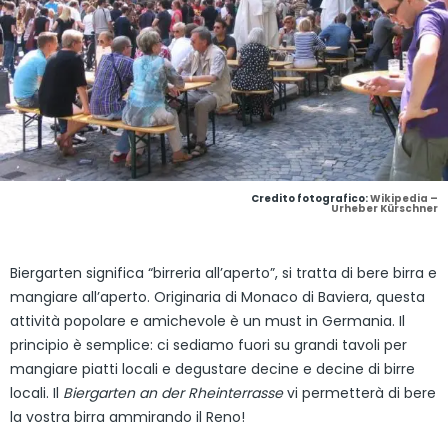
Credito fotografico:
Wikipedia –
Urheber Kürschner
Biergarten significa “birreria all’aperto”, si tratta di bere birra e
mangiare all’aperto. Originaria di Monaco di Baviera, questa
attività popolare e amichevole è un must in Germania. Il
principio è semplice: ci sediamo fuori su grandi tavoli per
mangiare piatti locali e degustare decine e decine di birre
locali. Il
Biergarten an der Rheinterrasse
vi permetterà di bere
la vostra birra ammirando il Reno!