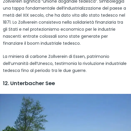
Zollverein significa “unione doganale tedesca”. Simboleggia
una tappa fondamentale dell’industrializzazione del paese a
metà del XIX secolo, che ha dato vita allo stato tedesco nel
1871. Lo Zollverein consisteva nella solidarietà finanziaria tra
gli Stati e nel protezionismo economico per le industrie
nascenti: entrate colossali sono state generate per
finanziare il boom industriale tedesco.
La miniera di carbone Zollverein di Essen, patrimonio
dell’umanità dell’Unesco, testimonia la rivoluzione industriale
tedesca fino al periodo tra le due guerre.
12. Unterbacher See