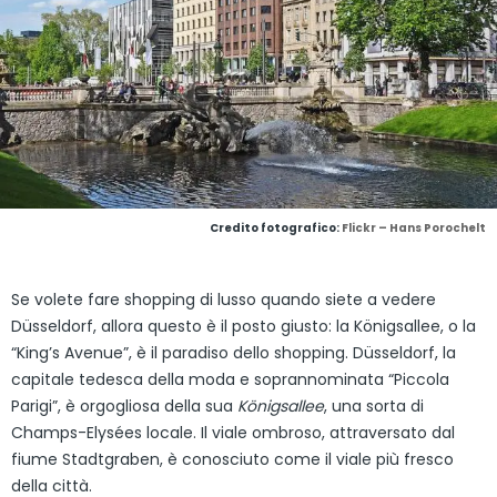
Credito fotografico:
Flickr – Hans Porochelt
Se volete fare shopping di lusso quando siete a vedere
Düsseldorf, allora questo è il posto giusto: la Königsallee, o la
“King’s Avenue”, è il paradiso dello shopping. Düsseldorf, la
capitale tedesca della moda e soprannominata “Piccola
Parigi”, è orgogliosa della sua
Königsallee
, una sorta di
Champs-Elysées locale. Il viale ombroso, attraversato dal
fiume Stadtgraben, è conosciuto come il viale più fresco
della città.