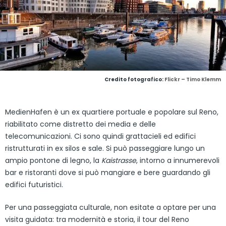
Credito fotografico:
Flickr – Timo Klemm
MedienHafen è un ex quartiere portuale e popolare sul Reno,
riabilitato come distretto dei media e delle
telecomunicazioni. Ci sono quindi grattacieli ed edifici
ristrutturati in ex silos e sale. Si può passeggiare lungo un
ampio pontone di legno, la
Kaistrasse
, intorno a innumerevoli
bar e ristoranti dove si può mangiare e bere guardando gli
edifici futuristici.
Per una passeggiata culturale, non esitate a optare per una
visita guidata: tra modernità e storia, il tour del Reno