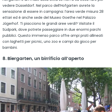
vedere Düsseldorf. Nel parco dell’Hofgarten avrete la
sensazione di essere in campagna: l’area verde misura 28
ettari ed è anche sede del Museo Goethe nel Palazzo
Jägerhof. Ti piacciono le grandi aree verdi? Visitate il
Südpark, dove potrete passeggiare in due enormi parchi
pubblici. Questo immenso parco offre ampi prati allineati
con laghetti per picnic, uno zoo e campi da gioco per
bambini.
8. Biergarten, un birrificio all’aperto