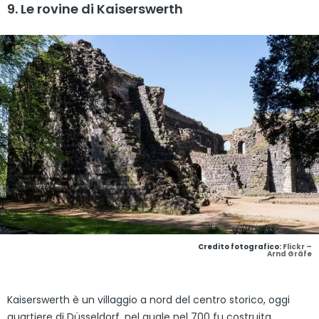
9. Le rovine di Kaiserswerth
Credito fotografico:
Flickr –
Arnd Gräfe
Kaiserswerth è un villaggio a nord del centro storico, oggi
quartiere di Düsseldorf, nel quale nel 700 fu costruita