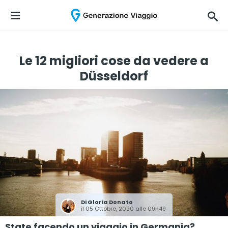
Le 12 migliori cose da vedere a
Düsseldorf
Di
Gloria Donato
il 05 Ottobre, 2020 alle 09h49
State facendo un viaggio in Germania?