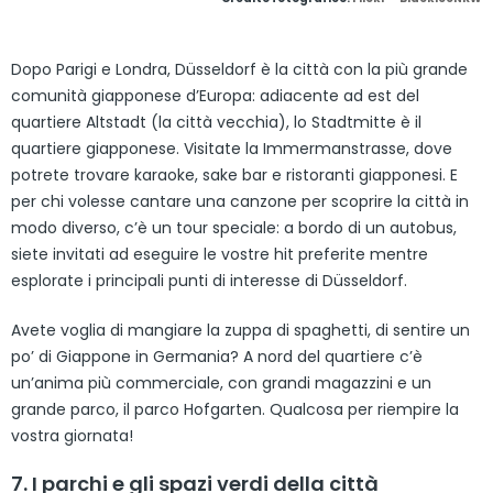
Dopo Parigi e Londra, Düsseldorf è la città con la più grande
comunità giapponese d’Europa: adiacente ad est del
quartiere Altstadt (la città vecchia), lo Stadtmitte è il
quartiere giapponese. Visitate la Immermanstrasse, dove
potrete trovare karaoke, sake bar e ristoranti giapponesi. E
per chi volesse cantare una canzone per scoprire la città in
modo diverso, c’è un tour speciale: a bordo di un autobus,
siete invitati ad eseguire le vostre hit preferite mentre
esplorate i principali punti di interesse di Düsseldorf.
Avete voglia di mangiare la zuppa di spaghetti, di sentire un
po’ di Giappone in Germania? A nord del quartiere c’è
un’anima più commerciale, con grandi magazzini e un
grande parco, il parco Hofgarten. Qualcosa per riempire la
vostra giornata!
7. I parchi e gli spazi verdi della città