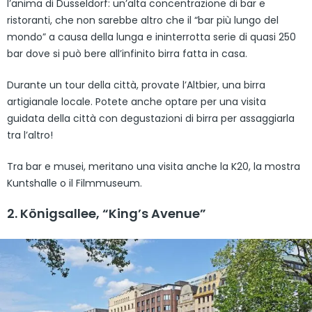
l’anima di Düsseldorf: un’alta concentrazione di bar e
ristoranti, che non sarebbe altro che il “bar più lungo del
mondo” a causa della lunga e ininterrotta serie di quasi 250
bar dove si può bere all’infinito birra fatta in casa.
Durante un tour della città, provate l’Altbier, una birra
artigianale locale. Potete anche optare per una visita
guidata della città con degustazioni di birra per assaggiarla
tra l’altro!
Tra bar e musei, meritano una visita anche la K20, la mostra
Kuntshalle o il Filmmuseum.
2. Königsallee, “King’s Avenue”