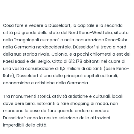
Cosa fare e vedere a Düsseldorf, la capitale e la seconda
città più grande dello stato del Nord Reno-Westfalia, situata
nella “megalopoli europea” e nella conurbazione Reno-Ruhr
nella Germania nordoccidentale. Düsseldorf si trova a nord
della sua storica rivale, Colonia, e a pochi chilometri a est dei
Paesi Bassi e del Belgio. Città di 612.178 abitanti nel cuore di
una vasta conurbazione di 11,3 milioni di abitanti (asse Reno-
Ruhr), Düsseldorf è una delle principali capitali culturali,
economiche e artistiche della Germania.
Tra monumenti storici, attività artistiche e culturali, locali
dove bere birra, ristoranti o fare shopping di moda, non
mancano le cose da fare quando andare a vedere
Düsseldorf: ecco la nostra selezione delle attrazioni
imperdibili della città.