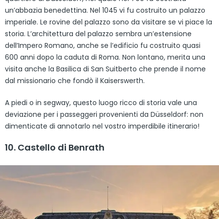
un’abbazia benedettina. Nel 1045 vi fu costruito un palazzo
imperiale. Le rovine del palazzo sono da visitare se vi piace la
storia. L’architettura del palazzo sembra un’estensione
dell’Impero Romano, anche se l’edificio fu costruito quasi
600 anni dopo la caduta di Roma. Non lontano, merita una
visita anche la Basilica di San Suitberto che prende il nome
dal missionario che fondò il Kaiserswerth.
A piedi o in segway, questo luogo ricco di storia vale una
deviazione per i passeggeri provenienti da Düsseldorf: non
dimenticate di annotarlo nel vostro imperdibile itinerario!
10. Castello di Benrath