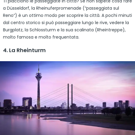
Ti piacciono le passeggiate in città? Se non sapete cosa fare
a Düsseldorf, la Rheinuferpromenade (“passeggiata sul
Reno”) è un ottimo modo per scoprire la città. A pochi minuti
dal centro storico si può passeggiare lungo le rive, vedere la
Burgplatz, la Schlossturm e la sua scalinata (Rheintreppe),
molto famosa e molto frequentata.
4. La Rheinturm