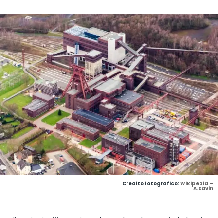
Credito fotografico:
Wikipedia –
A.Savin