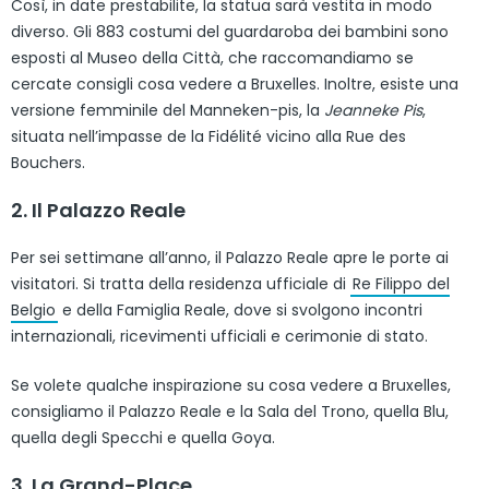
Così, in date prestabilite, la statua sarà vestita in modo
diverso. Gli 883 costumi del guardaroba dei bambini sono
esposti al Museo della Città, che raccomandiamo se
cercate consigli cosa vedere a Bruxelles. Inoltre, esiste una
versione femminile del Manneken-pis, la
Jeanneke Pis
,
situata nell’impasse de la Fidélité vicino alla Rue des
Bouchers.
2. Il Palazzo Reale
Per sei settimane all’anno, il Palazzo Reale apre le porte ai
visitatori. Si tratta della residenza ufficiale di
Re Filippo del
Belgio
e della Famiglia Reale, dove si svolgono incontri
internazionali, ricevimenti ufficiali e cerimonie di stato.
Se volete qualche inspirazione su cosa vedere a Bruxelles,
consigliamo il Palazzo Reale e la Sala del Trono, quella Blu,
quella degli Specchi e quella Goya.
3. La Grand-Place