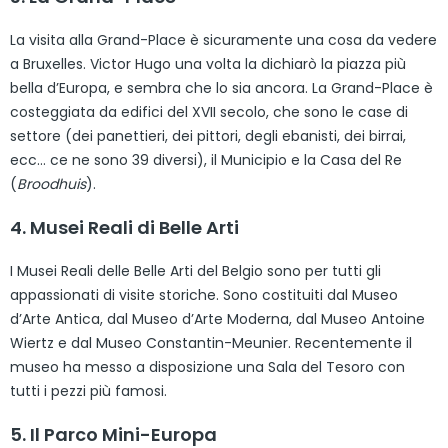
La visita alla Grand-Place è sicuramente una cosa da vedere
a Bruxelles. Victor Hugo una volta la dichiarò la piazza più
bella d’Europa, e sembra che lo sia ancora. La Grand-Place è
costeggiata da edifici del XVII secolo, che sono le case di
settore (dei panettieri, dei pittori, degli ebanisti, dei birrai,
ecc… ce ne sono 39 diversi), il Municipio e la Casa del Re
(
Broodhuis
).
4. Musei Reali di Belle Arti
I Musei Reali delle Belle Arti del Belgio sono per tutti gli
appassionati di visite storiche. Sono costituiti dal Museo
d’Arte Antica, dal Museo d’Arte Moderna, dal Museo Antoine
Wiertz e dal Museo Constantin-Meunier. Recentemente il
museo ha messo a disposizione una Sala del Tesoro con
tutti i pezzi più famosi.
5. Il Parco Mini-Europa